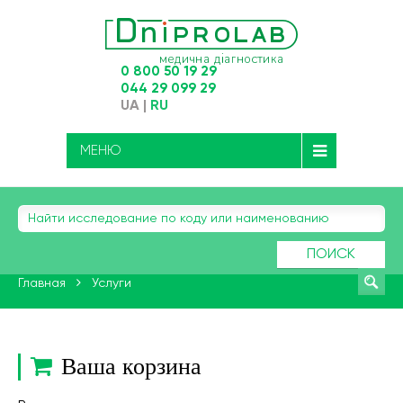
0 800 50 19 29
044 29 099 29
UA
|
RU
МЕНЮ
ПОИСК
Главная
Услуги
Ваша корзина