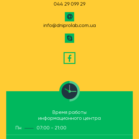
044 29 099 29
info@dniprolab.com.ua
Время работы
информационного центра
Пн
07:00 - 21:00