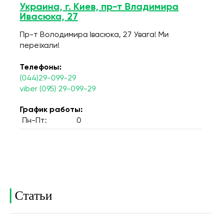
Украина, г. Киев, пр-т Владимира
Ивасюка, 27
Пр-т Володимира Івасюка, 27 Увага! Ми
переїхали!
Телефоны:
(044)29-099-29
viber (095) 29-099-29
График работы:
Пн-Пт:
0
Статьи