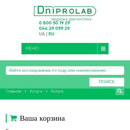
0 800 50 19 29
044 29 099 29
UA
|
RU
МЕНЮ
ПОИСК
Главная
Услуги
Услуги
Ваша корзина