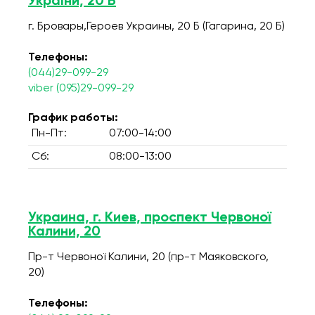
України, 20 Б
г. Бровары,Героев Украины, 20 Б (Гагарина, 20 Б)
Телефоны:
(044)29-099-29
viber (095)29-099-29
График работы:
Пн-Пт:
07:00-14:00
Сб:
08:00-13:00
Украина, г. Киев, проспект Червоної
Калини, 20
Пр-т Червоної Калини, 20 (пр-т Маяковского,
20)
Телефоны: