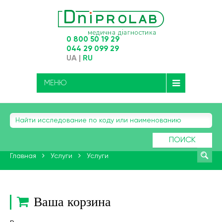
0 800 50 19 29
044 29 099 29
UA
|
RU
МЕНЮ
ПОИСК
Главная
Услуги
Услуги
Ваша корзина