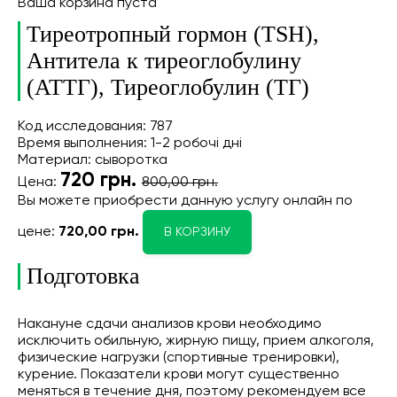
Ваша корзина пуста
Тиреотропный гормон (TSH),
Антитела к тиреоглобулину
(ATTГ), Тиреоглобулин (ТГ)
Код исследования: 787
Время выполнения: 1-2 робочі дні
Материал: сыворотка
720
грн.
Цена:
800,00 грн.
Вы можете приобрести данную услугу онлайн
по
цене:
720,00 грн.
В КОРЗИНУ
Подготовка
Накануне сдачи анализов крови необходимо
исключить обильную, жирную пищу, прием алкоголя,
физические нагруз­ки (спортивные тренировки),
курение. Показатели крови могут существенно
меняться в течение дня, поэтому рекомендуем все