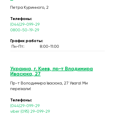
Петра Куринного, 2
Телефоны:
(044)29-099-29
0800-50-19-29
График работы:
Пн-Пт:
8:00-11:00
Украина, г. Киев, пр-т Владимира
Ивасюка, 27
Пр-т Володимира Івасюка, 27 Увага! Ми
переїхали!
Телефоны:
(044)29-099-29
viber (095) 29-099-29