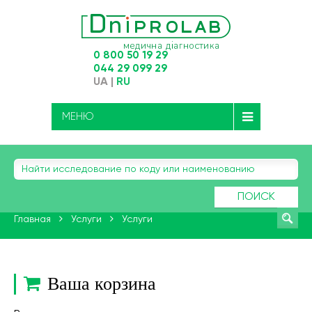
0 800 50 19 29
044 29 099 29
UA
|
RU
МЕНЮ
ПОИСК
Главная
Услуги
Услуги
Ваша корзина