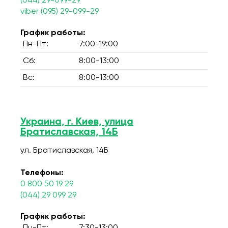
(044) 29-099-29
viber (095) 29-099-29
График работы:
Пн-Пт:
7:00-19:00
Сб:
8:00-13:00
Вс:
8:00-13:00
Украина, г. Киев, улица
Братиславская, 14Б
ул. Братиславская, 14Б
Телефоны:
0 800 50 19 29
(044) 29 099 29
График работы: