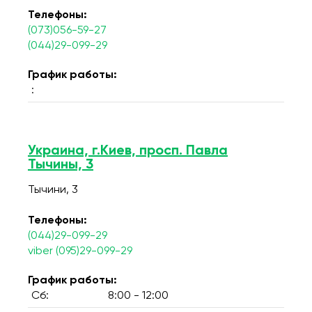
Телефоны:
(073)056-59-27
(044)29-099-29
График работы:
:
Украина, г.Киев, просп. Павла
Тычины, 3
Тычини, 3
Телефоны:
(044)29-099-29
viber (095)29-099-29
График работы:
Сб:
8:00 - 12:00