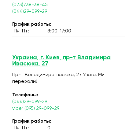
(073)738-38-45
(044)29-099-29
График работы:
Пн-Пт:
8:00-17:00
Украина, г. Киев, пр-т Владимира
Ивасюка, 27
Пр-т Володимира Івасюка, 27 Увага! Ми
переїхали!
Телефоны:
(044)29-099-29
viber (095) 29-099-29
График работы:
Пн-Пт:
0