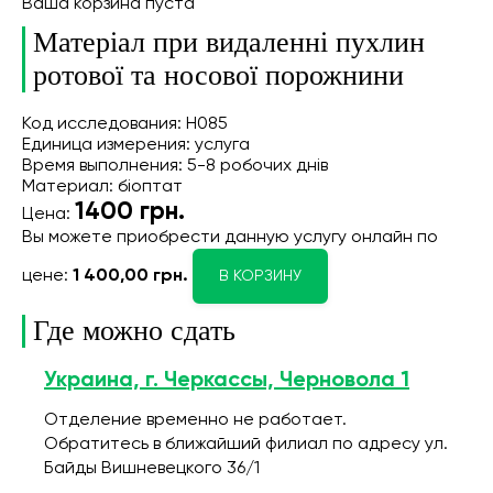
Ваша корзина пуста
Матеріал при видаленні пухлин
ротової та носової порожнини
Код исследования: Н085
Единица измерения: услуга
Время выполнения: 5-8 робочих днів
Материал: біоптат
1400
грн.
Цена:
Вы можете приобрести данную услугу онлайн
по
цене:
1 400,00 грн.
В КОРЗИНУ
Где можно сдать
Украина, г. Черкассы, Черновола 1
Отделение временно не работает.
Обратитесь в ближайший филиал по адресу ул.
Байды Вишневецкого 36/1