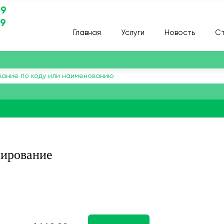
29
29
Главная
Услуги
Новость
Ст
пирование