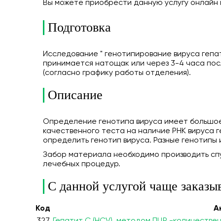
Вы можете приобрести данную услугу онлайн
Подготовка
Исследование " генотипирование вируса гепа
принимается натощак или через 3-4 часа пос
(согласно графику работы отделения).
Описание
Определение генотипа вируса имеет большое
качественного теста на наличие РНК вируса 
определить генотип вируса. Разные генотипы 
Забор материала необходимо производить сп
лечебных процедур.
С данной услугой чаще заказы
Код
А