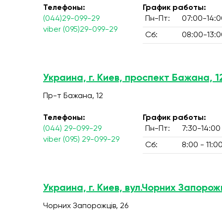
Телефоны:
График работы:
(044)29-099-29
Пн-Пт:
07:00-14:0
viber (095)29-099-29
Сб:
08:00-13:0
Украина, г. Киев, проспект Бажана, 1
Пр-т Бажана, 12
Телефоны:
График работы:
(044) 29-099-29
Пн-Пт:
7:30-14:00
viber (095) 29-099-29
Сб:
8:00 - 11:0
Украина, г. Киев, вул.Чорних Запорожц
Чорних Запорожців, 26