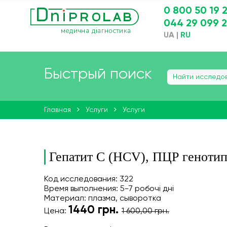
0 800 50 19 
044 29 099 
UA
|
RU
Быстрый поиск
Главная
Услуги
Услуги
Гепатит С (HCV), ПЦР геноти
Код исследования: 322
Время выполнения: 5-7 робочі дні
Материал: плазма, сыворотка
1440
грн.
Цена:
1 600,00 грн.