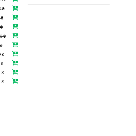
50 ₴
 ₴
 ₴
 ₴
0 ₴
 ₴
 ₴
 ₴
 ₴
 ₴