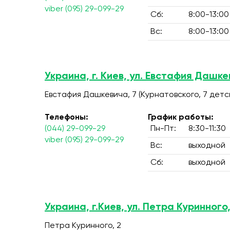
viber (095) 29-099-29
Сб:
8:00-13:00
Вс:
8:00-13:00
Украина, г. Киев, ул. Евстафия Дашке
Евстафия Дашкевича, 7 (Курнатовского, 7 дет
Телефоны:
График работы:
(044) 29-099-29
Пн-Пт:
8:30-11:30
viber (095) 29-099-29
Вс:
выходной
Сб:
выходной
Украина, г.Киев, ул. Петра Куринного,
Петра Куринного, 2