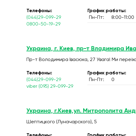
Телефоны:
График работы:
(044)29-099-29
Пн-Пт:
8:00-11:00
0800-50-19-29
Украина, г. Киев, пр-т Владимира Ив
Пр-т Володимира Івасюка, 27 Увага! Ми переїх
Телефоны:
График работы:
(044)29-099-29
Пн-Пт:
0
viber (095) 29-099-29
Украина, г.Киев,ул. Митрополита Ан
Шептицкого (Луначарского), 5
Телефоны:
График работы: