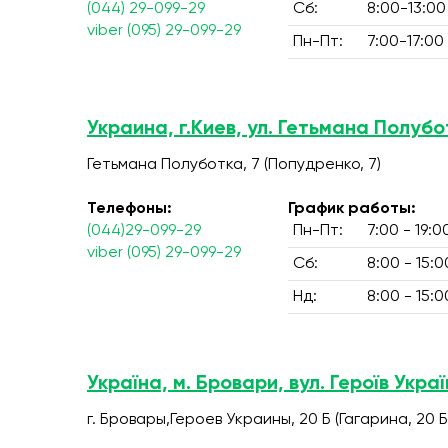
(044) 29-099-29
Сб:
8:00-13:00
viber (095) 29-099-29
Пн-Пт:
7:00-17:00
Украина, г.Киев, ул. Гетьмана Полубо
Гетьмана Полуботка, 7 (Попудренко, 7)
Телефоны:
График работы:
(044)29-099-29
Пн-Пт:
7:00 - 19:0
viber (095) 29-099-29
Сб:
8:00 - 15:0
Нд:
8:00 - 15:0
Україна, м. Бровари, вул. Героїв Украї
г. Бровары,Героев Украины, 20 Б (Гагарина, 20 Б