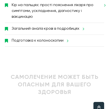
Кір на пальцях: прості пояснення лікаря про
симптоми, ускладнення, діагностику і
вакцинацію
Загальний аналіз крові в подробицях
Подготовка к колоноскопии
САМОЛЕЧЕНИЕ МОЖЕТ БЫТЬ
ОПАСНЫМ ДЛЯ ВАШЕГО
ЗДОРОВЬЯ