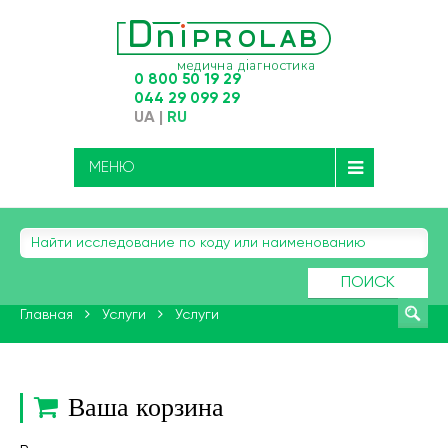
0 800 50 19 29
044 29 099 29
UA
|
RU
МЕНЮ
ПОИСК
Главная
Услуги
Услуги
Ваша корзина