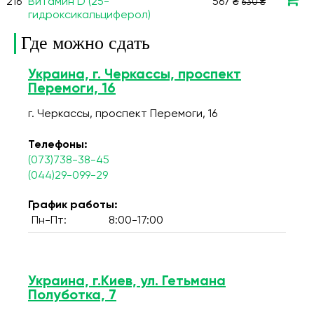
216
Витамин D (25-
567 ₴
630 ₴
гидроксикальциферол)
Где можно сдать
Украина, г. Черкассы, проспект
Перемоги, 16
г. Черкассы, проспект Перемоги, 16
Телефоны:
(073)738-38-45
(044)29-099-29
График работы:
Пн-Пт:
8:00-17:00
Украина, г.Киев, ул. Гетьмана
Полуботка, 7