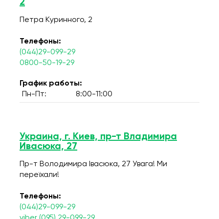
2
Петра Куринного, 2
Телефоны:
(044)29-099-29
0800-50-19-29
График работы:
Пн-Пт:
8:00-11:00
Украина, г. Киев, пр-т Владимира
Ивасюка, 27
Пр-т Володимира Івасюка, 27 Увага! Ми
переїхали!
Телефоны:
(044)29-099-29
viber (095) 29-099-29