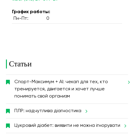
График работы:
Пн-Пт:
0
Статьи
Спорт-Максимум + AI: чекап для тех, кто
тренируется, двигается и хочет лучше
понимать свой организм
ПЛР: надчутлива діагностика
Цукровий діабет: виявити не можна ігнорувати