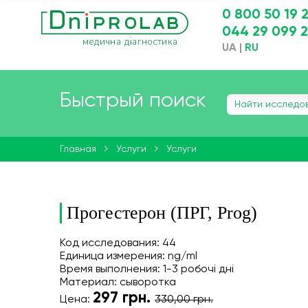
0 800 50 19 
044 29 099 
UA
|
RU
Быстрый поиск
Главная
Услуги
Услуги
Прогестерон (ПРГ, Prog)
Код исследования: 44
Единица измерения: ng/ml
Время выполнения: 1-3 робочі дні
Материал: сыворотка
297
грн.
Цена:
330,00 грн.