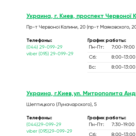
Украина, г. Киев, проспект Червоної 
Пр-т Червоної Калини, 20 (пр-т Маяковского, 2
Телефоны:
График работы:
(044) 29-099-29
Пн-Пт:
7:00-19:00
viber (095) 29-099-29
Сб:
8:00-13:00
Вс:
8:00-13:00
Украина, г.Киев,ул. Митрополита Ан
Шептицкого (Луначарского), 5
Телефоны:
График работы:
(044)29-099-29
Пн-Пт:
7:30-19:00
viber (095)29-099-29
Сб:
8:00-13:00