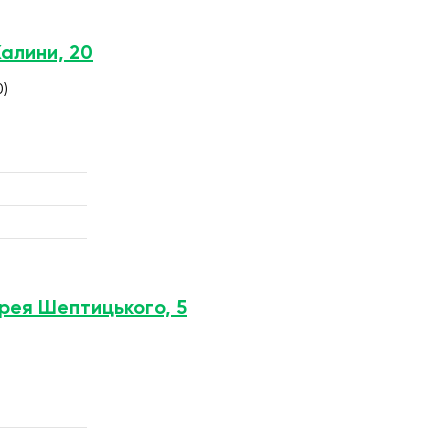
Калини, 20
0)
дрея Шептицького, 5