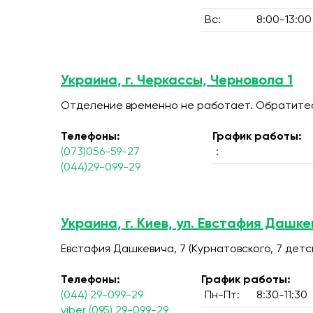
Вс:
8:00-13:00
Украина, г. Черкассы, Черновола 1
Отделение временно не работает. Обратитесь
Телефоны:
График работы:
(073)056-59-27
:
(044)29-099-29
Украина, г. Киев, ул. Евстафия Дашке
Евстафия Дашкевича, 7 (Курнатовского, 7 дет
Телефоны:
График работы:
(044) 29-099-29
Пн-Пт:
8:30-11:30
viber (095) 29-099-29