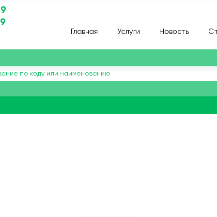
29
29
Главная
Услуги
Новость
Ст