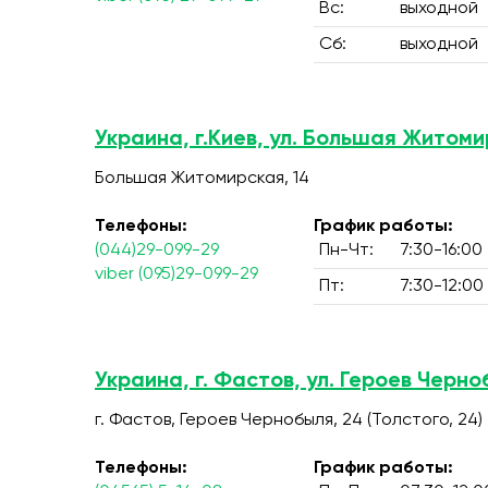
Вс:
выходной
Сб:
выходной
Украина, г.Киев, ул. Большая Житоми
Большая Житомирская, 14
Телефоны:
График работы:
(044)29-099-29
Пн-Чт:
7:30-16:00
viber (095)29-099-29
Пт:
7:30-12:00
Украина, г. Фастов, ул. Героев Черно
г. Фастов, Героев Чернобыля, 24 (Толстого, 24)
Телефоны:
График работы: