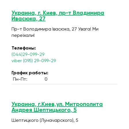
Украина, г. Киев, пр-т Владимира
Ивасюка, 27
Пр-т Володимира Івасюка, 27 Увага! Ми
переїхали!
Телефоны:
(044)29-099-29
viber (095) 29-099-29
График работы:
Пн-Пт:
0
Украина, г.Киев,ул. Митрополита
Андрея Шептицького, 5
Шептицкого (Луначарского), 5