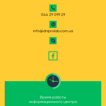
044 29 099 29
info@dniprolab.com.ua
Время работы
информационного центра