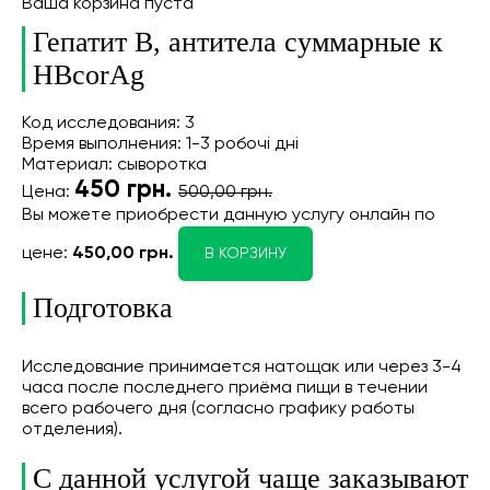
Ваша корзина пуста
Гепатит В, антитела суммарные к
HBсorАg
Код исследования: 3
Время выполнения: 1-3 робочі дні
Материал: сыворотка
450
грн.
Цена:
500,00 грн.
Вы можете приобрести данную услугу онлайн
по
цене:
450,00 грн.
В КОРЗИНУ
Подготовка
Исследование принимается натощак или через 3-4
часа после последнего приёма пищи в течении
всего рабочего дня (согласно графику работы
отделения).
С данной услугой чаще заказывают