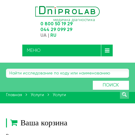
0 800 50 19 29
044 29 099 29
UA
|
RU
МЕНЮ
ПОИСК
Главная
Услуги
Услуги
Ваша корзина