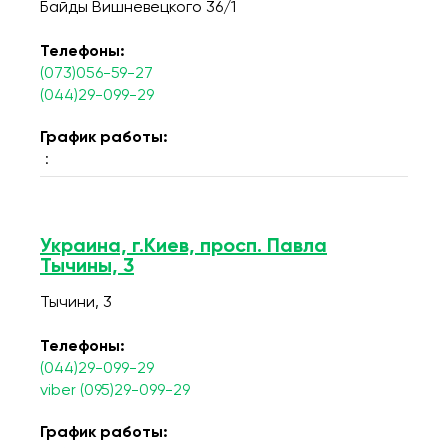
Байды Вишневецкого 36/1
Телефоны:
(073)056-59-27
(044)29-099-29
График работы:
:
Украина, г.Киев, просп. Павла
Тычины, 3
Тычини, 3
Телефоны:
(044)29-099-29
viber (095)29-099-29
График работы: