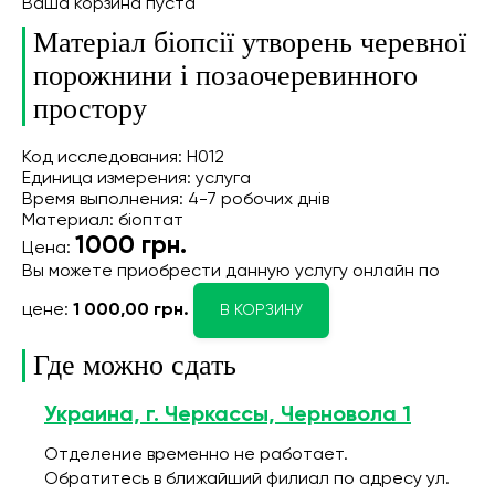
Ваша корзина пуста
Матеріал біопсії утворень черевної
порожнини і позаочеревинного
простору
Код исследования: Н012
Единица измерения: услуга
Время выполнения: 4-7 робочих днів
Материал: біоптат
1000
грн.
Цена:
Вы можете приобрести данную услугу онлайн
по
цене:
1 000,00 грн.
В КОРЗИНУ
Где можно сдать
Украина, г. Черкассы, Черновола 1
Отделение временно не работает.
Обратитесь в ближайший филиал по адресу ул.