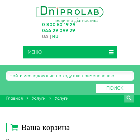
0 800 50 19 29
044 29 099 29
UA
|
RU
МЕНЮ
ПОИСК
Главная
Услуги
Услуги
Ваша корзина