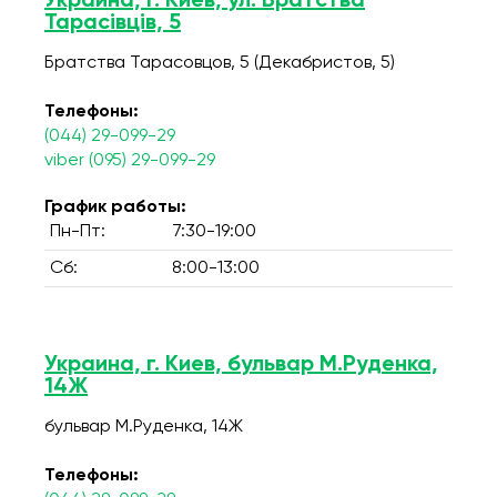
Украина, г. Киев, ул. Братства
Тарасівців, 5
Братства Тарасовцов, 5 (Декабристов, 5)
Телефоны:
(044) 29-099-29
viber (095) 29-099-29
График работы:
Пн-Пт:
7:30-19:00
Сб:
8:00-13:00
Украина, г. Киев, бульвар М.Руденка,
14Ж
бульвар М.Руденка, 14Ж
Телефоны: