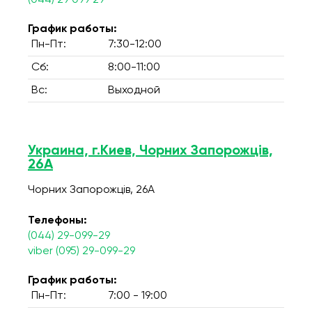
(044) 29 099 29
График работы:
Пн-Пт:
7:30-12:00
Сб:
8:00-11:00
Вс:
Выходной
Украина, г.Киев, Чорних Запорожців,
26А
Чорних Запорожців, 26А
Телефоны:
(044) 29-099-29
viber (095) 29-099-29
График работы:
Пн-Пт:
7:00 - 19:00