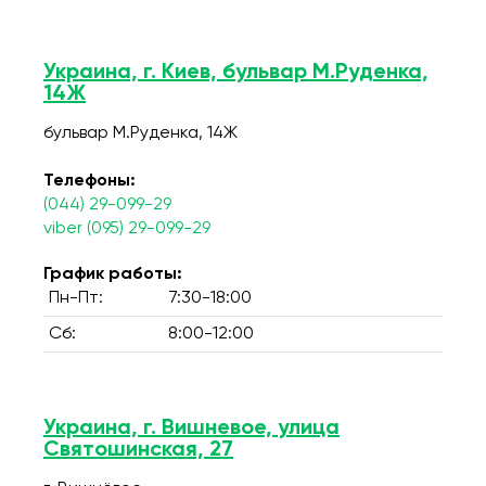
Украина, г. Киев, бульвар М.Руденка,
14Ж
бульвар М.Руденка, 14Ж
Телефоны:
(044) 29-099-29
viber (095) 29-099-29
График работы:
Пн-Пт:
7:30-18:00
Сб:
8:00-12:00
Украина, г. Вишневое, улица
Святошинская, 27