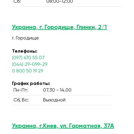
Сб:
08:00-12:00
Украина, г. Городище, Глинки, 2/1
г. Городище
Телефоны:
(097) 670 55 07
(044) 29-099-29
0 800 50 19 29
График работы:
Пн-Пт:
07.30 - 14.00
Сб, Вс:
Выходной
Украина, г.Киев, ул. Гарматная, 37А