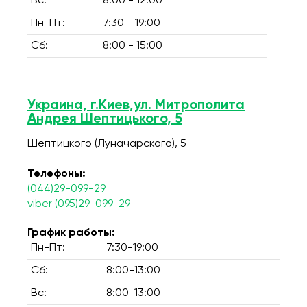
Вс:
8:00 - 12:00
Пн-Пт:
7:30 - 19:00
Сб:
8:00 - 15:00
Украина, г.Киев,ул. Митрополита
Андрея Шептицького, 5
Шептицкого (Луначарского), 5
Телефоны:
(044)29-099-29
viber (095)29-099-29
График работы:
Пн-Пт:
7:30-19:00
Сб:
8:00-13:00
Вс:
8:00-13:00