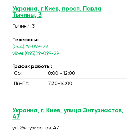
Украина, г.Киев, просп. Павла
Тычины, 3
Тычини, 3
Телефоны:
(044)29-099-29
viber (095)29-099-29
График работы:
Сб:
8:00 - 12:00
Пн-Пт:
7:30-14:00
Украина, г. Киев, улица Энтузиастов,
47
ул. Энтузиастов, 47