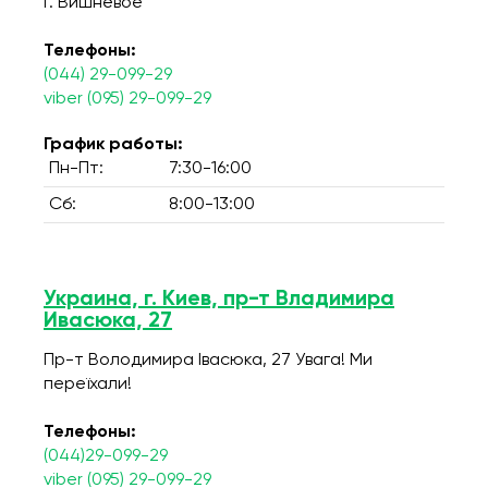
г. Вишнёвое
Телефоны:
(044) 29-099-29
viber (095) 29-099-29
График работы:
Пн-Пт:
7:30-16:00
Сб:
8:00-13:00
Украина, г. Киев, пр-т Владимира
Ивасюка, 27
Пр-т Володимира Івасюка, 27 Увага! Ми
переїхали!
Телефоны:
(044)29-099-29
viber (095) 29-099-29