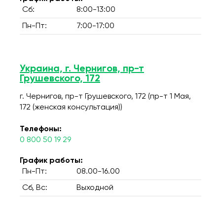
Сб:
8:00-13:00
Пн-Пт:
7:00-17:00
Украина, г. Чернигов, пр-т
Грушевского, 172
г. Чернигов, пр-т Грушевского, 172 (пр-т 1 Мая,
172 (женская консультация))
Телефоны:
0 800 50 19 29
График работы:
Пн-Пт:
08.00-16.00
Сб, Вс:
Выходной