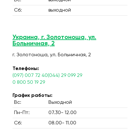
Вс:
выходной
Сб:
выходной
Украина, г. Золотоноша, ул.
Больничная, 2
г. Золотоноша, ул. Больничная, 2
Телефоны:
(097) 007 72 40(044) 29 099 29
0 800 50 19 29
График работы:
Вс:
Выходной
Пн-Пт:
07.30- 12.00
Сб:
08.00- 11.00