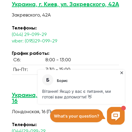
Украина, г. Киев, ул. Закревского, 42А
Закревского, 42А
Телефоны:
(044) 29-099-29
viber: (095)29-099-29
График работы:
Сб:
8:00 - 13:00
Пн-Пт:
7:30 - 15:00
Украина, г.Киев, улица Лондонская,
16
Лондонская, 16 (Питерская, 16 )
Телефоны:
(044)29-099-29