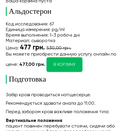
Ваша корзина пуста
Альдостерон
Код исследования: 67
Единица измерения: pg/ml
Время выполнения: 1-3 робочі дні
Материал: сыворотка
477
грн.
Цена:
530,00 грн.
Вы можете приобрести данную услугу онлайн
по
цене:
477,00 грн.
В КОРЗИНУ
Подготовка
Забір крові проводиться натщесерце.
Рекомендується здавати аналіз до 11:00.
Перед забором крові важливе положення тіла:
Вертикальне положення
пацієнт повинен перебувати стоячи, сидячи або