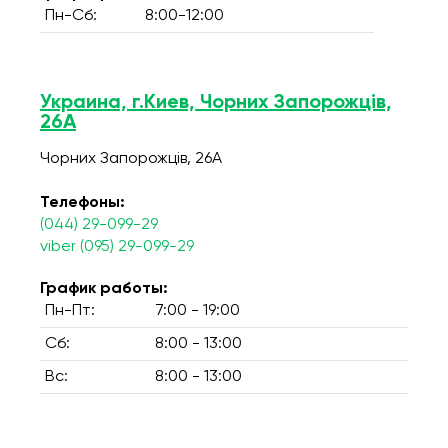
Пн-Сб:
8:00-12:00
Украина, г.Киев, Чорних Запорожців,
26А
Чорних Запорожців, 26А
Телефоны:
(044) 29-099-29
viber (095) 29-099-29
График работы:
Пн-Пт:
7:00 - 19:00
Сб:
8:00 - 13:00
Вс:
8:00 - 13:00