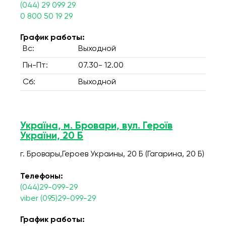
(044) 29 099 29
0 800 50 19 29
График работы:
Вс:
Выходной
Пн-Пт:
07.30- 12.00
Сб:
Выходной
Україна, м. Бровари, вул. Героїв
України, 20 Б
г. Бровары,Героев Украины, 20 Б (Гагарина, 20 Б)
Телефоны:
(044)29-099-29
viber (095)29-099-29
График работы: