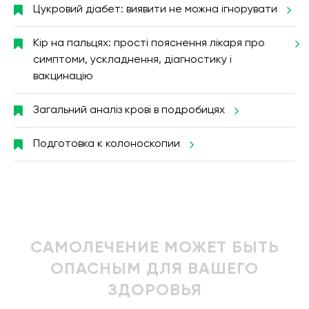
Цукровий діабет: виявити не можна ігнорувати
Кір на пальцях: прості пояснення лікаря про
симптоми, ускладнення, діагностику і
вакцинацію
Загальний аналіз крові в подробицях
Подготовка к колоноскопии
САМОЛЕЧЕНИЕ МОЖЕТ БЫТЬ
ОПАСНЫМ ДЛЯ ВАШЕГО
ЗДОРОВЬЯ