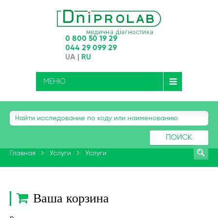
0 800 50 19 29
044 29 099 29
UA
|
RU
МЕНЮ
ПОИСК
Главная
Услуги
Услуги
Ваша корзина