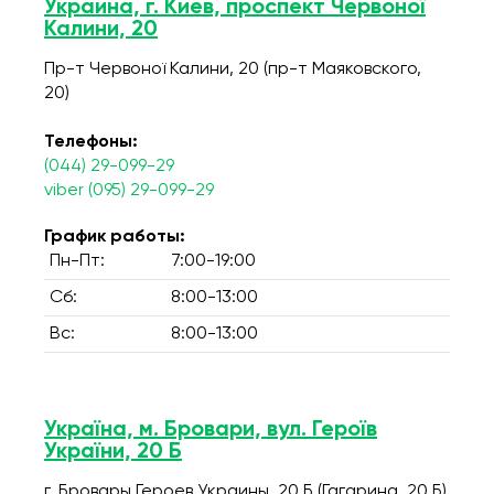
Украина, г. Киев, проспект Червоної
Калини, 20
Пр-т Червоної Калини, 20 (пр-т Маяковского,
20)
Телефоны:
(044) 29-099-29
viber (095) 29-099-29
График работы:
Пн-Пт:
7:00-19:00
Сб:
8:00-13:00
Вс:
8:00-13:00
Україна, м. Бровари, вул. Героїв
України, 20 Б
г. Бровары,Героев Украины, 20 Б (Гагарина, 20 Б)