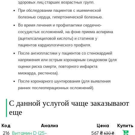
здоровых лиц старших возрастных групп.
При обследовании пациентов с ишемической
болезнью сердца, гипертонической болезнью.
Во время лечения и профилактики сердечно-
сосудистых осложнений, на фоне приема аспирина
(ацетилсалициловой кислоты) и статинов у
пациентов кардиологического профиля.
После ангиопластики у пациентов со стенокардией
напряжения или острым коронарным синдромом (для
оценки риска смерти, повторного инфаркта
миокарда, рестеноза).
После коронарного шунтирования (для выявления
ранних послеоперационных осложнений).
С данной услугой чаще заказывают
еще
Код
Анализ
Цена
Купить
216
Витамин D (25-
567 ₴
630 ₴