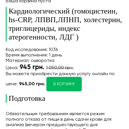
Ваша корзина пуста
Кардиологический (гомоцистеин,
hs-CRP, ЛПВП,ЛПНП, холестерин,
триглицериды, индекс
атерогенности, ЛДГ )
Код исследования: 1036
Время выполнения: 1 день
Материал: сыворотка
945
грн.
Цена:
1 050,00 грн.
Вы можете приобрести данную услугу онлайн
по
цене:
945,00 грн.
В КОРЗИНУ
Подготовка
Обязательным требованием является режим
полного отказа от пищи в день сдачи крови для
анализа (вечером предшествующего дня