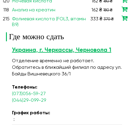
120
Мочевая кислота
162 ₴
180 ₴
118
Анализ на креатин
162 ₴
180 ₴
215
Фолиевая кислота (FOL3, вітамін
333 ₴
370 ₴
В9)
Где можно сдать
Украина, г. Черкассы, Черновола 1
Отделение временно не работает.
Обратитесь в ближайший филиал по адресу ул.
Байды Вишневецкого 36/1
Телефоны:
(073)056-59-27
(044)29-099-29
График работы:
: