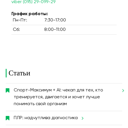
viber (095) 29-099-29
График работы:
Пн-Пт:
7:30-17:00
Сб:
8:00-11:00
Статьи
Спорт-Максимум + AI: чекап для тех, кто
тренируется, двигается и хочет лучше
понимать свой организм
ПЛР: надчутлива діагностика