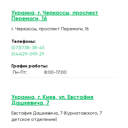
Украина, г. Черкассы, проспект
Перемоги, 16
г. Черкассы, проспект Перемоги, 16
Телефоны:
(073)738-38-45
(044)29-099-29
График работы:
Пн-Пт:
8:00-17:00
Украина, г. Киев, ул. Евстафия
Дашкевича, 7
Евстафия Дашкевича, 7 (Курнатовского, 7
детское отделение)