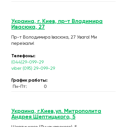
Украина, г. Киев, пр-т Владимира
Ивасюка, 27
Пр-т Володимира Івасюка, 27 Увага! Ми
переїхали!
Телефоны:
(044)29-099-29
viber (095) 29-099-29
График работы:
Пн-Пт:
0
Украина, г.Киев,ул. Митрополита
Андрея Шептицького, 5