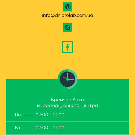
info@dniprolab.com.ua
Время работы
информационного центра
Пн
07:00 - 21:00
Вт
07:00 - 21:00