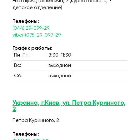
Евстафия Дашкевича, 7 (Курнатовского, 7
детское отделение)
Телефоны:
(044) 29-099-29
viber (095) 29-099-29
График работы:
Пн-Пт:
8:30-11:30
Вс:
выходной
Сб:
выходной
Украина, г.Киев, ул. Петра Куринного,
2
Петра Куринного, 2
Телефоны: