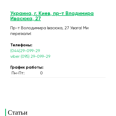
Украина, г. Киев, пр-т Владимира
Ивасюка, 27
Пр-т Володимира Івасюка, 27 Увага! Ми
переїхали!
Телефоны:
(044)29-099-29
viber (095) 29-099-29
График работы:
Пн-Пт:
0
Статьи