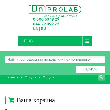
0 800 50 19 29
044 29 099 29
UA
|
RU
МЕНЮ
ПОИСК
Главная
Услуги
Услуги
Ваша корзина