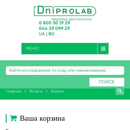
0 800 50 19 29
044 29 099 29
UA
|
RU
МЕНЮ
ПОИСК
Главная
Услуги
Услуги
Ваша корзина