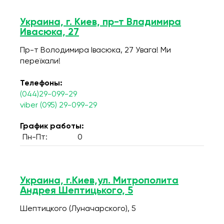
Украина, г. Киев, пр-т Владимира
Ивасюка, 27
Пр-т Володимира Івасюка, 27 Увага! Ми
переїхали!
Телефоны:
(044)29-099-29
viber (095) 29-099-29
График работы:
Пн-Пт:
0
Украина, г.Киев,ул. Митрополита
Андрея Шептицького, 5
Шептицкого (Луначарского), 5