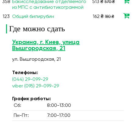
358
Бакисследование отделяемого
513 ₴
570 ₴
из МПС с антибиотикограммой
123
Общий билирубин
162 ₴
180 ₴
Где можно сдать
Украина, г. Киев, улица
Вышгородская, 21
ул. Вышгородская, 21
Телефоны:
(044) 29-099-29
viber (095) 29-099-29
График работы:
Сб:
8:00-13:00
Пн-Пт:
7:00-17:00