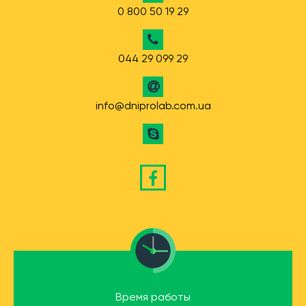
0 800 50 19 29
044 29 099 29
info@dniprolab.com.ua
Время работы