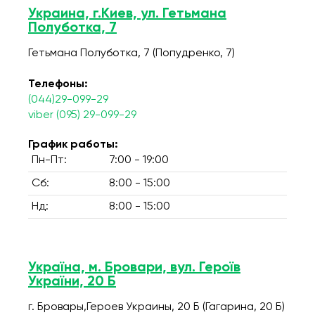
Украина, г.Киев, ул. Гетьмана
Полуботка, 7
Гетьмана Полуботка, 7 (Попудренко, 7)
Телефоны:
(044)29-099-29
viber (095) 29-099-29
График работы:
Пн-Пт:
7:00 - 19:00
Сб:
8:00 - 15:00
Нд:
8:00 - 15:00
Україна, м. Бровари, вул. Героїв
України, 20 Б
г. Бровары,Героев Украины, 20 Б (Гагарина, 20 Б)