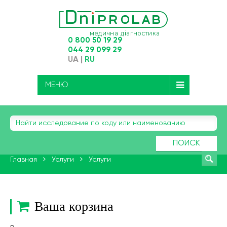
0 800 50 19 29
044 29 099 29
UA
|
RU
МЕНЮ
ПОИСК
Главная
Услуги
Услуги
Ваша корзина