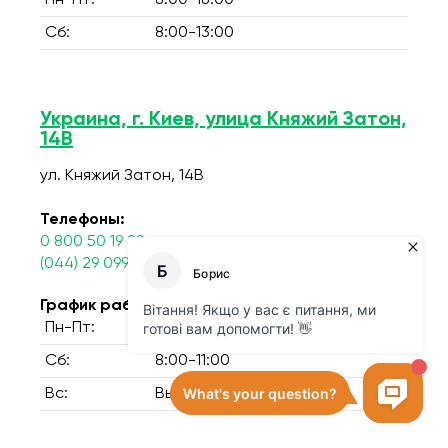
Пн-Пт:
8:00-18:00
Сб:
8:00-13:00
Украина, г. Киев, улица Княжий Затон,
14В
ул. Княжий Затон, 14В
Телефоны:
0 800 50 19 29
(044) 29 099 29
График работы:
Пн-Пт:
7:30-12:00
Сб:
8:00-11:00
Вс:
Выходной