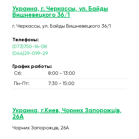
Украина, г. Черкассы, ул. Байды
Вишневецкого 36/1
г. Черкассы, ул. Байды Вишневецкого 36/1
Телефоны:
(073)750-16-08
(044)29-099-29
График работы:
Сб:
8:00 - 13:00
Пн-Пт:
7:30 - 15:00
Украина, г.Киев, Чорних Запорожців,
26А
Чорних Запорожців, 26А