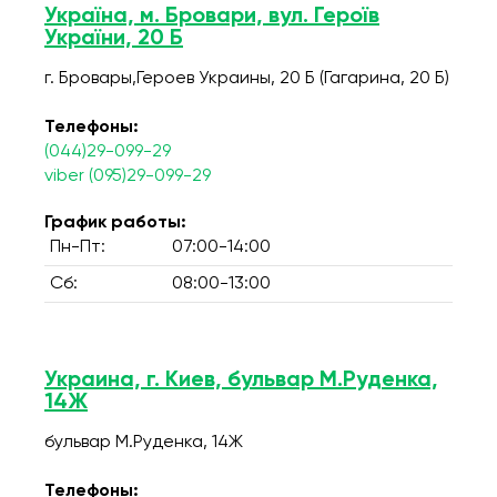
Україна, м. Бровари, вул. Героїв
України, 20 Б
г. Бровары,Героев Украины, 20 Б (Гагарина, 20 Б)
Телефоны:
(044)29-099-29
viber (095)29-099-29
График работы:
Пн-Пт:
07:00-14:00
Сб:
08:00-13:00
Украина, г. Киев, бульвар М.Руденка,
14Ж
бульвар М.Руденка, 14Ж
Телефоны: