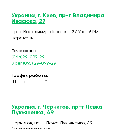
Украина, г. Киев, пр-т Владимира
Ивасюка, 27
Пр-т Володимира Івасюка, 27 Увага! Ми
переїхали!
Телефоны:
(044)29-099-29
viber (095) 29-099-29
График работы:
Пн-Пт:
0
Украина, г. Чернигов, пр-т Левка
Лукьяненка, 49
Чернигов, пр-т Левко Лукьяненко, 49