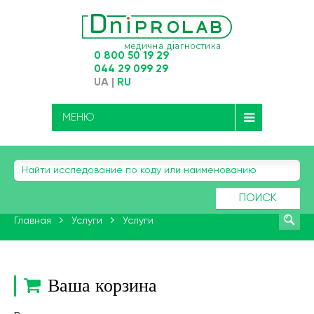
0 800 50 19 29
044 29 099 29
UA
|
RU
МЕНЮ
ПОИСК
Главная
Услуги
Услуги
Ваша корзина