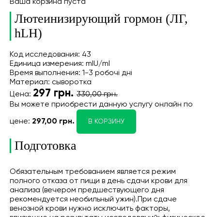
Ваша корзина пуста
Лютеинизирующий гормон (ЛГ,
hLH)
Код исследования: 43
Единица измерения: mIU/ml
Время выполнения: 1-3 робочі дні
Материал: сыворотка
297
грн.
Цена:
330,00 грн.
Вы можете приобрести данную услугу онлайн
по
цене:
297,00 грн.
В КОРЗИНУ
Подготовка
Обязательным требованием является режим
полного отказа от пищи в день сдачи крови для
анализа (вечером предшествующего дня
рекомендуется необильный ужин).При сдаче
венозной крови нужно исключить факторы,