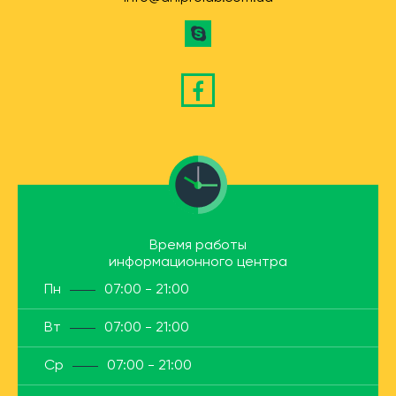
Время работы
информационного центра
Пн
07:00 - 21:00
Вт
07:00 - 21:00
Ср
07:00 - 21:00