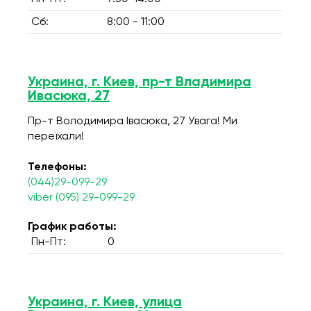
Сб:
8:00 - 11:00
Украина, г. Киев, пр-т Владимира
Ивасюка, 27
Пр-т Володимира Івасюка, 27 Увага! Ми
переїхали!
Телефоны:
(044)29-099-29
viber (095) 29-099-29
График работы:
Пн-Пт:
0
Украина, г. Киев, улица