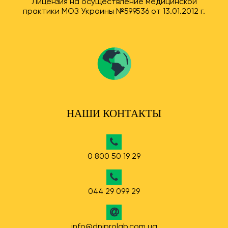
Лицензия на осуществление медицинской
практики МОЗ Украины №599536 от 13.01.2012 г.
НАШИ КОНТАКТЫ
0 800 50 19 29
044 29 099 29
info@dniprolab.com.ua