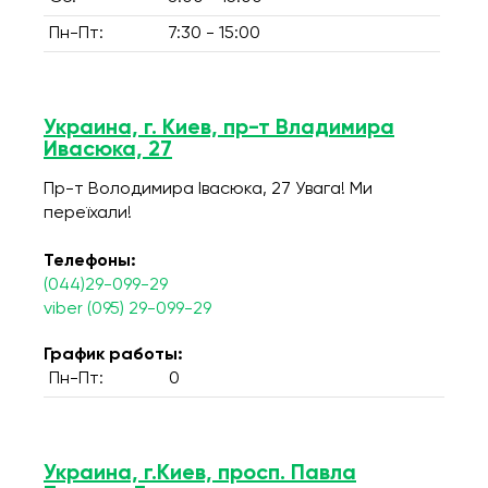
Пн-Пт:
7:30 - 15:00
Украина, г. Киев, пр-т Владимира
Ивасюка, 27
Пр-т Володимира Івасюка, 27 Увага! Ми
переїхали!
Телефоны:
(044)29-099-29
viber (095) 29-099-29
График работы:
Пн-Пт:
0
Украина, г.Киев, просп. Павла