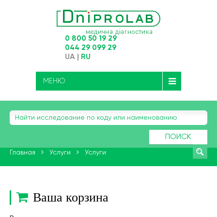
0 800 50 19 29
044 29 099 29
UA
|
RU
МЕНЮ
ПОИСК
Главная
Услуги
Услуги
Ваша корзина