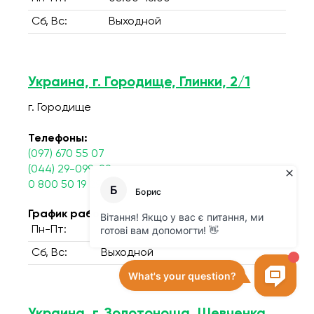
Сб, Вс:
Выходной
Украина, г. Городище, Глинки, 2/1
г. Городище
Телефоны:
(097) 670 55 07
(044) 29-099-29
0 800 50 19 29
График работы:
Пн-Пт:
07.30 - 14.00
Сб, Вс:
Выходной