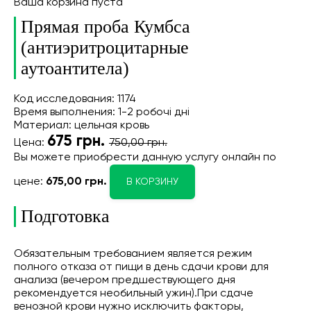
Ваша корзина пуста
Прямая проба Кумбса
(антиэритроцитарные
аутоантитела)
Код исследования: 1174
Время выполнения: 1-2 робочі дні
Материал: цельная кровь
675
грн.
Цена:
750,00 грн.
Вы можете приобрести данную услугу онлайн
по
цене:
675,00 грн.
В КОРЗИНУ
Подготовка
Обязательным требованием является режим
полного отказа от пищи в день сдачи крови для
анализа (вечером предшествующего дня
рекомендуется необильный ужин).При сдаче
венозной крови нужно исключить факторы,