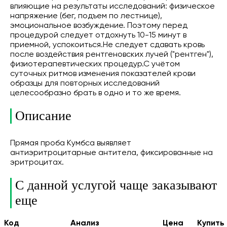
влияющие на результаты исследований: физическое
напряжение (бег, подъем по лестнице),
эмоциональное возбуждение. Поэтому перед
процедурой следует отдохнуть 10-15 минут в
приемной, успокоиться.Не следует сдавать кровь
после воздействия рентгеновских лучей ("рентген"),
физиотерапевтических процедур.С учётом
суточных ритмов изменения показателей крови
образцы для повторных исследований
целесообразно брать в одно и то же время.
Описание
Прямая проба Кумбса выявляет
антиэритроцитарные антитела, фиксированные на
эритроцитах.
С данной услугой чаще заказывают
еще
Код
Анализ
Цена
Купить