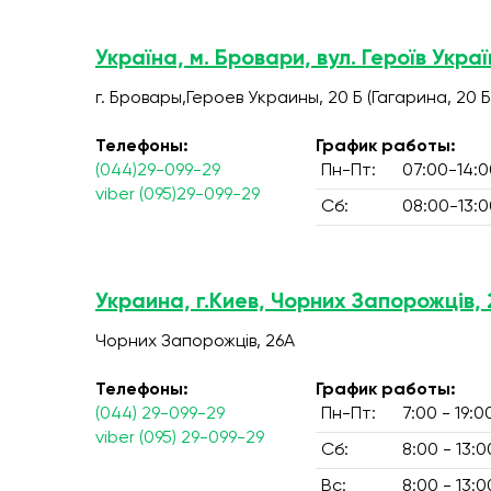
Україна, м. Бровари, вул. Героїв Украї
г. Бровары,Героев Украины, 20 Б (Гагарина, 20 Б
Телефоны:
График работы:
(044)29-099-29
Пн-Пт:
07:00-14:0
viber (095)29-099-29
Сб:
08:00-13:0
Украина, г.Киев, Чорних Запорожців,
Чорних Запорожців, 26А
Телефоны:
График работы:
(044) 29-099-29
Пн-Пт:
7:00 - 19:0
viber (095) 29-099-29
Сб:
8:00 - 13:0
Вс:
8:00 - 13:0