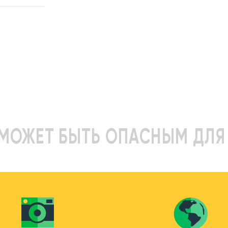
МОЖЕТ БЫТЬ ОПАСНЫМ ДЛЯ