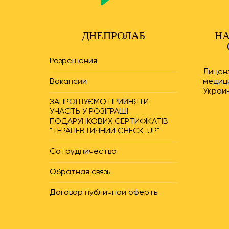
ДНЕПРОЛАБ
НА
Разрешения
Лицен
Вакансии
медиц
Украин
ЗАПРОШУЄМО ПРИЙНЯТИ
УЧАСТЬ У РОЗІГРАШІ
ПОДАРУНКОВИХ СЕРТИФІКАТІВ
"ТЕРАПЕВТИЧНИЙ CHECK-UP"
Сотрудничество
Обратная связь
Договор публичной оферты