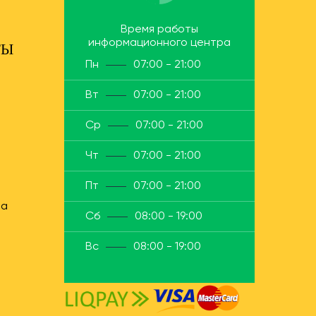
Время работы
информационного центра
ТЫ
Пн
07:00 - 21:00
Вт
07:00 - 21:00
Ср
07:00 - 21:00
Чт
07:00 - 21:00
Пт
07:00 - 21:00
ua
Сб
08:00 - 19:00
Вс
08:00 - 19:00