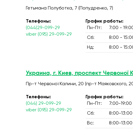
Гетьмана Полуботка, 7 (Попудренко, 7)
Телефоны:
График работы:
(044)29-099-29
Пн-Пт:
7:00 - 19:0
viber (095) 29-099-29
Сб:
8:00 - 15:0
Нд:
8:00 - 15:0
Украина, г. Киев, проспект Червоної 
Пр-т Червоної Калини, 20 (пр-т Маяковского, 2
Телефоны:
График работы:
(044) 29-099-29
Пн-Пт:
7:00-19:00
viber (095) 29-099-29
Сб:
8:00-13:00
Вс:
8:00-13:00