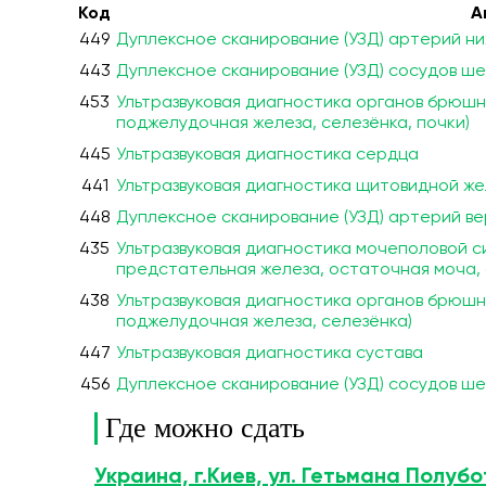
Код
А
449
Дуплексное сканирование (УЗД) артерий н
443
Дуплексное сканирование (УЗД) сосудов шеи
453
Ультразвуковая диагностика органов брюшно
поджелудочная железа, селезёнка, почки)
445
Ультразвуковая диагностика сердца
441
Ультразвуковая диагностика щитовидной же
448
Дуплексное сканирование (УЗД) артерий в
435
Ультразвуковая диагностика мочеполовой си
предстательная железа, остаточная моча,
438
Ультразвуковая диагностика органов брюшно
поджелудочная железа, селезёнка)
447
Ультразвуковая диагностика сустава
456
Дуплексное сканирование (УЗД) сосудов ш
Где можно сдать
Украина, г.Киев, ул. Гетьмана Полубо