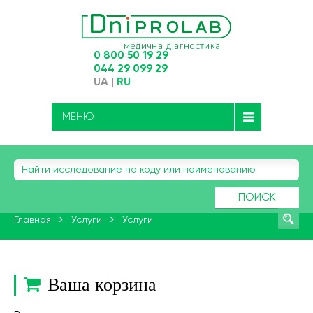
0 800 50 19 29
044 29 099 29
UA
|
RU
МЕНЮ
ПОИСК
Главная
Услуги
Услуги
Ваша корзина