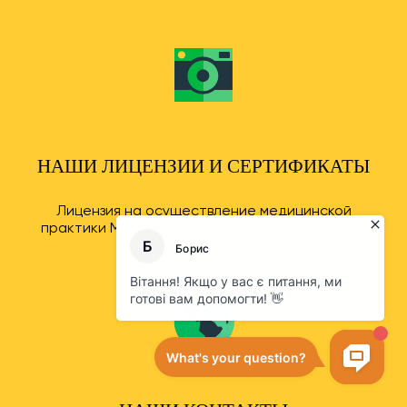
НАШИ ЛИЦЕНЗИИ И СЕРТИФИКАТЫ
Лицензия на осуществление медицинской
практики МОЗ Украины №599536 от 13.01.2012 г.