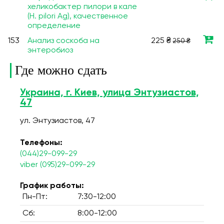
хеликобактер пилори в кале
(H. pilori Ag), качественное
определение
153
Анализ соскоба на
225 ₴
250 ₴
энтеробиоз
Где можно сдать
Украина, г. Киев, улица Энтузиастов,
47
ул. Энтузиастов, 47
Телефоны:
(044)29-099-29
viber (095)29-099-29
График работы:
Пн-Пт:
7:30-12:00
Сб:
8:00-12:00