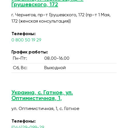
Грушевского, 172
г. Чернигов, пр-т Грушевского, 172 (пр-т 1 Мая,
172 (женская консультация))
Телефоны:
0 800 50 19 29
График работы:
Пн-Пт:
08.00-16.00
Сб, Вс:
Выходной
Украина, с. Гатное, ул.
Оптимистичная, 1,
ул. Оптимистичная, 1, c. Гатное
Телефоны:
(044)29-099-29