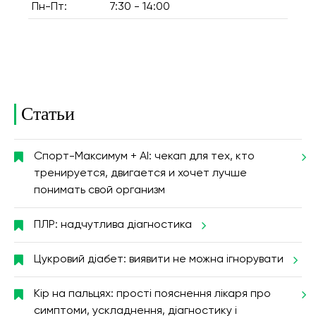
Пн-Пт:
7:30 - 14:00
Статьи
Спорт-Максимум + AI: чекап для тех, кто
тренируется, двигается и хочет лучше
понимать свой организм
ПЛР: надчутлива діагностика
Цукровий діабет: виявити не можна ігнорувати
Кір на пальцях: прості пояснення лікаря про
симптоми, ускладнення, діагностику і