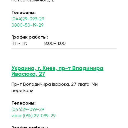
Петра Куринного, 2
Телефоны:
(044)29-099-29
0800-50-19-29
График работы:
Пн-Пт:
8:00-11:00
Украина, г. Киев, пр-т Владимира
Ивасюка, 27
Пр-т Володимира Івасюка, 27 Увага! Ми
переїхали!
Телефоны:
(044)29-099-29
viber (095) 29-099-29