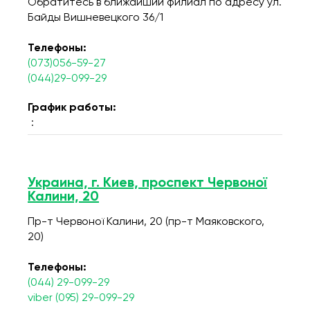
Обратитесь в ближайший филиал по адресу ул.
Байды Вишневецкого 36/1
Телефоны:
(073)056-59-27
(044)29-099-29
График работы:
:
Украина, г. Киев, проспект Червоної
Калини, 20
Пр-т Червоної Калини, 20 (пр-т Маяковского,
20)
Телефоны:
(044) 29-099-29
viber (095) 29-099-29