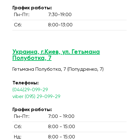
График работы:
Пн-Пт:
7:30-19:00
Сб:
8:00-13:00
Украина, г.Киев, ул. Гетьмана
Полуботка, 7
Гетьмана Полуботка, 7 (Попудренко, 7)
Телефоны:
(044)29-099-29
viber (095) 29-099-29
График работы:
Пн-Пт:
7:00 - 19:00
Сб:
8:00 - 15:00
Нд:
8:00 - 15:00