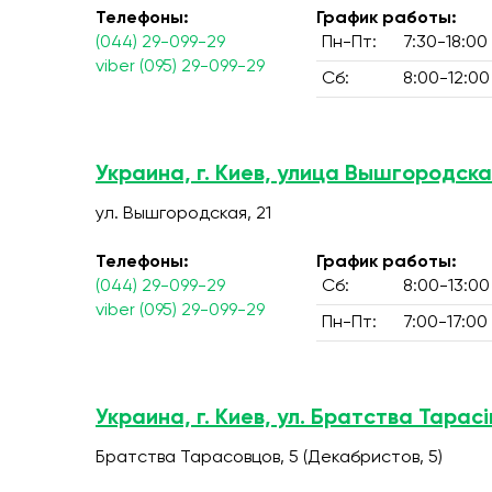
Телефоны:
График работы:
(044) 29-099-29
Пн-Пт:
7:30-18:00
viber (095) 29-099-29
Сб:
8:00-12:00
Украина, г. Киев, улица Вышгородска
ул. Вышгородская, 21
Телефоны:
График работы:
(044) 29-099-29
Сб:
8:00-13:00
viber (095) 29-099-29
Пн-Пт:
7:00-17:00
Украина, г. Киев, ул. Братства Тарасів
Братства Тарасовцов, 5 (Декабристов, 5)