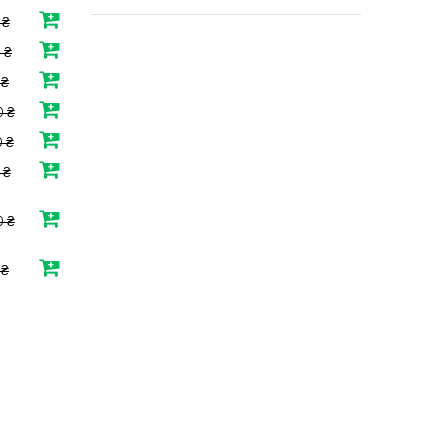
 ₴
 ₴
 ₴
 ₴
 ₴
 ₴
0 ₴
 ₴