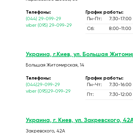
Телефоны:
График работы:
(044) 29-099-29
Пн-Пт:
7:30-17:00
viber (095) 29-099-29
Сб:
8:00-11:00
Украина, г.Киев, ул. Большая Житоми
Большая Житомирская, 14
Телефоны:
График работы:
(044)29-099-29
Пн-Чт:
7:30-16:00
viber (095)29-099-29
Пт:
7:30-12:00
Украина, г. Киев, ул. Закревского, 42
Закревского, 42А