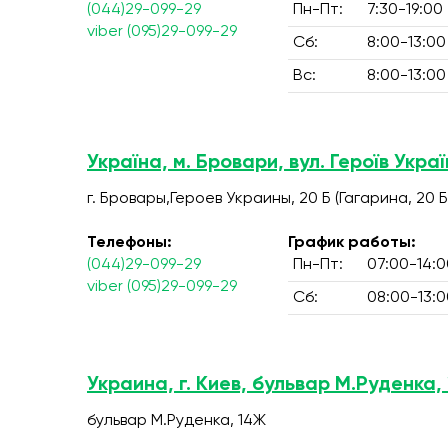
(044)29-099-29
Пн-Пт:
7:30-19:00
viber (095)29-099-29
Сб:
8:00-13:00
Вс:
8:00-13:00
Україна, м. Бровари, вул. Героїв Украї
г. Бровары,Героев Украины, 20 Б (Гагарина, 20 Б
Телефоны:
График работы:
(044)29-099-29
Пн-Пт:
07:00-14:0
viber (095)29-099-29
Сб:
08:00-13:0
Украина, г. Киев, бульвар М.Руденка,
бульвар М.Руденка, 14Ж