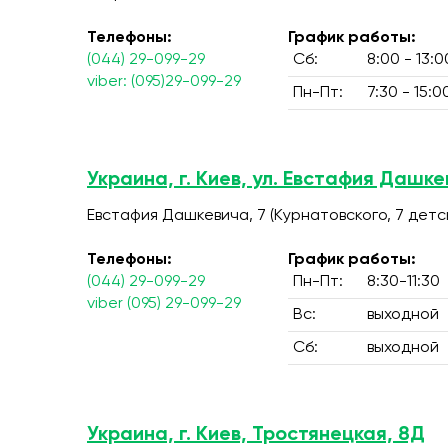
Телефоны:
График работы:
(044) 29-099-29
Сб:
8:00 - 13:0
viber: (095)29-099-29
Пн-Пт:
7:30 - 15:0
Украина, г. Киев, ул. Евстафия Дашке
Евстафия Дашкевича, 7 (Курнатовского, 7 дет
Телефоны:
График работы:
(044) 29-099-29
Пн-Пт:
8:30-11:30
viber (095) 29-099-29
Вс:
выходной
Сб:
выходной
Украина, г. Киев, Тростянецкая, 8Д