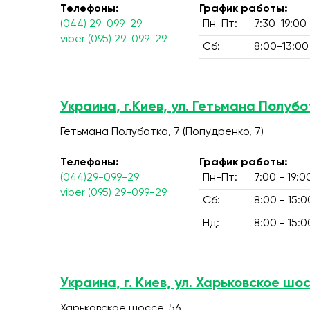
Телефоны:
График работы:
(044) 29-099-29
Пн-Пт:
7:30-19:00
viber (095) 29-099-29
Сб:
8:00-13:00
Украина, г.Киев, ул. Гетьмана Полубо
Гетьмана Полуботка, 7 (Попудренко, 7)
Телефоны:
График работы:
(044)29-099-29
Пн-Пт:
7:00 - 19:0
viber (095) 29-099-29
Сб:
8:00 - 15:0
Нд:
8:00 - 15:0
Украина, г. Киев, ул. Харьковское шос
Харьковское шоссе, 56