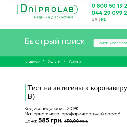
0 800 50 19 
044 29 099 
UA
|
RU
Быстрый поиск
Главная
Услуги
Услуги
Тест на антигены к коронавиру
B)
Код исследования: 2019K
Материал: назо-орофарингеальный соскоб
585
грн.
Цена:
650,00 грн.