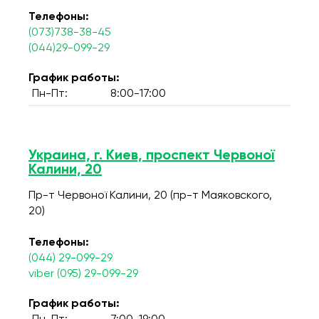
Телефоны:
(073)738-38-45
(044)29-099-29
График работы:
Пн-Пт:
8:00-17:00
Украина, г. Киев, проспект Червоної
Калини, 20
Пр-т Червоної Калини, 20 (пр-т Маяковского,
20)
Телефоны:
(044) 29-099-29
viber (095) 29-099-29
График работы: