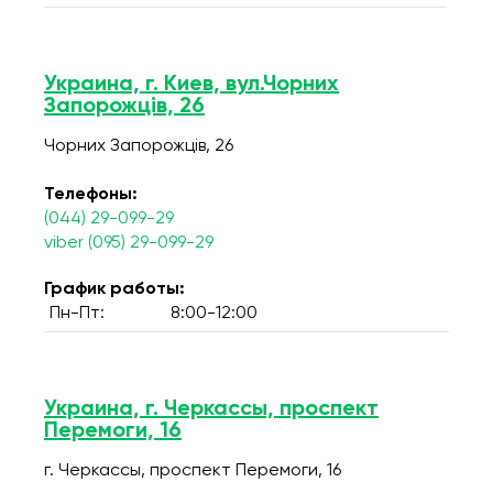
Украина, г. Киев, вул.Чорних
Запорожців, 26
Чорних Запорожців, 26
Телефоны:
(044) 29-099-29
viber (095) 29-099-29
График работы:
Пн-Пт:
8:00-12:00
Украина, г. Черкассы, проспект
Перемоги, 16
г. Черкассы, проспект Перемоги, 16