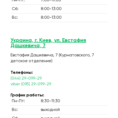
Пн-Пт:
7:00-19:00
Сб:
8:00-13:00
Вс:
8:00-13:00
Украина, г. Киев, ул. Евстафия
Дашкевича, 7
Евстафия Дашкевича, 7 (Курнатовского, 7
детское отделение)
Телефоны:
(044) 29-099-29
viber (095) 29-099-29
График работы:
Пн-Пт:
8:30-11:30
Вс:
выходной