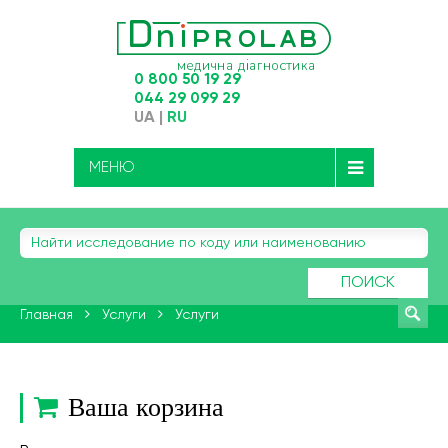
0 800 50 19 29
044 29 099 29
UA
|
RU
МЕНЮ
ПОИСК
Главная
Услуги
Услуги
Ваша корзина