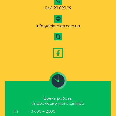
044 29 099 29
info@dniprolab.com.ua
Время работы
информационного центра
Пн
07:00 - 21:00