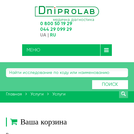
0 800 50 19 29
044 29 099 29
UA
|
RU
МЕНЮ
ПОИСК
Главная
Услуги
Услуги
Ваша корзина