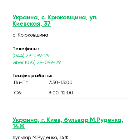
Украина, с. Крюковщина, ул.
Киевская, 37
с. Крюковщина
Телефоны:
(044) 29-099-29
viber (095) 29-099-29
График работы:
Пн-Пт:
7:30-13:00
Сб:
8:00-12:00
Украина, г. Киев, бульвар М.Руденка,
14Ж
бульвар М.Руденка, 14Ж