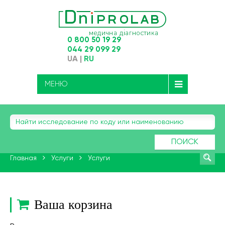
0 800 50 19 29
044 29 099 29
UA
|
RU
МЕНЮ
ПОИСК
Главная
Услуги
Услуги
Ваша корзина