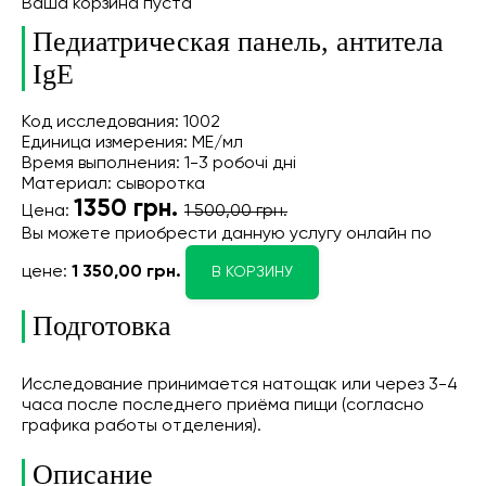
Ваша корзина пуста
Педиатрическая панель, антитела
IgE
Код исследования: 1002
Единица измерения: МЕ/мл
Время выполнения: 1-3 робочі дні
Материал: сыворотка
1350
грн.
Цена:
1 500,00 грн.
Вы можете приобрести данную услугу онлайн
по
цене:
1 350,00 грн.
В КОРЗИНУ
Подготовка
Исследование принимается натощак или через 3-4
часа после последнего приёма пищи (согласно
графика работы отделения).
Описание