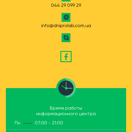
044 29 099 29
info@dniprolab.com.ua
Время работы
информационного центра
Пн
07:00 - 21:00