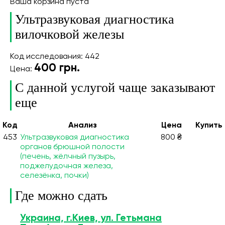
Ваша корзина пуста
Ультразвуковая диагностика
вилочковой железы
Код исследования: 442
400
грн.
Цена:
С данной услугой чаще заказывают
еще
Код
Анализ
Цена
Купить
453
Ультразвуковая диагностика
800 ₴
органов брюшной полости
(печень, жёлчный пузырь,
поджелудочная железа,
селезёнка, почки)
Где можно сдать
Украина, г.Киев, ул. Гетьмана