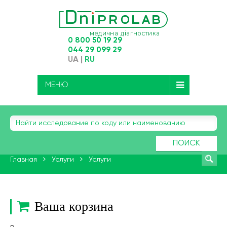
0 800 50 19 29
044 29 099 29
UA
|
RU
МЕНЮ
ПОИСК
Главная
Услуги
Услуги
Ваша корзина