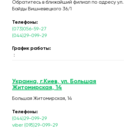
Обратитесь в ближайший филиал по адресу ул.
Байды Вишневецкого 36/1
Телефоны:
(073)056-59-27
(044)29-099-29
График работы:
:
Украина, г.Киев, ул. Большая
Житомирская, 14
Большая Житомирская, 14
Телефоны:
(044)29-099-29
viber (095)29-099-29