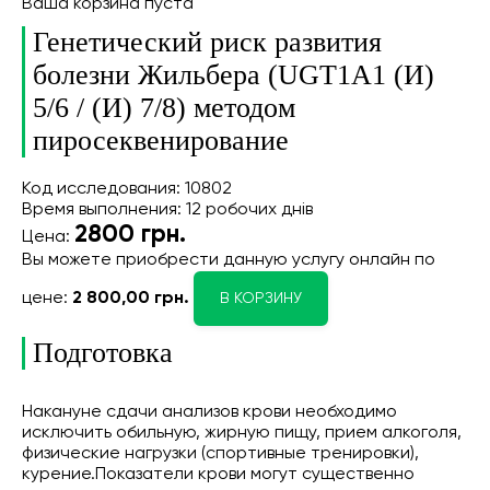
Ваша корзина пуста
Генетический риск развития
болезни Жильбера (UGT1A1 (И)
5/6 / (И) 7/8) методом
пиросеквенирование
Код исследования: 10802
Время выполнения: 12 робочих днів
2800
грн.
Цена:
Вы можете приобрести данную услугу онлайн
по
цене:
2 800,00 грн.
В КОРЗИНУ
Подготовка
Накануне сдачи анализов крови необходимо
исключить обильную, жирную пищу, прием алкоголя,
физические нагруз­ки (спортивные тренировки),
курение.Показатели крови могут существенно