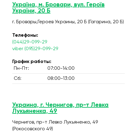
Україна, м. Бровари, вул. Героїв
України, 20 Б
г. Бровары,Героев Украины, 20 Б (Гагарина, 20 Б)
Телефоны:
(044)29-099-29
viber (095)29-099-29
График работы:
Пн-Пт:
07:00-14:00
Сб:
08:00-13:00
Украина, г. Чернигов, пр-т Левка
Лукьяненка, 49
Чернигов, пр-т Левко Лукьяненко, 49
(Рокосовского 49)