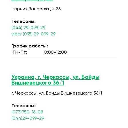
Чорних Запорожців, 26
Телефоны:
(044) 29-099-29
viber (095) 29-099-29
График работы:
Пн-Пт:
8:00-12:00
Украина, г. Черкассы, ул. Байды
Вишневецкого 36/1
г. Черкассы, ул. Байды Вишневецкого 36/1
Телефоны:
(073)750-16-08
(044)29-099-29