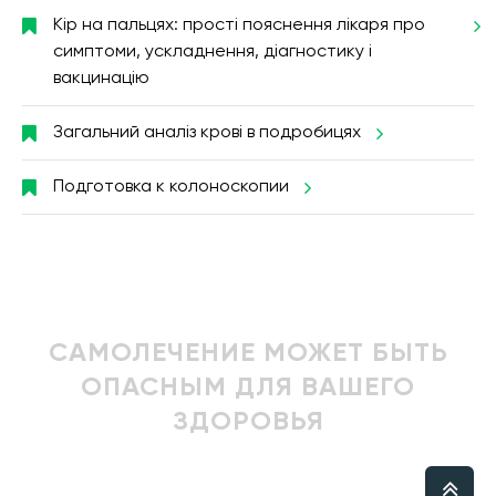
Кір на пальцях: прості пояснення лікаря про
симптоми, ускладнення, діагностику і
вакцинацію
Загальний аналіз крові в подробицях
Подготовка к колоноскопии
САМОЛЕЧЕНИЕ МОЖЕТ БЫТЬ
ОПАСНЫМ ДЛЯ ВАШЕГО
ЗДОРОВЬЯ