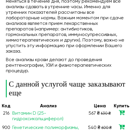
меняться в течение дня, поэтому рекомендуем все
анализы сдавать в утренние часы. Именно для
утренних показателей рассчитаны все
лабораторные нормы. Важным моментом при сдаче
анализов является прием лекарственных
препаратов (например: антибиотиков,
гормональных препаратов, иммуносупрессивных,
химиотерапевтических и других). Поэтому, важно не
упустить эту информацию при оформлении Вашего
заказа.
Все анализы крови делают до проведения
рентгенографии, УЗИ и физиотерапевтических
процедур.
С данной услугой чаще заказывают
еще
Код
Анализ
Цена
Купить
216
Витамин D (25-
567 ₴
630 ₴
гидроксикальциферол)
900
Генетические полиморфизмы,
540 ₴
600 ₴