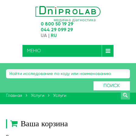
0 800 50 19 29
044 29 099 29
UA
|
RU
МЕНЮ
ПОИСК
Главная
Услуги
Услуги
Ваша корзина