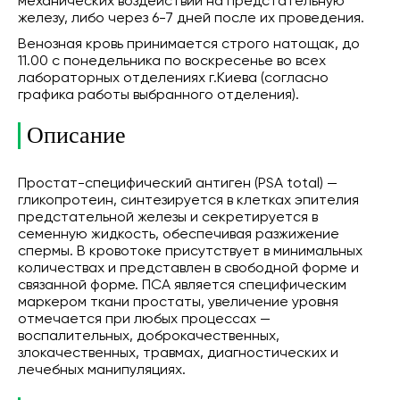
механических воздействий на предстательную
железу, либо через 6-7 дней после их проведения.
Венозная кровь принимается строго натощак, до
11.00 с понедельника по воскресенье во всех
лабораторных отделениях г.Киева (согласно
графика работы выбранного отделения).
Описание
Простат-специфический антиген (РSA total) —
гликопротеин, синтезируется в клетках эпителия
предстательной железы и секретируется в
семенную жидкость, обеспечивая разжижение
спермы. В кровотоке присутствует в минимальных
количествах и представлен в свободной форме и
связанной форме. ПСА является специфическим
маркером ткани простаты, увеличение уровня
отмечается при любых процессах —
воспалительных, доброкачественных,
злокачественных, травмах, диагностических и
лечебных манипуляциях.