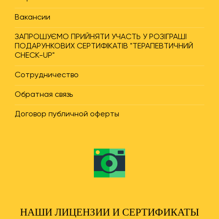
Вакансии
ЗАПРОШУЄМО ПРИЙНЯТИ УЧАСТЬ У РОЗІГРАШІ
ПОДАРУНКОВИХ СЕРТИФІКАТІВ "ТЕРАПЕВТИЧНИЙ
CHECK-UP"
Сотрудничество
Обратная связь
Договор публичной оферты
НАШИ ЛИЦЕНЗИИ И СЕРТИФИКАТЫ