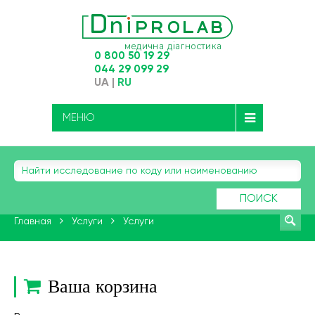
0 800 50 19 29
044 29 099 29
UA
|
RU
МЕНЮ
ПОИСК
Главная
Услуги
Услуги
Ваша корзина