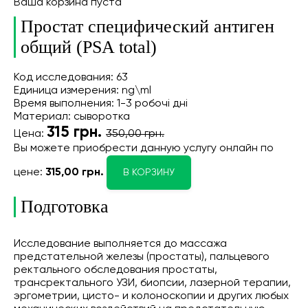
Ваша корзина пуста
Простат специфический антиген
общий (PSA total)
Код исследования: 63
Единица измерения: ng\ml
Время выполнения: 1-3 робочі дні
Материал: сыворотка
315
грн.
Цена:
350,00 грн.
Вы можете приобрести данную услугу онлайн
по
цене:
315,00 грн.
В КОРЗИНУ
Подготовка
Исследование выполняется до массажа
предстательной железы (простаты), пальцевого
ректального обследования простаты,
трансректального УЗИ, биопсии, лазерной терапии,
эргометрии, цисто- и колоноскопии и других любых