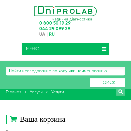
0 800 50 19 29
044 29 099 29
UA
|
RU
МЕНЮ
ПОИСК
Главная
Услуги
Услуги
Ваша корзина