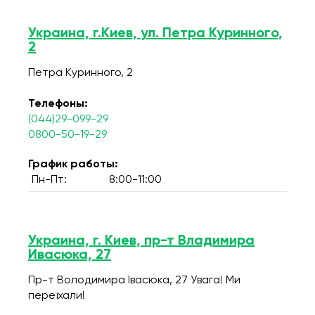
Украина, г.Киев, ул. Петра Куринного,
2
Петра Куринного, 2
Телефоны:
(044)29-099-29
0800-50-19-29
График работы:
Пн-Пт:
8:00-11:00
Украина, г. Киев, пр-т Владимира
Ивасюка, 27
Пр-т Володимира Івасюка, 27 Увага! Ми
переїхали!