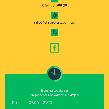
044 29 099 29
info@dniprolab.com.ua
Время работы
информационного центра
Пн
07:00 - 21:00