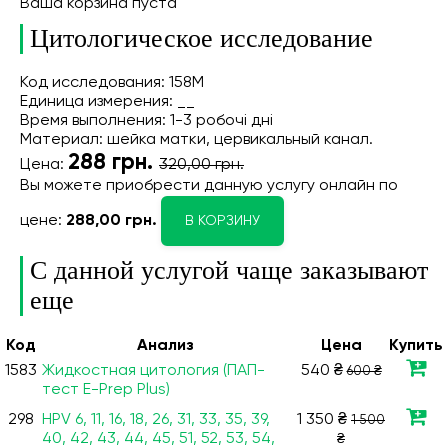
Ваша корзина пуста
Цитологическое исследование
Код исследования: 158М
Единица измерения: __
Время выполнения: 1-3 робочі дні
Материал: шейка матки, цервикальный канал.
288
грн.
Цена:
320,00 грн.
Вы можете приобрести данную услугу онлайн
по
цене:
288,00 грн.
В КОРЗИНУ
С данной услугой чаще заказывают
еще
Код
Анализ
Цена
Купить
1583
Жидкостная цитология (ПАП-
540 ₴
600 ₴
тест E-Prep Plus)
298
HPV 6, 11, 16, 18, 26, 31, 33, 35, 39,
1 350 ₴
1 500
40, 42, 43, 44, 45, 51, 52, 53, 54,
₴