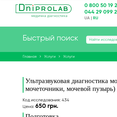
0 800 50 19 
044 29 099 
UA
|
RU
Быстрый поиск
Главная
Услуги
Услуги
Ультразвуковая диагностика м
мочеточники, мочевой пузырь)
Код исследования: 434
650
грн.
Цена:
Подготовка