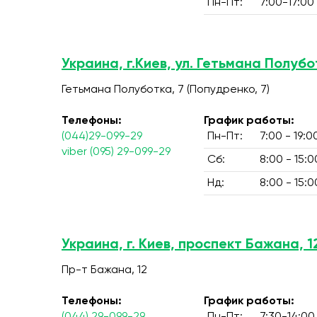
Пн-Пт:
7:00-17:00
Украина, г.Киев, ул. Гетьмана Полубо
Гетьмана Полуботка, 7 (Попудренко, 7)
Телефоны:
График работы:
(044)29-099-29
Пн-Пт:
7:00 - 19:0
viber (095) 29-099-29
Сб:
8:00 - 15:0
Нд:
8:00 - 15:0
Украина, г. Киев, проспект Бажана, 1
Пр-т Бажана, 12
Телефоны:
График работы: