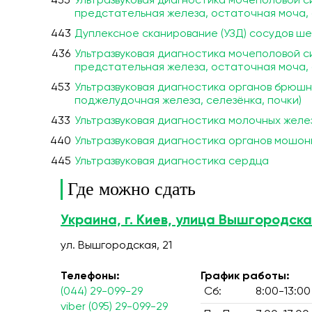
435
Ультразвуковая диагностика мочеполовой си
предстательная железа, остаточная моча,
443
Дуплексное сканирование (УЗД) сосудов шеи
436
Ультразвуковая диагностика мочеполовой си
предстательная железа, остаточная моча,
453
Ультразвуковая диагностика органов брюшно
поджелудочная железа, селезёнка, почки)
433
Ультразвуковая диагностика молочных желе
440
Ультразвуковая диагностика органов мошон
445
Ультразвуковая диагностика сердца
Где можно сдать
Украина, г. Киев, улица Вышгородска
ул. Вышгородская, 21
Телефоны:
График работы:
(044) 29-099-29
Сб:
8:00-13:00
viber (095) 29-099-29