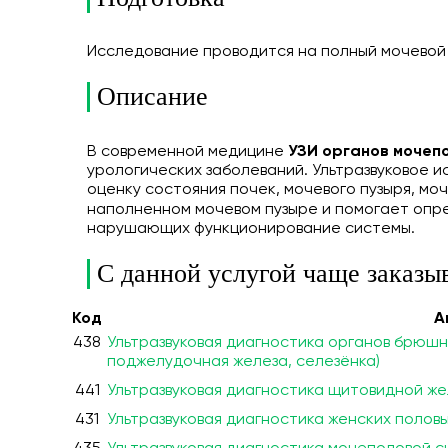
Исследование проводится на полный мочевой 
Описание
В современной медицине
УЗИ органов мочеп
урологических заболеваний. Ультразвуковое 
оценку состояния почек, мочевого пузыря, м
наполненном мочевом пузыре и помогает оп
нарушающих функционирование системы.
С данной услугой чаще заказы
Код
А
438
Ультразвуковая диагностика органов брюшно
поджелудочная железа, селезёнка)
441
Ультразвуковая диагностика щитовидной же
431
Ультразвуковая диагностика женских полов