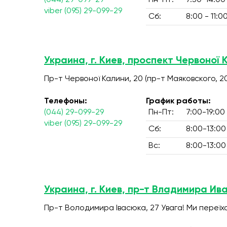
(044) 29-099-29
Пн-Пт:
7:30-14:00
viber (095) 29-099-29
Сб:
8:00 - 11:0
Украина, г. Киев, проспект Червоної 
Пр-т Червоної Калини, 20 (пр-т Маяковского, 2
Телефоны:
График работы:
(044) 29-099-29
Пн-Пт:
7:00-19:00
viber (095) 29-099-29
Сб:
8:00-13:00
Вс:
8:00-13:00
Украина, г. Киев, пр-т Владимира Ив
Пр-т Володимира Івасюка, 27 Увага! Ми переїх