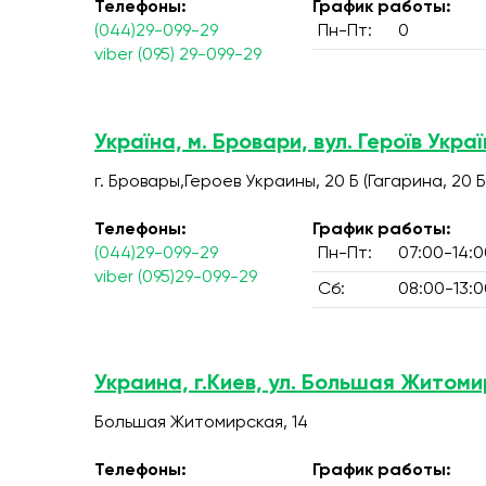
Телефоны:
График работы:
(044)29-099-29
Пн-Пт:
0
viber (095) 29-099-29
Україна, м. Бровари, вул. Героїв Украї
г. Бровары,Героев Украины, 20 Б (Гагарина, 20 Б
Телефоны:
График работы:
(044)29-099-29
Пн-Пт:
07:00-14:0
viber (095)29-099-29
Сб:
08:00-13:0
Украина, г.Киев, ул. Большая Житоми
Большая Житомирская, 14
Телефоны:
График работы: