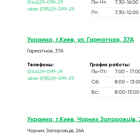
(044)29-099-29
Пн-Чт:
7:30-16:00
viber (095)29-099-29
Пт:
7:30-12:00
Украина, г.Киев, ул. Гарматная, 37А
Гарматная, 37А
Телефоны:
График работы:
(044)29-099-29
Пн-Пт:
7:00 - 17:0
viber (095)29-099-29
Сб:
8:00 - 13:0
Вс:
8:00-13:00
Украина, г.Киев, Чорних Запорожців,
Чорних Запорожців, 26А