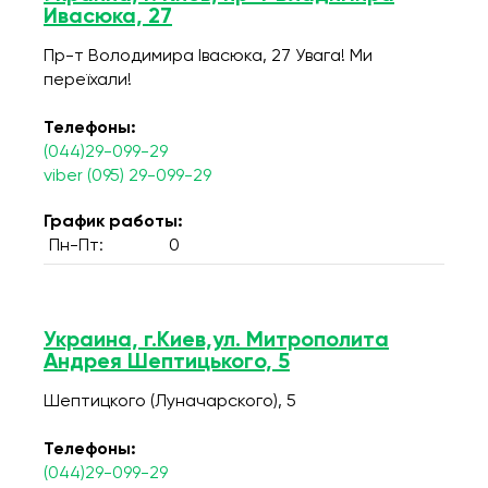
Ивасюка, 27
Пр-т Володимира Івасюка, 27 Увага! Ми
переїхали!
Телефоны:
(044)29-099-29
viber (095) 29-099-29
График работы:
Пн-Пт:
0
Украина, г.Киев,ул. Митрополита
Андрея Шептицького, 5
Шептицкого (Луначарского), 5
Телефоны:
(044)29-099-29