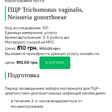
Ваша корзина пуста
ПЦР Trichomonas vaginalis,
Neisseria gonorrhoeae
Код исследования: 301
Единица измерения: услуга
Время выполнения: 3-5 робочі дні
Материал: соскоб из МПС
810
грн.
Цена:
900,00 грн.
Вы можете приобрести данную услугу онлайн
по
цене:
810,00 грн.
В КОРЗИНУ
Подготовка
Перед проведением забора материала для ПЦР-
диагностики урогенитальных инфекций необходимо:
в течение 2-х часов воздержаться от
мочеиспускания;