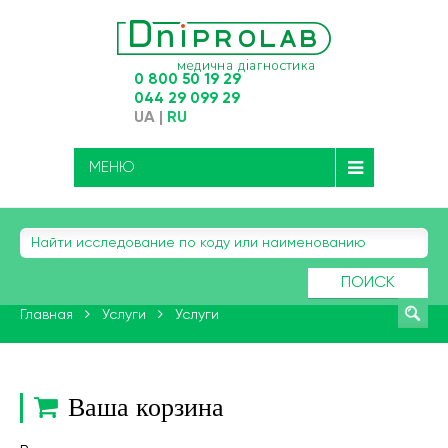
0 800 50 19 29
044 29 099 29
UA
|
RU
МЕНЮ
ПОИСК
Главная
Услуги
Услуги
Ваша корзина