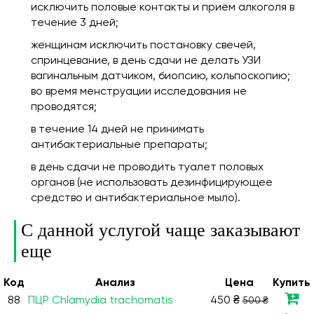
исключить половые контакты и приём алкоголя в
течение 3 дней;
женщинам исключить постановку свечей,
спринцевание, в день сдачи не делать УЗИ
вагинальным датчиком, биопсию, кольпоскопию;
во время менструации исследования не
проводятся;
в течение 14 дней не принимать
антибактериальные препараты;
в день сдачи не проводить туалет половых
органов (не использовать дезинфицирующее
средство и антибактериальное мыло).
С данной услугой чаще заказывают
еще
Код
Анализ
Цена
Купить
88
ПЦР Сhlamydia trachomatis
450 ₴
500 ₴