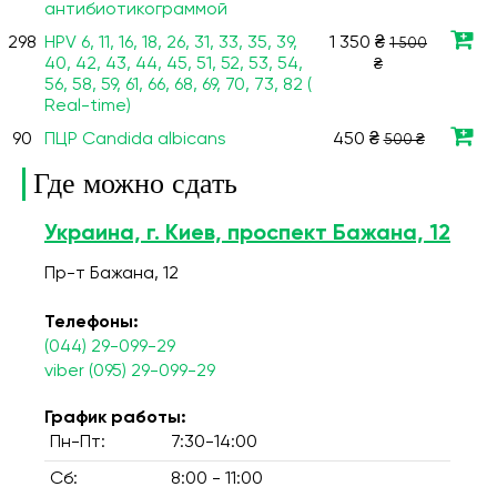
антибиотикограммой
298
HPV 6, 11, 16, 18, 26, 31, 33, 35, 39,
1 350 ₴
1 500
40, 42, 43, 44, 45, 51, 52, 53, 54,
₴
56, 58, 59, 61, 66, 68, 69, 70, 73, 82 (
Real-time)
90
ПЦР Candida albicans
450 ₴
500 ₴
Где можно сдать
Украина, г. Киев, проспект Бажана, 12
Пр-т Бажана, 12
Телефоны:
(044) 29-099-29
viber (095) 29-099-29
График работы:
Пн-Пт:
7:30-14:00
Сб:
8:00 - 11:00