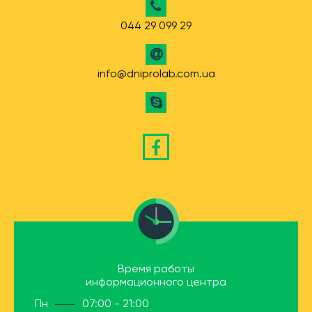
044 29 099 29
info@dniprolab.com.ua
Время работы
информационного центра
Пн
07:00 - 21:00