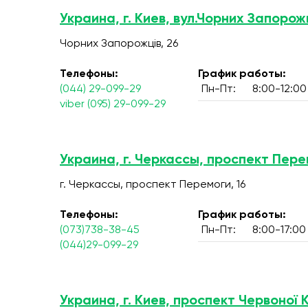
Украина, г. Киев, вул.Чорних Запорожц
Чорних Запорожців, 26
Телефоны:
График работы:
(044) 29-099-29
Пн-Пт:
8:00-12:00
viber (095) 29-099-29
Украина, г. Черкассы, проспект Пере
г. Черкассы, проспект Перемоги, 16
Телефоны:
График работы:
(073)738-38-45
Пн-Пт:
8:00-17:00
(044)29-099-29
Украина, г. Киев, проспект Червоної 