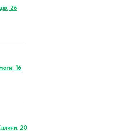
ів, 26
моги, 16
Калини, 20