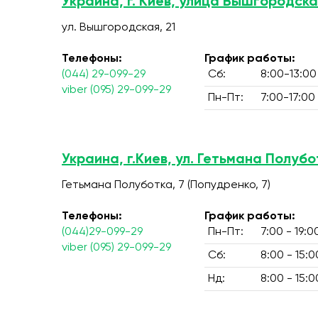
Украина, г. Киев, улица Вышгородска
ул. Вышгородская, 21
Телефоны:
График работы:
(044) 29-099-29
Сб:
8:00-13:00
viber (095) 29-099-29
Пн-Пт:
7:00-17:00
Украина, г.Киев, ул. Гетьмана Полубо
Гетьмана Полуботка, 7 (Попудренко, 7)
Телефоны:
График работы:
(044)29-099-29
Пн-Пт:
7:00 - 19:0
viber (095) 29-099-29
Сб:
8:00 - 15:0
Нд:
8:00 - 15:0