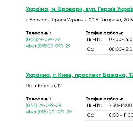
Україна, м. Бровари, вул. Героїв Украї
г. Бровары,Героев Украины, 20 Б (Гагарина, 20 Б
Телефоны:
График работы:
(044)29-099-29
Пн-Пт:
07:00-14:0
viber (095)29-099-29
Сб:
08:00-13:0
Украина, г. Киев, проспект Бажана, 1
Пр-т Бажана, 12
Телефоны:
График работы:
(044) 29-099-29
Пн-Пт:
7:30-14:00
viber (095) 29-099-29
Сб:
8:00 - 11:0