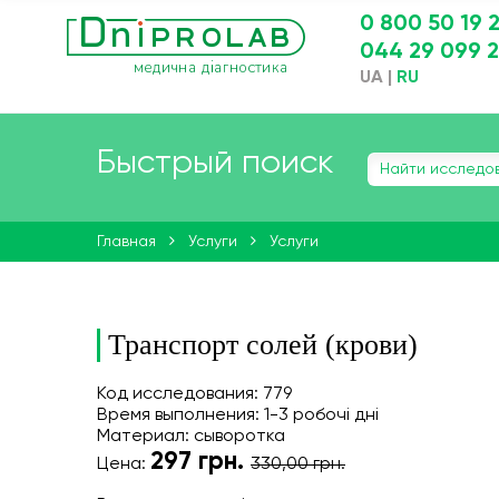
0 800 50 19 
044 29 099 
UA
|
RU
Быстрый поиск
Главная
Услуги
Услуги
Транспорт солей (крови)
Код исследования: 779
Время выполнения: 1-3 робочі дні
Материал: сыворотка
297
грн.
Цена:
330,00 грн.