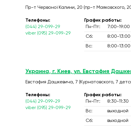
Пр-т Червоної Калини, 20 (пр-т Маяковского, 2
Телефоны:
График работы:
(044) 29-099-29
Пн-Пт:
7:00-19:00
viber (095) 29-099-29
Сб:
8:00-13:00
Вс:
8:00-13:00
Украина, г. Киев, ул. Евстафия Дашке
Евстафия Дашкевича, 7 (Курнатовского, 7 дет
Телефоны:
График работы:
(044) 29-099-29
Пн-Пт:
8:30-11:30
viber (095) 29-099-29
Вс:
выходной
Сб:
выходной