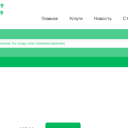
29
29
Главная
Услуги
Новость
Ст