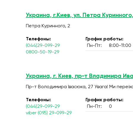
Украина, г.Киев, ул. Петра Куринного,
Петра Куринного, 2
Телефоны:
График работы:
(044)29-099-29
Пн-Пт:
8:00-11:00
0800-50-19-29
Украина, г. Киев, пр-т Владимира Ив
Пр-т Володимира Івасюка, 27 Увага! Ми переїх
Телефоны:
График работы:
(044)29-099-29
Пн-Пт:
0
viber (095) 29-099-29