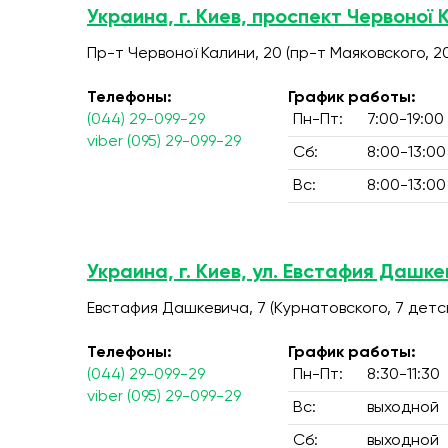
Украина, г. Киев, проспект Червоної 
Пр-т Червоної Калини, 20 (пр-т Маяковского, 2
Телефоны:
График работы:
(044) 29-099-29
Пн-Пт:
7:00-19:00
viber (095) 29-099-29
Сб:
8:00-13:00
Вс:
8:00-13:00
Украина, г. Киев, ул. Евстафия Дашке
Евстафия Дашкевича, 7 (Курнатовского, 7 дет
Телефоны:
График работы:
(044) 29-099-29
Пн-Пт:
8:30-11:30
viber (095) 29-099-29
Вс:
выходной
Сб:
выходной