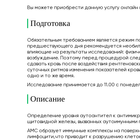
Вы можете приобрести данную услугу онлайн
Подготовка
Обязательным требованием является режим пол
предшествующего дня рекомендуется необильн
влияющие на результаты исследований: физич
возбуждение. Поэтому перед процедурой следу
сдавать кровь после воздействия рентгеновск
суточных ритмов изменения показателей кров
одно и то же время.
Исследование принимается до 11.00 с понедель
Описание
Определение уровня аутоантител к антимикр
щитовидной железы, вызванных аутоимунными
АМС образует иммунные комплексы на поверх
лимфоцити,что приводит к разрушению клето