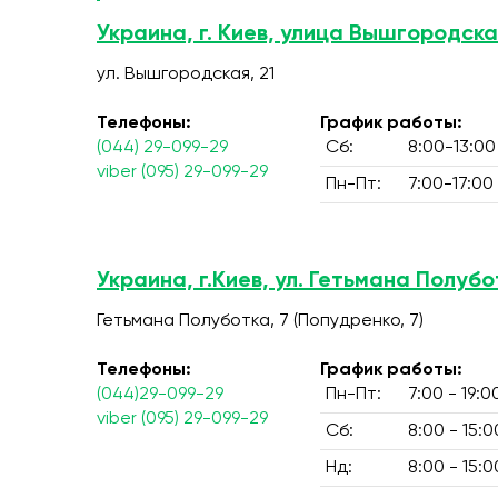
Украина, г. Киев, улица Вышгородска
ул. Вышгородская, 21
Телефоны:
График работы:
(044) 29-099-29
Сб:
8:00-13:00
viber (095) 29-099-29
Пн-Пт:
7:00-17:00
Украина, г.Киев, ул. Гетьмана Полубо
Гетьмана Полуботка, 7 (Попудренко, 7)
Телефоны:
График работы:
(044)29-099-29
Пн-Пт:
7:00 - 19:0
viber (095) 29-099-29
Сб:
8:00 - 15:0
Нд:
8:00 - 15:0