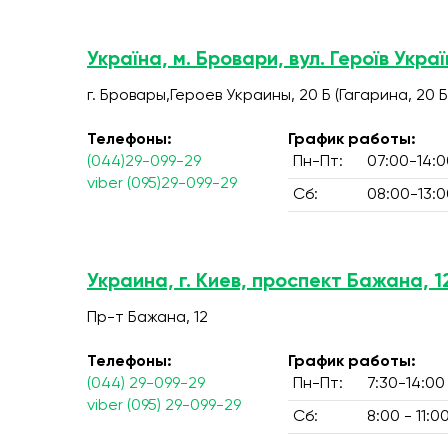
Україна, м. Бровари, вул. Героїв Украї
г. Бровары,Героев Украины, 20 Б (Гагарина, 20 Б
Телефоны:
График работы:
(044)29-099-29
Пн-Пт:
07:00-14:0
viber (095)29-099-29
Сб:
08:00-13:0
Украина, г. Киев, проспект Бажана, 1
Пр-т Бажана, 12
Телефоны:
График работы:
(044) 29-099-29
Пн-Пт:
7:30-14:00
viber (095) 29-099-29
Сб:
8:00 - 11:0