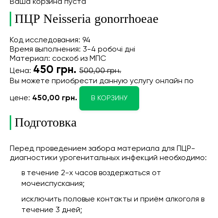
Ваша корзина пуста
ПЦР Neisseria gonorrhoeae
Код исследования: 94
Время выполнения: 3-4 робочі дні
Материал: соскоб из МПС
450
грн.
Цена:
500,00 грн.
Вы можете приобрести данную услугу онлайн
по
цене:
450,00 грн.
В КОРЗИНУ
Подготовка
Перед проведением забора материала для ПЦР-
диагностики урогенитальных инфекций необходимо:
в течение 2-х часов воздержаться от
мочеиспускания;
исключить половые контакты и приём алкоголя в
течение 3 дней;