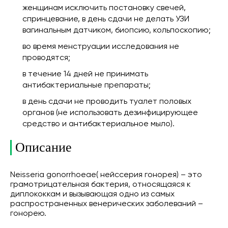
женщинам исключить постановку свечей,
спринцевание, в день сдачи не делать УЗИ
вагинальным датчиком, биопсию, кольпоскопию;
во время менструации исследования не
проводятся;
в течение 14 дней не принимать
антибактериальные препараты;
в день сдачи не проводить туалет половых
органов (не использовать дезинфицирующее
средство и антибактериальное мыло).
Описание
Neisseria gonorrhoeae( нейссерия гонорея) – это
грамотрицательная бактерия, относящаяся к
диплококкам и вызывающая одно из самых
распространенных венерических заболеваний –
гонорею.