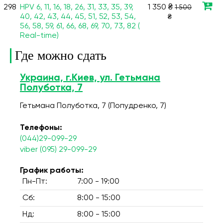
298
HPV 6, 11, 16, 18, 26, 31, 33, 35, 39,
1 350 ₴
1 500
40, 42, 43, 44, 45, 51, 52, 53, 54,
₴
56, 58, 59, 61, 66, 68, 69, 70, 73, 82 (
Real-time)
Где можно сдать
Украина, г.Киев, ул. Гетьмана
Полуботка, 7
Гетьмана Полуботка, 7 (Попудренко, 7)
Телефоны:
(044)29-099-29
viber (095) 29-099-29
График работы:
Пн-Пт:
7:00 - 19:00
Сб:
8:00 - 15:00
Нд:
8:00 - 15:00