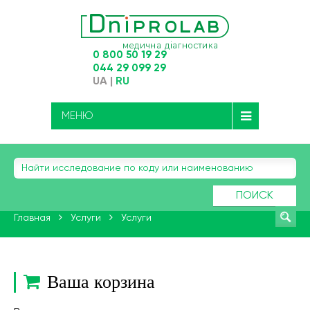
0 800 50 19 29
044 29 099 29
UA
|
RU
МЕНЮ
ПОИСК
Главная
Услуги
Услуги
Ваша корзина