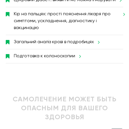
Цукровий діабет: виявити не можна ігнорувати
Кір на пальцях: прості пояснення лікаря про
симптоми, ускладнення, діагностику і
вакцинацію
Загальний аналіз крові в подробицях
Подготовка к колоноскопии
САМОЛЕЧЕНИЕ МОЖЕТ БЫТЬ
ОПАСНЫМ ДЛЯ ВАШЕГО
ЗДОРОВЬЯ