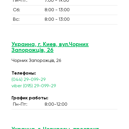
Пн-Пт:
7:00 - 19:00
Сб:
8:00 - 13:00
Вс:
8:00 - 13:00
Украина, г. Киев, вул.Чорних
Запорожців, 26
Чорних Запорожців, 26
Телефоны:
(044) 29-099-29
viber (095) 29-099-29
График работы:
Пн-Пт:
8:00-12:00