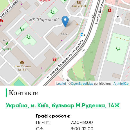
Leaflet
| ©
OpenStreetMap
contributors |
ArtIntelliCo
Контакти
Україна, м. Київ, бульвар М.Руденка, 14Ж
Графік роботи:
Пн-Пт:
7:30-18:00
Сб:
8:00-12:00