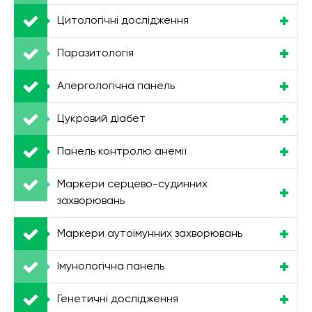
Цитологічні дослідження
Паразитологія
Алергологічна панель
Цукровий діабет
Панель контролю анемії
Маркери серцево-судинних
захворювань
Маркери аутоімунних захворювань
Імунологічна панель
Генетичні дослідження