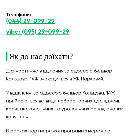
Телефони:
(044) 29-099-29
viber (095) 29-099-29
Як до нас доїхати?
Діагностичне відділення за адресою бульвар
Кольцова, 14Ж знаходиться в ЖК Парковий.
У відділенні за адресою бульвар Кольцова, 14Ж
приймаються всі види лабораторних досліджень
крові, гінекологічних та урологічних мазків, аналізи
калу і сечі.
В рамках партнерської програми з мережею