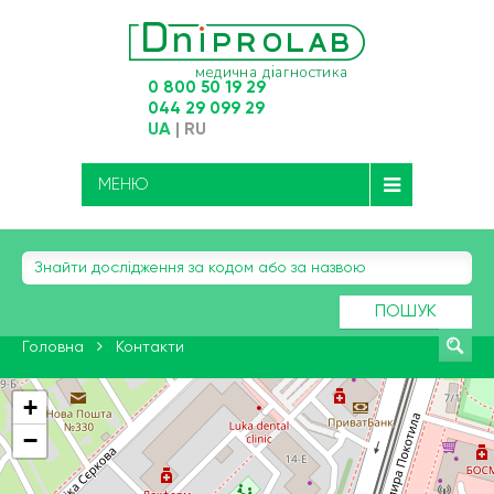
0 800 50 19 29
044 29 099 29
UA
|
RU
МЕНЮ
ПОШУК
Головна
Контакти
+
−