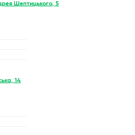
ндрея Шептицького, 5
ська, 14