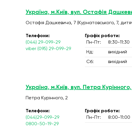
Україна, м.Київ, вул. Остафія Дашкев
Остафія Дашкевича, 7 (Курнатовського, 7, дитяч
Телефони:
Графік роботи:
(044) 29-099-29
Пн-Пт:
8:30-11:30
viber (095) 29-099-29
Нд:
вихідний
Сб:
вихідний
Україна, м.Київ, вул. Петра Курінного,
Петра Курінного, 2
Телефони:
Графік роботи:
(044)29-099-29
Пн-Пт:
8:00-11:00
0800-50-19-29