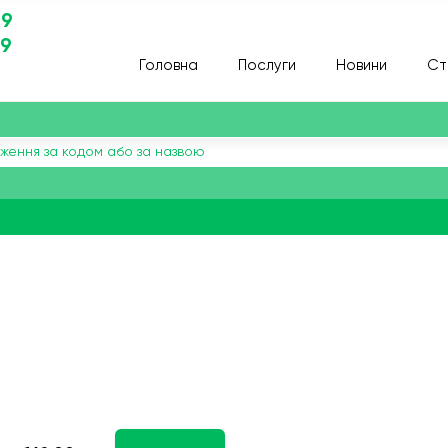
29
29
Головна
Послуги
Новини
Ст