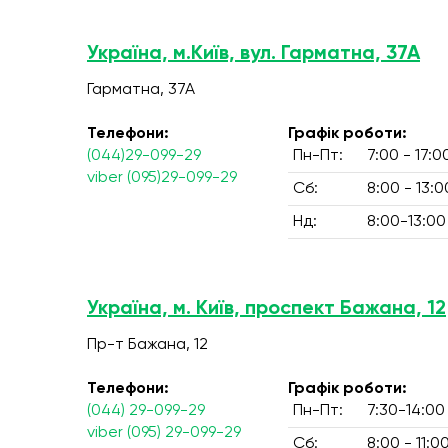
Україна, м.Київ, вул. Гарматна, 37А
Гарматна, 37А
Телефони:
Графік роботи:
(044)29-099-29
Пн-Пт:
7:00 - 17:0
viber (095)29-099-29
Сб:
8:00 - 13:0
Нд:
8:00-13:00
Україна, м. Київ, проспект Бажана, 12
Пр-т Бажана, 12
Телефони:
Графік роботи:
(044) 29-099-29
Пн-Пт:
7:30-14:00
viber (095) 29-099-29
Сб:
8:00 - 11:0