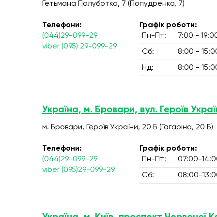
Гетьмана Полуботка, 7 (Попудренко, 7)
Телефони:
Графік роботи:
(044)29-099-29
Пн-Пт:
7:00 - 19:0
viber (095) 29-099-29
Сб:
8:00 - 15:0
Нд:
8:00 - 15:0
Україна, м. Бровари, вул. Героїв Украї
м. Бровари, Героїв України, 20 Б (Гагаріна, 20 Б)
Телефони:
Графік роботи:
(044)29-099-29
Пн-Пт:
07:00-14:0
viber (095)29-099-29
Сб:
08:00-13:0