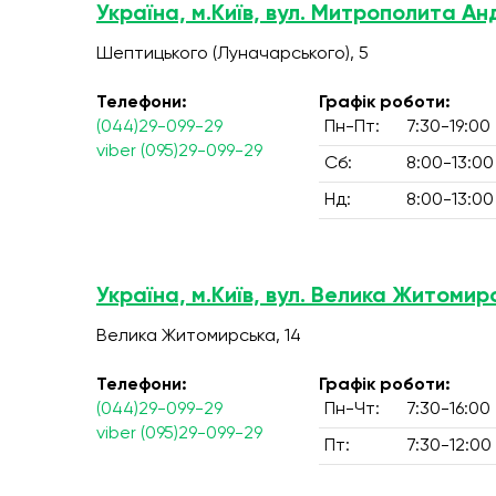
Україна, м.Київ, вул. Митрополита А
Шептицького (Луначарського), 5
Телефони:
Графік роботи:
(044)29-099-29
Пн-Пт:
7:30-19:00
viber (095)29-099-29
Сб:
8:00-13:00
Нд:
8:00-13:00
Україна, м.Київ, вул. Велика Житомир
Велика Житомирська, 14
Телефони:
Графік роботи:
(044)29-099-29
Пн-Чт:
7:30-16:00
viber (095)29-099-29
Пт:
7:30-12:00