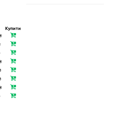
Купити
₴
₴
₴
₴
₴
₴
₴
₴