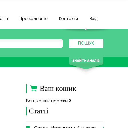
атті
Про компанію
Контакти
Вхід
ПОШУК
ЗНАЙТИ АНАЛІЗ
Ваш кошик
Ваш кошик порожній
Статті