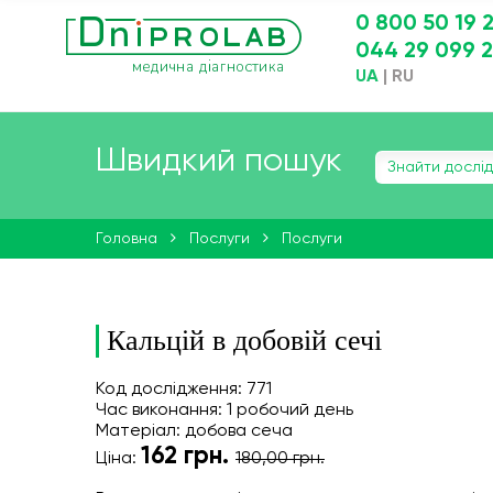
0 800 50 19 
044 29 099 
UA
|
RU
Швидкий пошук
Головна
Послуги
Послуги
Кальцій в добовій сечі
Код дослідження: 771
Час виконання: 1 робочий день
Матеріал: добова сеча
162
грн.
Ціна:
180,00 грн.