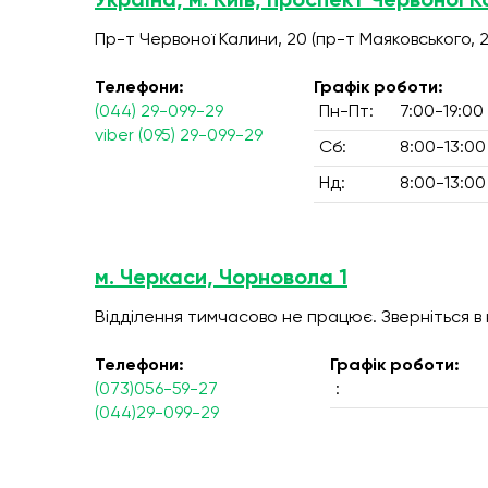
Україна, м. Київ, проспект Червоної К
Пр-т Червоної Калини, 20 (пр-т Маяковського, 2
Телефони:
Графік роботи:
(044) 29-099-29
Пн-Пт:
7:00-19:00
viber (095) 29-099-29
Сб:
8:00-13:00
Нд:
8:00-13:00
м. Черкаси, Чорновола 1
Відділення тимчасово не працює. Зверніться в
Телефони:
Графік роботи:
(073)056-59-27
:
(044)29-099-29