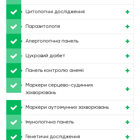
Цитологічні дослідження
Паразитологія
Алергологічна панель
Цукровий діабет
Панель контролю анемії
Маркери серцево-судинних
захворювань
Маркери аутоімунних захворювань
Імунологічна панель
Генетичні дослідження