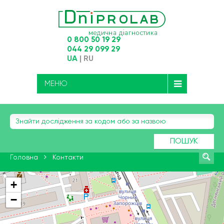
0 800 50 19 29
044 29 099 29
UA
|
RU
МЕНЮ
ПОШУК
Головна
Контакти
+
−