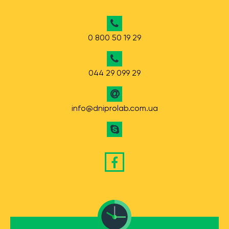
0 800 50 19 29
044 29 099 29
info@dniprolab.com.ua