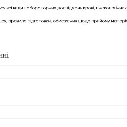
я всі види лабораторних досліджень крові, гінекологічних т
ся, правила підготовки, обмеження щодо прийому матеріа
нні