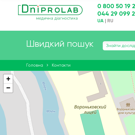
0 800 50 19 
044 29 099 
UA
|
RU
Швидкий пошук
Головна
Контакти
+
−