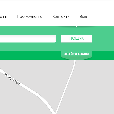
атті
Про компанію
Контакти
Вхід
ПОШУК
ЗНАЙТИ АНАЛІЗ