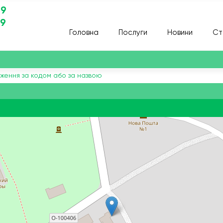
29
29
Головна
Послуги
Новини
Ст