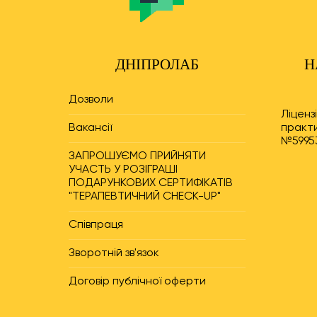
ДНІПРОЛАБ
Н
Дозволи
Ліценз
Вакансії
практи
№59953
ЗАПРОШУЄМО ПРИЙНЯТИ
УЧАСТЬ У РОЗІГРАШІ
ПОДАРУНКОВИХ СЕРТИФІКАТІВ
"ТЕРАПЕВТИЧНИЙ CHECK-UP"
Співпраця
Зворотній зв'язок
Договір публічної оферти