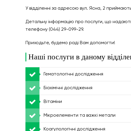
У відділенні за адресою вул. Ясна, 2 приймаютьс
Детальну інформацію про послуги, що надають
телефону (044) 29-099-29.
Приходьте, будемо раді Вам допомогти!
Наші послуги в даному відділе
Гематологічні дослідження
Біохімічні дослідження
Вітаміни
Мікроелементи та важкі метали
Коагулологічні дослідження