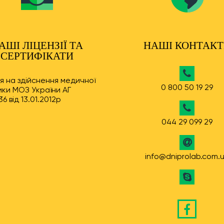
АШІ ЛІЦЕНЗІЇ ТА
НАШІ КОНТАК
СЕРТИФІКАТИ
ія на здійснення медичної
0 800 50 19 29
ки МОЗ України АГ
6 від 13.01.2012р
044 29 099 29
info@dniprolab.com.