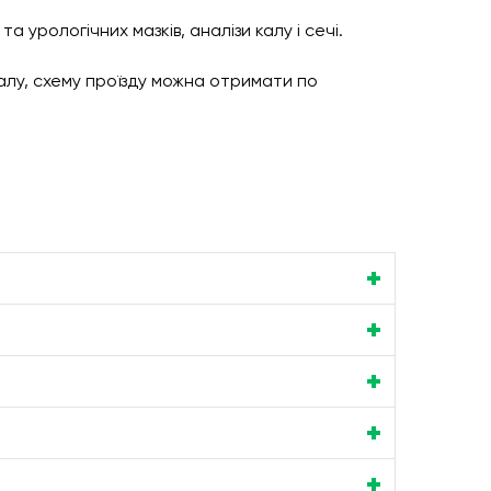
а урологічних мазків, аналізи калу і сечі.
лу, схему проїзду можна отримати по