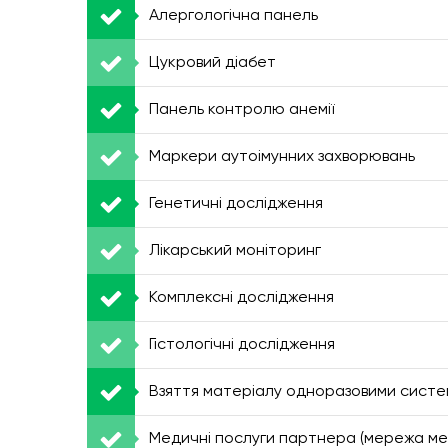
Алергологічна панель
Цукровий діабет
Панель контролю анемії
Маркери аутоімунних захворювань
Генетичні дослідження
Лікарський моніторинг
Комплексні дослідження
Гістологічні дослідження
Взяття матеріалу одноразовими сист
Медичні послуги партнера (мережа мед