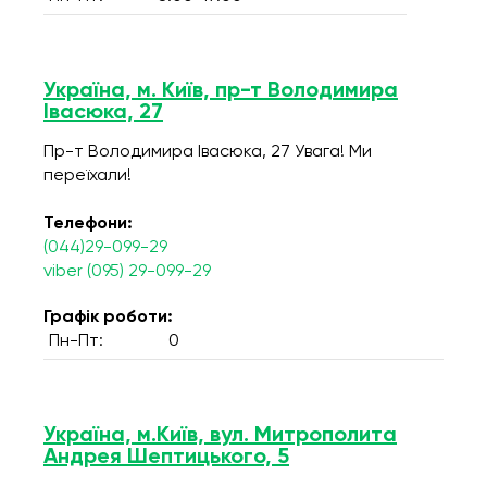
Україна, м. Київ, пр-т Володимира
Івасюка, 27
Пр-т Володимира Івасюка, 27 Увага! Ми
переїхали!
Телефони:
(044)29-099-29
viber (095) 29-099-29
Графік роботи:
Пн-Пт:
0
Україна, м.Київ, вул. Митрополита
Андрея Шептицького, 5