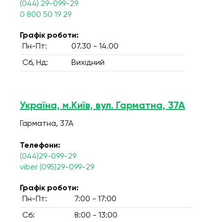
(044) 29-099-29
0 800 50 19 29
Графік роботи:
Пн-Пт:
07.30 - 14.00
Сб, Нд:
Вихідний
Україна, м.Київ, вул. Гарматна, 37А
Гарматна, 37А
Телефони:
(044)29-099-29
viber (095)29-099-29
Графік роботи:
Пн-Пт:
7:00 - 17:00
Сб:
8:00 - 13:00