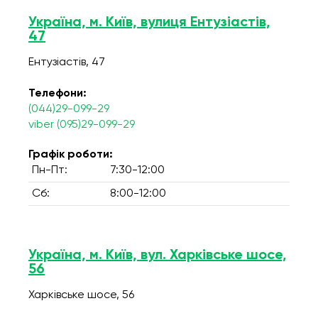
Україна, м. Київ, вулиця Ентузіастів,
47
Ентузіастів, 47
Телефони:
(044)29-099-29
viber (095)29-099-29
Графік роботи:
Пн-Пт:
7:30-12:00
Сб:
8:00-12:00
Україна, м. Київ, вул. Харківське шосе,
56
Харківське шосе, 56