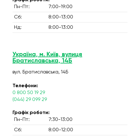
Графік роботи:
Пн-Пт:
7:00-19:00
Сб:
8:00-13:00
Нд:
8:00-13:00
Україна, м. Київ, вулиця
Братиславська, 14Б
вул. Братиславська, 14Б
Телефони:
0 800 50 19 29
(044) 29 099 29
Графік роботи:
Пн-Пт:
7:30-13:00
Сб:
8:00-12:00