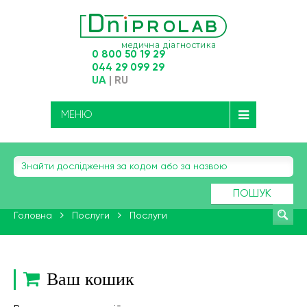
0 800 50 19 29
044 29 099 29
UA
|
RU
МЕНЮ
ПОШУК
Головна
Послуги
Послуги
Ваш кошик