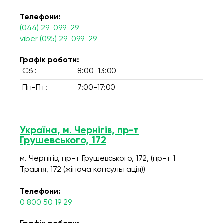
Телефони:
(044) 29-099-29
viber (095) 29-099-29
Графік роботи:
Сб :
8:00-13:00
Пн-Пт:
7:00-17:00
Україна, м. Чернігів, пр-т
Грушевського, 172
м. Чернігів, пр-т Грушевського, 172, (пр-т 1
Травня, 172 (жіноча консультація))
Телефони:
0 800 50 19 29