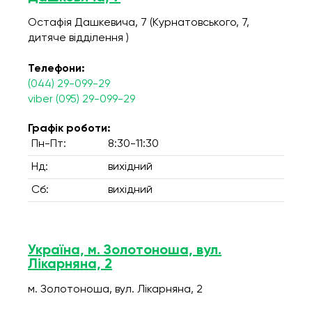
Остафія Дашкевича, 7 (Курнатовського, 7,
дитяче відділення )
Телефони:
(044) 29-099-29
viber (095) 29-099-29
Графік роботи:
Пн-Пт:
8:30-11:30
Нд:
вихідний
Сб:
вихідний
Україна, м. Золотоноша, вул.
Лікарняна, 2
м. Золотоноша, вул. Лікарняна, 2