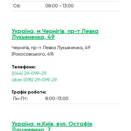
Сб:
08:00 - 13:00
Україна, м Чернігів, пр-т Левка
Лукьяненка, 49
Чернігів, пр-т Левка Лукьяненка, 49
(Рокосовського, 49)
Телефони:
(044) 29-099-29
viber (095) 29-099-29
Графік роботи:
Пн-Пт:
8:00-13:00
Україна, м.Київ, вул. Остафія
Дашкевича, 7