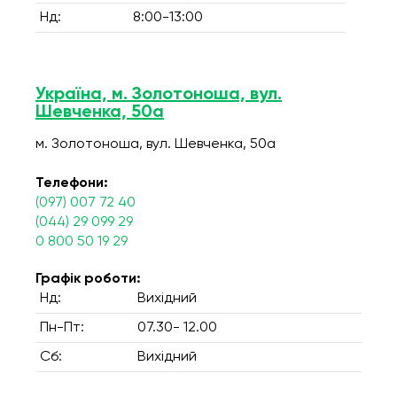
Нд:
8:00-13:00
Україна, м. Золотоноша, вул.
Шевченка, 50а
м. Золотоноша, вул. Шевченка, 50а
Телефони:
(097) 007 72 40
(044) 29 099 29
0 800 50 19 29
Графік роботи:
Нд:
Вихідний
Пн-Пт:
07.30- 12.00
Сб:
Вихідний