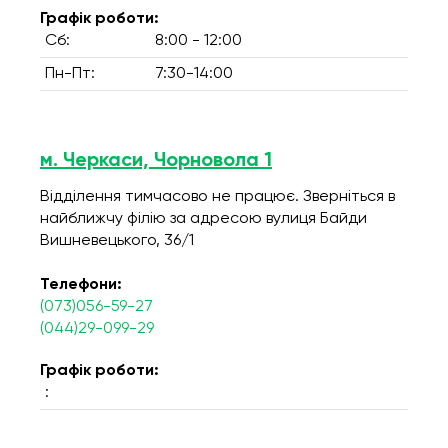
Графік роботи:
Сб:
8:00 - 12:00
Пн-Пт:
7:30-14:00
м. Черкаси, Чорновола 1
Відділення тимчасово не працює. Зверніться в
найближчу філію за адресою вулиця Байди
Вишневецького, 36/1
Телефони:
(073)056-59-27
(044)29-099-29
Графік роботи:
: