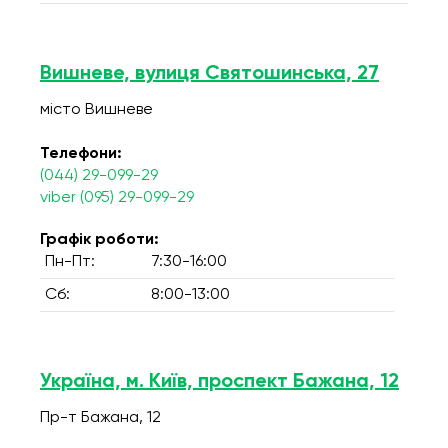
Вишневе, вулиця Святошинська, 27
місто Вишневе
Телефони:
(044) 29-099-29
viber (095) 29-099-29
Графік роботи:
Пн-Пт:
7:30-16:00
Сб:
8:00-13:00
Україна, м. Київ, проспект Бажана, 12
Пр-т Бажана, 12