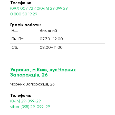
Телефони:
(097) 007 72 40(044) 29 099 29
0 800 50 19 29
Графік роботи:
Нд:
Вихідний
Пн-Пт:
07.30- 12.00
Сб:
08.00- 11.00
Україна, м Київ, вул.Чорних
Запорожців, 26
Чорних Запорожців, 26
Телефони:
(044) 29-099-29
viber (095) 29-099-29