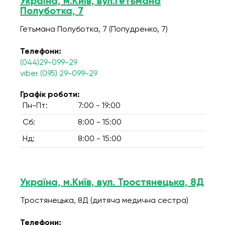
Україна, м.Київ, вул.Гетьмана
Полуботка, 7
Гетьмана Полуботка, 7 (Попудренко, 7)
Телефони:
(044)29-099-29
viber (095) 29-099-29
Графік роботи:
Пн-Пт:
7:00 - 19:00
Сб:
8:00 - 15:00
Нд:
8:00 - 15:00
Україна, м.Київ, вул. Тростянецька, 8Д
Тростянецька, 8Д (дитяча медична сестра)
Телефони: