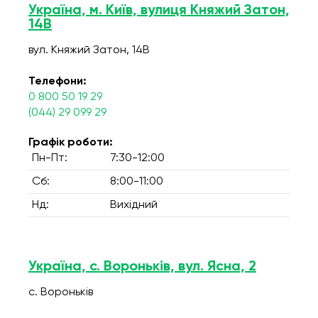
Україна, м. Київ, вулиця Княжий Затон,
14В
вул. Княжий Затон, 14В
Телефони:
0 800 50 19 29
(044) 29 099 29
Графік роботи:
Пн-Пт:
7:30-12:00
Сб:
8:00-11:00
Нд:
Вихідний
Україна, с. Вороньків, вул. Ясна, 2
с. Вороньків