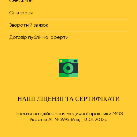
CHECK-UP"
Співпраця
Зворотній зв'язок
Договір публічної оферти
НАШІ ЛІЦЕНЗІЇ ТА СЕРТИФІКАТИ
Ліцензія на здійснення медичної практики МОЗ
України АГ №599536 від 13.01.2012р