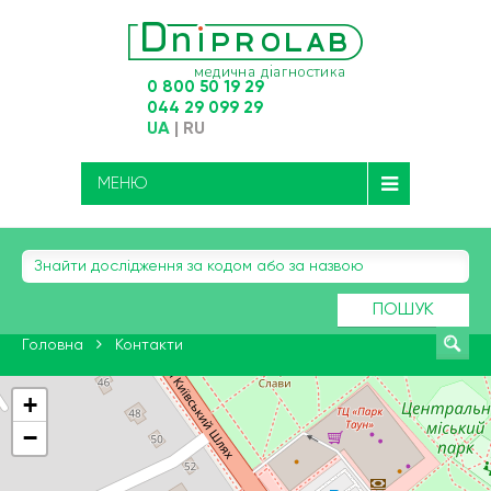
0 800 50 19 29
044 29 099 29
UA
|
RU
МЕНЮ
ПОШУК
Головна
Контакти
+
−