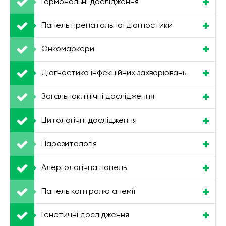
Гормональні дослідження
Панель пренатальної діагностики
Онкомаркери
Діагностика інфекційних захворювань
Загальноклінічні дослідження
Цитологічні дослідження
Паразитологія
Алергологічна панель
Панель контролю анемії
Генетичні дослідження