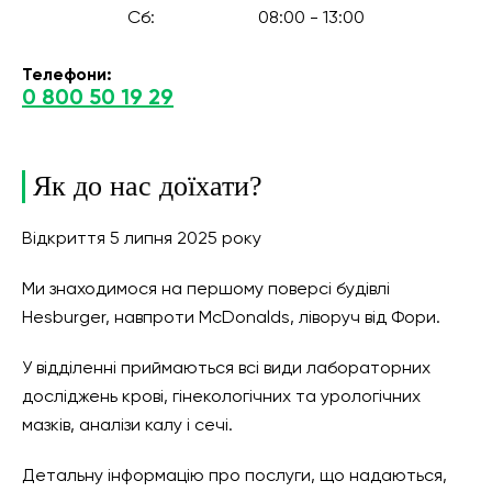
Сб:
08:00 - 13:00
Телефони:
0 800 50 19 29
Як до нас доїхати?
Відкриття 5 липня 2025 року
Ми знаходимося на першому поверсі будівлі
Hesburger, навпроти McDonalds, ліворуч від Фори.
У відділенні приймаються всі види лабораторних
досліджень крові, гінекологічних та урологічних
мазків, аналізи калу і сечі.
Детальну інформацію про послуги, що надаються,