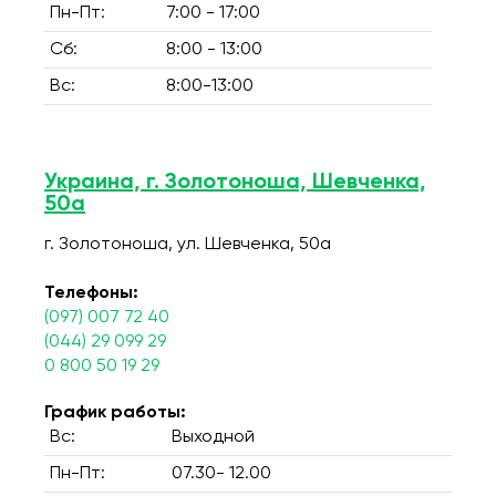
Пн-Пт:
7:00 - 17:00
Сб:
8:00 - 13:00
Вс:
8:00-13:00
Украина, г. Золотоноша, Шевченка,
50а
г. Золотоноша, ул. Шевченка, 50а
Телефоны:
(097) 007 72 40
(044) 29 099 29
0 800 50 19 29
График работы:
Вс:
Выходной
Пн-Пт:
07.30- 12.00