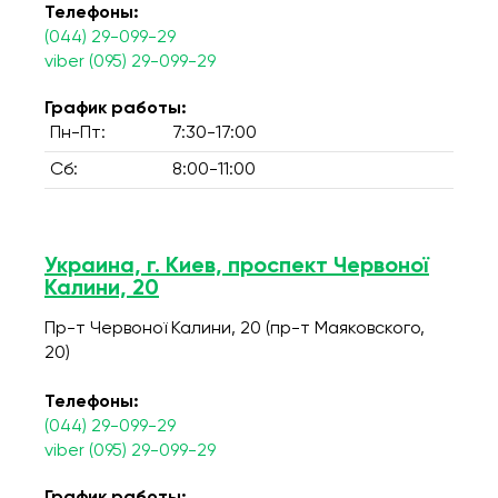
Телефоны:
(044) 29-099-29
viber (095) 29-099-29
График работы:
Пн-Пт:
7:30-17:00
Сб:
8:00-11:00
Украина, г. Киев, проспект Червоної
Калини, 20
Пр-т Червоної Калини, 20 (пр-т Маяковского,
20)
Телефоны:
(044) 29-099-29
viber (095) 29-099-29