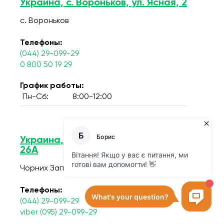
Украина, с. Вороньков, ул. Ясная, 2
с. Вороньков
Телефоны:
(044) 29-099-29
0 800 50 19 29
График работы:
Пн-Сб:
8:00-12:00
Украина, г.Киев, Чорних Запорожців,
26А
Чорних Запорожців, 26А
Телефоны:
(044) 29-099-29
viber (095) 29-099-29