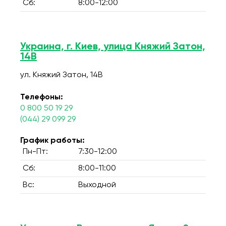
Сб:
8:00-12:00
Украина, г. Киев, улица Княжий Затон,
14В
ул. Княжий Затон, 14В
Телефоны:
0 800 50 19 29
(044) 29 099 29
График работы:
Пн-Пт:
7:30-12:00
Сб:
8:00-11:00
Вс:
Выходной