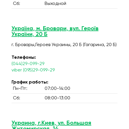
Сб:
Выходной
Україна, м. Бровари, вул. Героїв
України, 20 Б
г. Бровары,Героев Украины, 20 Б (Гагарина, 20 Б)
Телефоны:
(044)29-099-29
viber (095)29-099-29
График работы:
Пн-Пт:
07:00-14:00
Сб:
08:00-13:00
Украина, г.Киев, ул. Большая