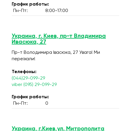
График работы:
Пн-Пт:
8:00-17:00
Украина, г. Киев, пр-т Владимира
Ивасюка, 27
Пр-т Володимира Івасюка, 27 Увага! Ми
переїхали!
Телефоны:
(044)29-099-29
viber (095) 29-099-29
График работы:
Пн-Пт:
0
Украина, г.Киев,ул. Митрополита