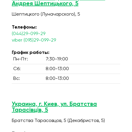
Андрея Шептицького, 5
Шептицкого (Луначарского), 5
Телефоны:
(044)29-099-29
viber (095)29-099-29
График работы:
Пн-Пт:
7:30-19:00
Сб:
8:00-13:00
Вс:
8:00-13:00
Украина, г. Киев, ул. Братства
Тарасівців, 5
Братства Тарасовцов, 5 (Декабристов, 5)