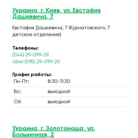
Украина, г. Киев, ул. Евстафия
Дашкевича, 7
Евстафия Дашкевича, 7 (Курнатовского, 7
детское отделение)
Телефоны:
(044) 29-099-29
viber (095) 29-099-29
График работы:
Пн-Пт:
8:30-11:30
Вс:
выходной
Сб:
выходной
Украина, г. Золотоноша, ул.
Больничная, 2