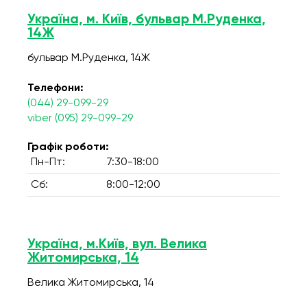
Україна, м. Київ, бульвар М.Руденка,
14Ж
бульвар М.Руденка, 14Ж
Телефони:
(044) 29-099-29
viber (095) 29-099-29
Графік роботи:
Пн-Пт:
7:30-18:00
Сб:
8:00-12:00
Україна, м.Київ, вул. Велика
Житомирська, 14
Велика Житомирська, 14