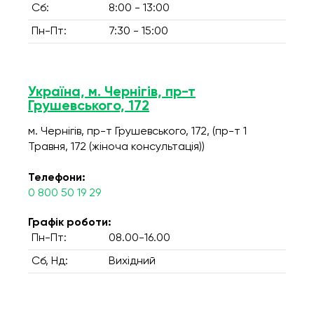
Сб:
8:00 - 13:00
Пн-Пт:
7:30 - 15:00
Україна, м. Чернігів, пр-т
Грушевського, 172
м. Чернігів, пр-т Грушевського, 172, (пр-т 1
Травня, 172 (жіноча консультація))
Телефони:
0 800 50 19 29
Графік роботи:
Пн-Пт:
08.00-16.00
Сб, Нд:
Вихідний