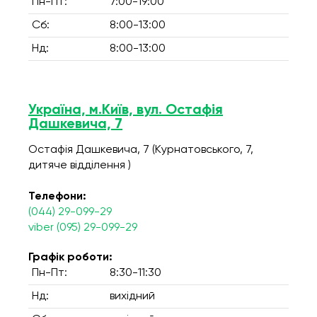
Пн-Пт:
7:00-19:00
Сб:
8:00-13:00
Нд:
8:00-13:00
Україна, м.Київ, вул. Остафія
Дашкевича, 7
Остафія Дашкевича, 7 (Курнатовського, 7,
дитяче відділення )
Телефони:
(044) 29-099-29
viber (095) 29-099-29
Графік роботи:
Пн-Пт:
8:30-11:30
Нд:
вихідний