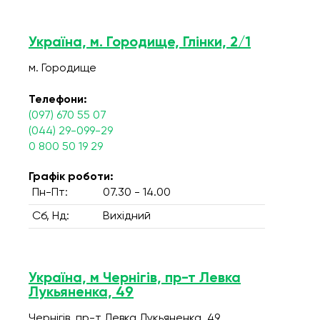
Україна, м. Городище, Глінки, 2/1
м. Городище
Телефони:
(097) 670 55 07
(044) 29-099-29
0 800 50 19 29
Графік роботи:
Пн-Пт:
07.30 - 14.00
Сб, Нд:
Вихідний
Україна, м Чернігів, пр-т Левка
Лукьяненка, 49
Чернігів, пр-т Левка Лукьяненка, 49