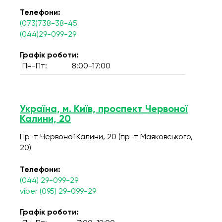
Телефони:
(073)738-38-45
(044)29-099-29
Графік роботи:
Пн-Пт:
8:00-17:00
Україна, м. Київ, проспект Червоної
Калини, 20
Пр-т Червоної Калини, 20 (пр-т Маяковського,
20)
Телефони:
(044) 29-099-29
viber (095) 29-099-29
Графік роботи: