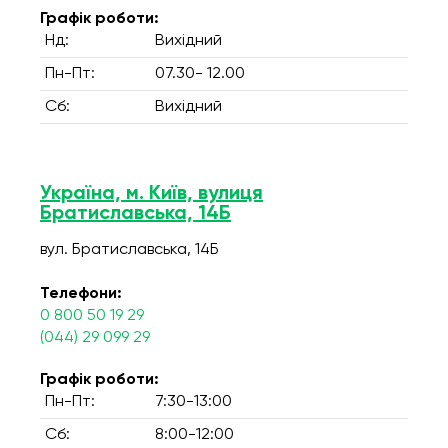
Графік роботи:
Нд:
Вихідний
Пн-Пт:
07.30- 12.00
Сб:
Вихідний
Україна, м. Київ, вулиця
Братиславська, 14Б
вул. Братиславська, 14Б
Телефони:
0 800 50 19 29
(044) 29 099 29
Графік роботи:
Пн-Пт:
7:30-13:00
Сб:
8:00-12:00