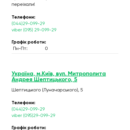
переїхали!
Телефони:
(044)29-099-29
viber (095) 29-099-29
Графік роботи:
Пн-Пт:
0
Україна, м.Київ, вул. Митрополита
Андрея Шептицького, 5
Шептицького (Луначарського), 5
Телефони:
(044)29-099-29
viber (095)29-099-29
Графік роботи: