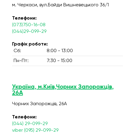
м. Черкаси, вул.Байди Вишневецького 36/1
Телефони:
(073)750-16-08
(044)29-099-29
Графік роботи:
Сб:
8:00 - 13:00
Пн-Пт:
7:30 - 15:00
Україна, м.Київ,Чорних Запорожців,
26А
Чорних Запорожців, 26А
Телефони:
(044) 29-099-29
viber (095) 29-099-29