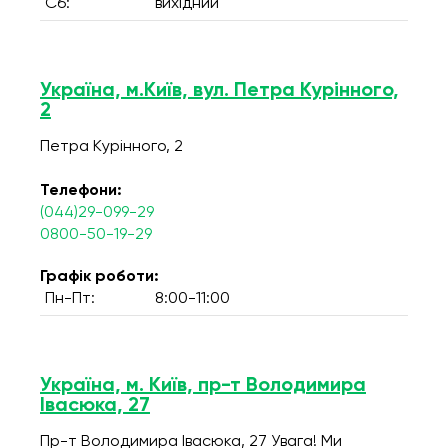
Сб:
вихідний
Україна, м.Київ, вул. Петра Курінного,
2
Петра Курінного, 2
Телефони:
(044)29-099-29
0800-50-19-29
Графік роботи:
Пн-Пт:
8:00-11:00
Україна, м. Київ, пр-т Володимира
Івасюка, 27
Пр-т Володимира Івасюка, 27 Увага! Ми