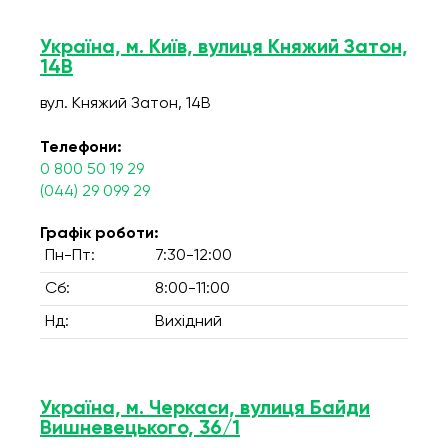
Україна, м. Київ, вулиця Княжий Затон,
14В
вул. Княжий Затон, 14В
Телефони:
0 800 50 19 29
(044) 29 099 29
Графік роботи:
Пн-Пт:
7:30-12:00
Сб:
8:00-11:00
Нд:
Вихідний
Україна, м. Черкаси, вулиця Байди
Вишневецького, 36/1