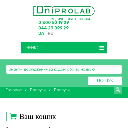
0 800 50 19 29
044 29 099 29
UA
|
RU
МЕНЮ
ПОШУК
Головна
Послуги
Послуги
Ваш кошик