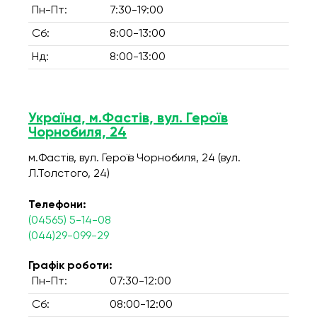
Пн-Пт:
7:30-19:00
Сб:
8:00-13:00
Нд:
8:00-13:00
Україна, м.Фастів, вул. Героїв
Чорнобиля, 24
м.Фастів, вул. Героїв Чорнобиля, 24 (вул.
Л.Толстого, 24)
Телефони:
(04565) 5-14-08
(044)29-099-29
Графік роботи:
Пн-Пт:
07:30-12:00
Сб:
08:00-12:00