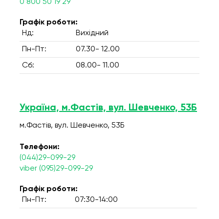
0 800 50 19 29
Графік роботи:
Нд:
Вихідний
Пн-Пт:
07.30- 12.00
Сб:
08.00- 11.00
Україна, м.Фастів, вул. Шевченко, 53Б
м.Фастів, вул. Шевченко, 53Б
Телефони:
(044)29-099-29
viber (095)29-099-29
Графік роботи:
Пн-Пт:
07:30-14:00