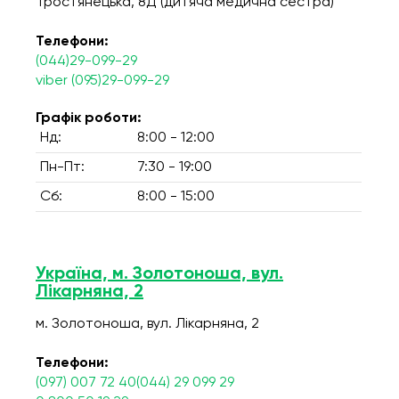
Тростянецька, 8Д (дитяча медична сестра)
Телефони:
(044)29-099-29
viber (095)29-099-29
Графік роботи:
Нд:
8:00 - 12:00
Пн-Пт:
7:30 - 19:00
Сб:
8:00 - 15:00
Україна, м. Золотоноша, вул.
Лікарняна, 2
м. Золотоноша, вул. Лікарняна, 2
Телефони:
(097) 007 72 40(044) 29 099 29