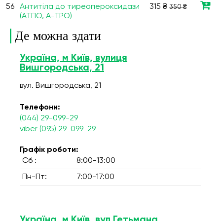
56
Антитіла до тиреопероксидази
315 ₴
350 ₴
(ATПO, A-TPO)
Де можна здати
Україна, м Київ, вулиця
Вишгородська, 21
вул. Вишгородська, 21
Телефони:
(044) 29-099-29
viber (095) 29-099-29
Графік роботи:
Сб :
8:00-13:00
Пн-Пт:
7:00-17:00
Україна, м.Київ, вул.Гетьмана