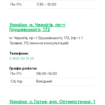
Пн-Пт:
7:30 - 15:00
Україна, м. Чернігів, пр-т
Грушевського, 172
м. Чернігів, пр-т Грушевського, 172, (пр-т 1
Травня, 172 (жіноча консультація))
Телефони:
0 800 50 19 29
Графік роботи:
Пн-Пт:
08.00-16.00
Сб, Нд:
Вихідний
Україна, с. Гатне, вул. Оптимістична, 1