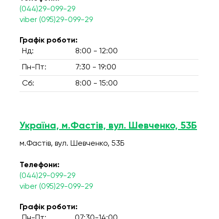
(044)29-099-29
viber (095)29-099-29
Графік роботи:
Нд:
8:00 - 12:00
Пн-Пт:
7:30 - 19:00
Сб:
8:00 - 15:00
Україна, м.Фастів, вул. Шевченко, 53Б
м.Фастів, вул. Шевченко, 53Б
Телефони:
(044)29-099-29
viber (095)29-099-29
Графік роботи:
Пн-Пт:
07:30-14:00