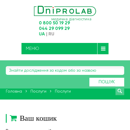
0 800 50 19 29
044 29 099 29
UA
|
RU
МЕНЮ
ПОШУК
Головна
Послуги
Послуги
Ваш кошик