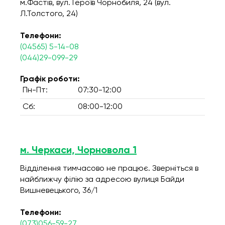
м.Фастів, вул. Героїв Чорнобиля, 24 (вул.
Л.Толстого, 24)
Телефони:
(04565) 5-14-08
(044)29-099-29
Графік роботи:
Пн-Пт:
07:30-12:00
Сб:
08:00-12:00
м. Черкаси, Чорновола 1
Відділення тимчасово не працює. Зверніться в
найближчу філію за адресою вулиця Байди
Вишневецького, 36/1
Телефони:
(073)056-59-27