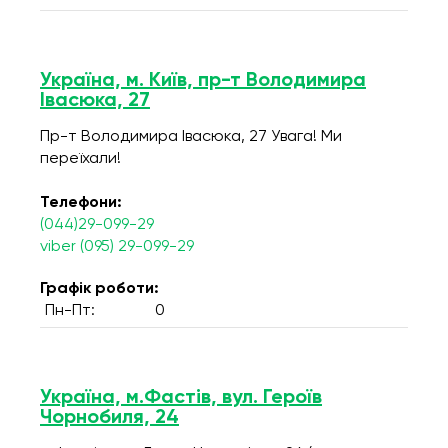
Україна, м. Київ, пр-т Володимира
Івасюка, 27
Пр-т Володимира Івасюка, 27 Увага! Ми
переїхали!
Телефони:
(044)29-099-29
viber (095) 29-099-29
Графік роботи:
Пн-Пт:
0
Україна, м.Фастів, вул. Героїв
Чорнобиля, 24