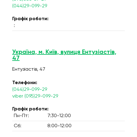
(044)29-099-29
Графік роботи:
:
Україна, м. Київ, вулиця Ентузіастів,
47
Ентузіастів, 47
Телефони:
(044)29-099-29
viber (095)29-099-29
Графік роботи:
Пн-Пт:
7:30-12:00
Сб:
8:00-12:00