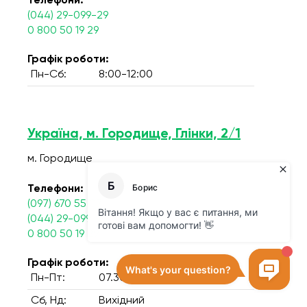
Телефони:
(044) 29-099-29
0 800 50 19 29
Графік роботи:
Пн-Сб:
8:00-12:00
Україна, м. Городище, Глінки, 2/1
м. Городище
Телефони:
(097) 670 55 07
(044) 29-099-29
0 800 50 19 29
Графік роботи:
Пн-Пт:
07.30 - 14.00
Сб, Нд:
Вихідний