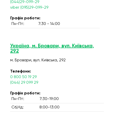
(044)29-099-29
viber (095)29-099-29
Графік роботи:
Пн-Пт:
7:30 - 14:00
Україна, м. Бровари, вул. Київська,
292
м. Бровари, вул. Київська, 292
Телефони:
0 800 50 19 29
(044) 29 099 29
Графік роботи:
Пн-Пт:
7:30-19:00
Сб,Нд:
8:00-13:00