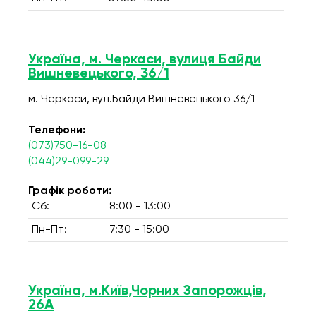
Україна, м. Черкаси, вулиця Байди
Вишневецького, 36/1
м. Черкаси, вул.Байди Вишневецького 36/1
Телефони:
(073)750-16-08
(044)29-099-29
Графік роботи:
Сб:
8:00 - 13:00
Пн-Пт:
7:30 - 15:00
Україна, м.Київ,Чорних Запорожців,
26А