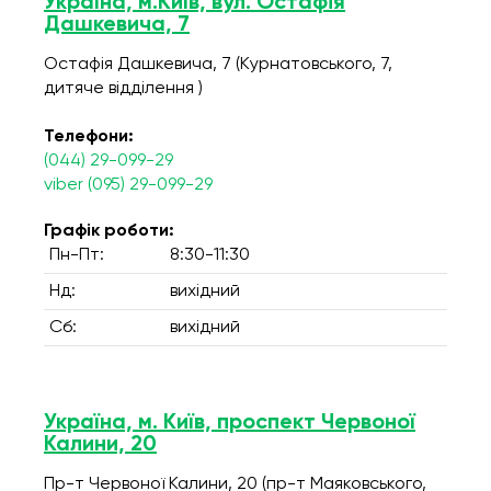
Україна, м.Київ, вул. Остафія
Дашкевича, 7
Остафія Дашкевича, 7 (Курнатовського, 7,
дитяче відділення )
Телефони:
(044) 29-099-29
viber (095) 29-099-29
Графік роботи:
Пн-Пт:
8:30-11:30
Нд:
вихідний
Сб:
вихідний
Україна, м. Київ, проспект Червоної
Калини, 20
Пр-т Червоної Калини, 20 (пр-т Маяковського,