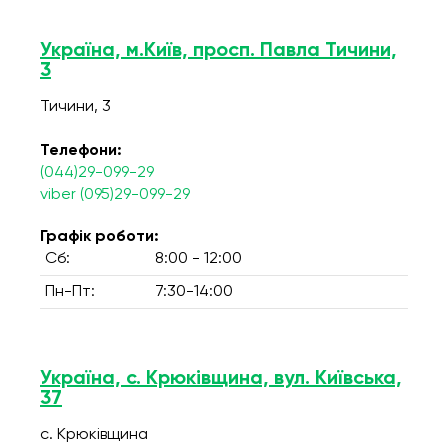
Україна, м.Київ, просп. Павла Тичини,
3
Тичини, 3
Телефони:
(044)29-099-29
viber (095)29-099-29
Графік роботи:
Сб:
8:00 - 12:00
Пн-Пт:
7:30-14:00
Україна, с. Крюківщина, вул. Київська,
37
с. Крюківщина