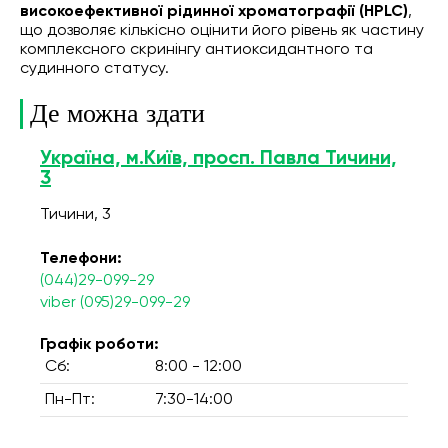
високоефективної рідинної хроматографії (HPLC)
,
що дозволяє кількісно оцінити його рівень як частину
комплексного скринінгу антиоксидантного та
судинного статусу.
Де можна здати
Україна, м.Київ, просп. Павла Тичини,
3
Тичини, 3
Телефони:
(044)29-099-29
viber (095)29-099-29
Графік роботи:
Сб:
8:00 - 12:00
Пн-Пт:
7:30-14:00