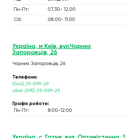
Пн-Пт:
07.30- 12.00
Сб:
08.00- 11.00
Україна, м Київ, вул.Чорних
Запорожців, 26
Чорних Запорожців, 26
Телефони:
(044) 29-099-29
viber (095) 29-099-29
Графік роботи:
Пн-Пт:
8:00-12:00
Україна, с. Гатне, вул. Оптимістична, 1