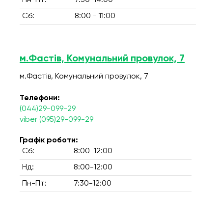
Пн-Пт:
7:30-14:00
Сб:
8:00 - 11:00
м.Фастів, Комунальний провулок, 7
м.Фастів, Комунальний провулок, 7
Телефони:
(044)29-099-29
viber (095)29-099-29
Графік роботи:
Сб:
8:00-12:00
Нд:
8:00-12:00
Пн-Пт:
7:30-12:00