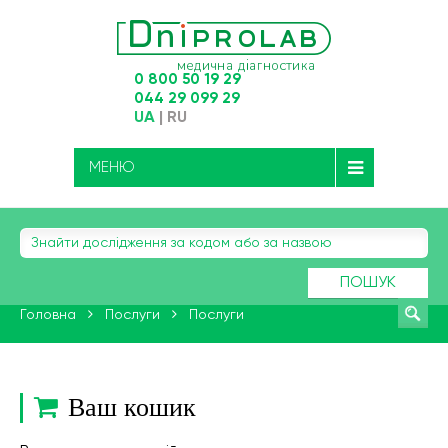
0 800 50 19 29
044 29 099 29
UA
|
RU
МЕНЮ
ПОШУК
Головна
Послуги
Послуги
Ваш кошик