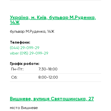
Україна, м. Київ, бульвар М.Руденка,
14Ж
бульвар М.Руденка, 14Ж
Телефони:
(044) 29-099-29
viber (095) 29-099-29
Графік роботи:
Пн-Пт:
7:30-18:00
Сб:
8:00-12:00
Вишневе, вулиця Святошинська, 27
місто Вишневе