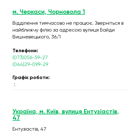
м. Черкаси, Чорновола 1
Відділення тимчасово не працює. Зверніться в
найближчу філію за адресою вулиця Байди
Вишневецького, 36/1
Телефони:
(073)056-59-27
(044)29-099-29
Графік роботи:
:
Україна, м. Київ, вулиця Ентузіастів,
47
Ентузіастів, 47