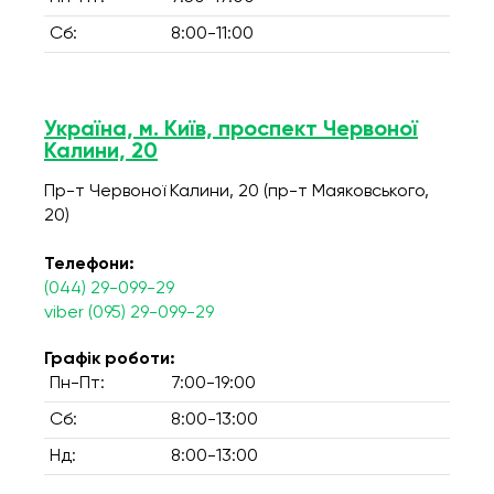
Сб:
8:00-11:00
Україна, м. Київ, проспект Червоної
Калини, 20
Пр-т Червоної Калини, 20 (пр-т Маяковського,
20)
Телефони:
(044) 29-099-29
viber (095) 29-099-29
Графік роботи:
Пн-Пт:
7:00-19:00
Сб:
8:00-13:00
Нд:
8:00-13:00