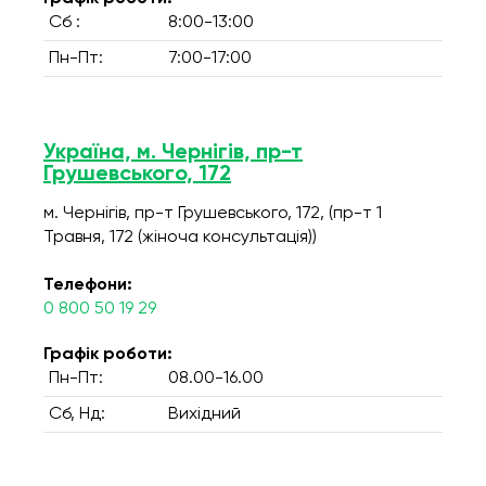
Сб :
8:00-13:00
Пн-Пт:
7:00-17:00
Україна, м. Чернігів, пр-т
Грушевського, 172
м. Чернігів, пр-т Грушевського, 172, (пр-т 1
Травня, 172 (жіноча консультація))
Телефони:
0 800 50 19 29
Графік роботи:
Пн-Пт:
08.00-16.00
Сб, Нд:
Вихідний