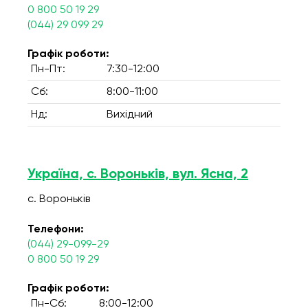
0 800 50 19 29
(044) 29 099 29
Графік роботи:
Пн-Пт:
7:30-12:00
Сб:
8:00-11:00
Нд:
Вихідний
Україна, с. Вороньків, вул. Ясна, 2
с. Вороньків
Телефони:
(044) 29-099-29
0 800 50 19 29
Графік роботи:
Пн-Сб:
8:00-12:00