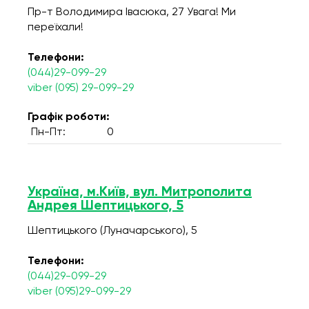
Пр-т Володимира Івасюка, 27 Увага! Ми
переїхали!
Телефони:
(044)29-099-29
viber (095) 29-099-29
Графік роботи:
Пн-Пт:
0
Україна, м.Київ, вул. Митрополита
Андрея Шептицького, 5
Шептицького (Луначарського), 5
Телефони:
(044)29-099-29
viber (095)29-099-29