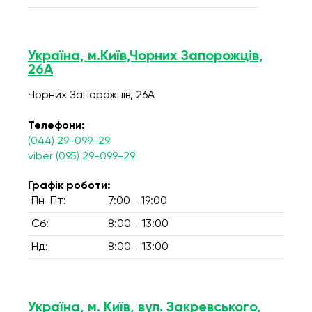
Україна, м.Київ,Чорних Запорожців,
26А
Чорних Запорожців, 26А
Телефони:
(044) 29-099-29
viber (095) 29-099-29
Графік роботи:
Пн-Пт:
7:00 - 19:00
Сб:
8:00 - 13:00
Нд:
8:00 - 13:00
Україна, м. Київ, вул. Закревського,