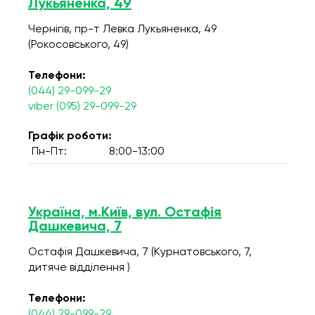
Лукьяненка, 49
Чернігів, пр-т Левка Лукьяненка, 49
(Рокосовського, 49)
Телефони:
(044) 29-099-29
viber (095) 29-099-29
Графік роботи:
Пн-Пт:
8:00-13:00
Україна, м.Київ, вул. Остафія
Дашкевича, 7
Остафія Дашкевича, 7 (Курнатовського, 7,
дитяче відділення )
Телефони:
(044) 29-099-29