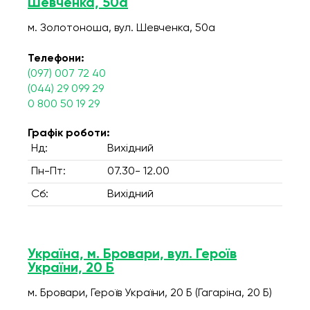
Шевченка, 50а
м. Золотоноша, вул. Шевченка, 50а
Телефони:
(097) 007 72 40
(044) 29 099 29
0 800 50 19 29
Графік роботи:
Нд:
Вихідний
Пн-Пт:
07.30- 12.00
Сб:
Вихідний
Україна, м. Бровари, вул. Героїв
України, 20 Б
м. Бровари, Героїв України, 20 Б (Гагаріна, 20 Б)