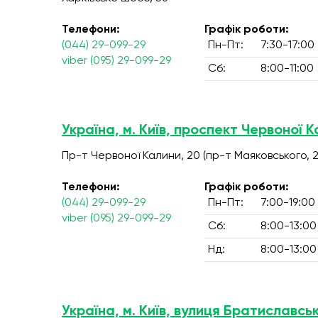
Телефони:
Графік роботи:
(044) 29-099-29
Пн-Пт:
7:30-17:00
viber (095) 29-099-29
Сб:
8:00-11:00
Україна, м. Київ, проспект Червоної К
Пр-т Червоної Калини, 20 (пр-т Маяковського, 2
Телефони:
Графік роботи:
(044) 29-099-29
Пн-Пт:
7:00-19:00
viber (095) 29-099-29
Сб:
8:00-13:00
Нд:
8:00-13:00
Україна, м. Київ, вулиця Братиславськ