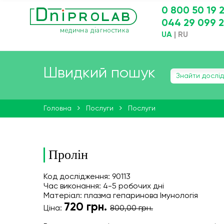
0 800 50 19 
044 29 099 
UA
|
RU
Швидкий пошук
Головна
Послуги
Послуги
Пролін
Код дослідження: 90113
Час виконання: 4-5 робочих дні
Матеріал: плазма гепаринова Імунологія
720
грн.
Ціна:
800,00 грн.