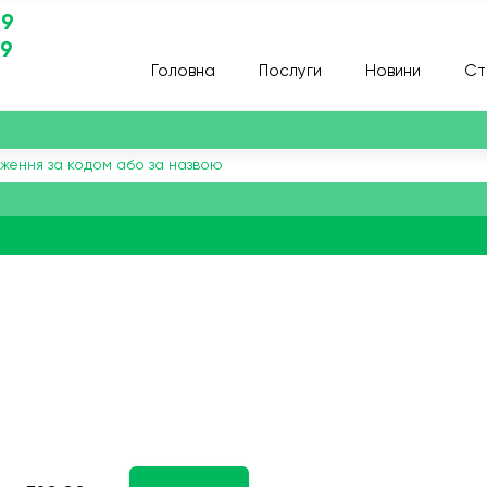
29
29
Головна
Послуги
Новини
Ст