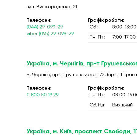
вул. Вишгородська, 21
Телефони:
Графік роботи:
(044) 29-099-29
Сб :
8:00-13:00
viber (095) 29-099-29
Пн-Пт:
7:00-17:00
Україна, м. Чернігів, пр-т Грушевськог
м. Чернігів, пр-т Грушевського, 172, (пр-т 1 Травн
Телефони:
Графік роботи:
0 800 50 19 29
Пн-Пт:
08.00-16.0
Сб, Нд:
Вихідний
Україна, м. Київ, проспект Свободи, 1