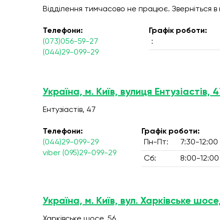
Відділення тимчасово не працює. Зверніться в
Телефони:
Графік роботи:
(073)056-59-27
:
(044)29-099-29
Україна, м. Київ, вулиця Ентузіастів, 4
Ентузіастів, 47
Телефони:
Графік роботи:
(044)29-099-29
Пн-Пт:
7:30-12:00
viber (095)29-099-29
Сб:
8:00-12:00
Україна, м. Київ, вул. Харківське шосе
Харківське шосе, 56