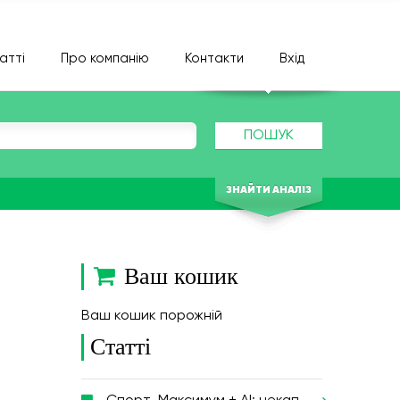
атті
Про компанію
Контакти
Вхід
ПОШУК
ЗНАЙТИ АНАЛІЗ
Ваш кошик
Ваш кошик порожній
Статті