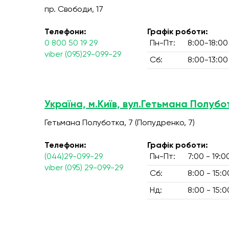
пр. Свободи, 17
Телефони:
Графік роботи:
0 800 50 19 29
Пн-Пт:
8:00-18:00
viber (095)29-099-29
Сб:
8:00-13:00
Україна, м.Київ, вул.Гетьмана Полубо
Гетьмана Полуботка, 7 (Попудренко, 7)
Телефони:
Графік роботи:
(044)29-099-29
Пн-Пт:
7:00 - 19:0
viber (095) 29-099-29
Сб:
8:00 - 15:0
Нд:
8:00 - 15:0