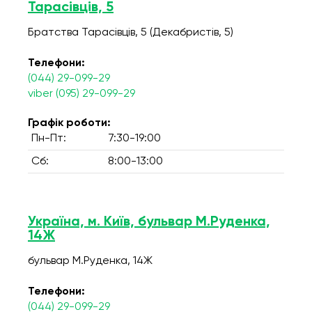
Тарасівців, 5
Братства Тарасівців, 5 (Декабристів, 5)
Телефони:
(044) 29-099-29
viber (095) 29-099-29
Графік роботи:
Пн-Пт:
7:30-19:00
Сб:
8:00-13:00
Україна, м. Київ, бульвар М.Руденка,
14Ж
бульвар М.Руденка, 14Ж
Телефони:
(044) 29-099-29