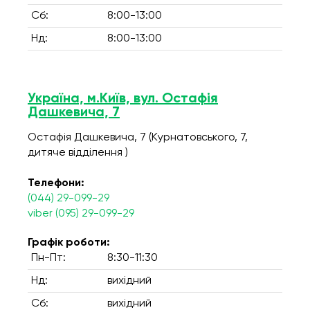
Сб:
8:00-13:00
Нд:
8:00-13:00
Україна, м.Київ, вул. Остафія
Дашкевича, 7
Остафія Дашкевича, 7 (Курнатовського, 7,
дитяче відділення )
Телефони:
(044) 29-099-29
viber (095) 29-099-29
Графік роботи:
Пн-Пт:
8:30-11:30
Нд:
вихідний
Сб:
вихідний