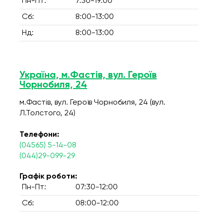
Пн-Пт:
7:30-19:00
Сб:
8:00-13:00
Нд:
8:00-13:00
Україна, м.Фастів, вул. Героїв
Чорнобиля, 24
м.Фастів, вул. Героїв Чорнобиля, 24 (вул.
Л.Толстого, 24)
Телефони:
(04565) 5-14-08
(044)29-099-29
Графік роботи:
Пн-Пт:
07:30-12:00
Сб:
08:00-12:00