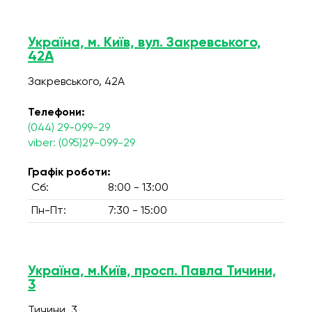
Україна, м. Київ, вул. Закревського,
42А
Закревського, 42А
Телефони:
(044) 29-099-29
viber: (095)29-099-29
Графік роботи:
Сб:
8:00 - 13:00
Пн-Пт:
7:30 - 15:00
Україна, м.Київ, просп. Павла Тичини,
3
Тичини, 3