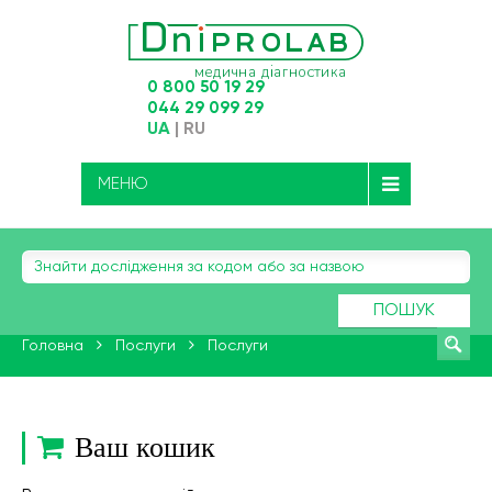
0 800 50 19 29
044 29 099 29
UA
|
RU
МЕНЮ
ПОШУК
Головна
Послуги
Послуги
Ваш кошик