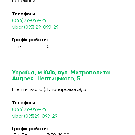
переїхали!
Телефони:
(044)29-099-29
viber (095) 29-099-29
Графік роботи:
Пн-Пт:
0
Україна, м.Київ, вул. Митрополита
Андрея Шептицького, 5
Шептицького (Луначарського), 5
Телефони:
(044)29-099-29
viber (095)29-099-29
Графік роботи: