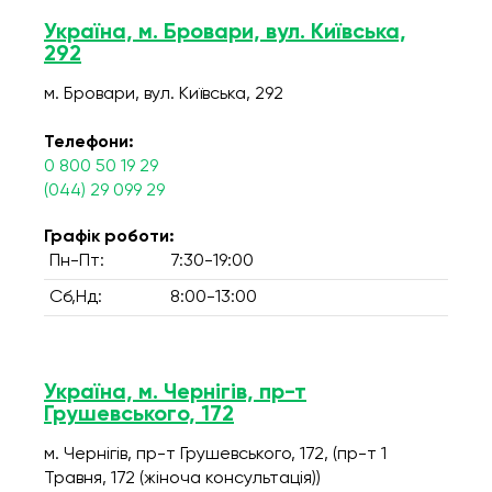
Україна, м. Бровари, вул. Київська,
292
м. Бровари, вул. Київська, 292
Телефони:
0 800 50 19 29
(044) 29 099 29
Графік роботи:
Пн-Пт:
7:30-19:00
Сб,Нд:
8:00-13:00
Україна, м. Чернігів, пр-т
Грушевського, 172
м. Чернігів, пр-т Грушевського, 172, (пр-т 1
Травня, 172 (жіноча консультація))