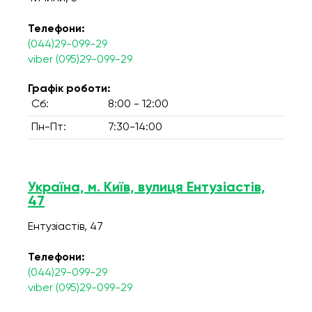
Телефони:
(044)29-099-29
viber (095)29-099-29
Графік роботи:
Сб:
8:00 - 12:00
Пн-Пт:
7:30-14:00
Україна, м. Київ, вулиця Ентузіастів,
47
Ентузіастів, 47
Телефони:
(044)29-099-29
viber (095)29-099-29