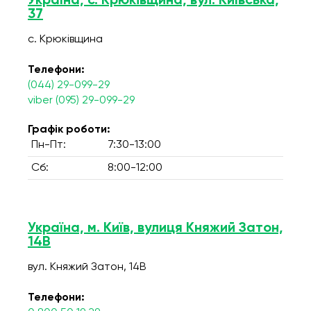
Україна, с. Крюківщина, вул. Київська,
37
с. Крюківщина
Телефони:
(044) 29-099-29
viber (095) 29-099-29
Графік роботи:
Пн-Пт:
7:30-13:00
Сб:
8:00-12:00
Україна, м. Київ, вулиця Княжий Затон,
14В
вул. Княжий Затон, 14В
Телефони: