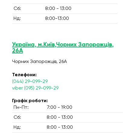
Сб:
8:00 - 13:00
Нд:
8:00-13:00
Україна, м.Київ,Чорних Запорожців,
26А
Чорних Запорожців, 26А
Телефони:
(044) 29-099-29
viber (095) 29-099-29
Графік роботи:
Пн-Пт:
7:00 - 19:00
Сб:
8:00 - 13:00
Нд:
8:00 - 13:00