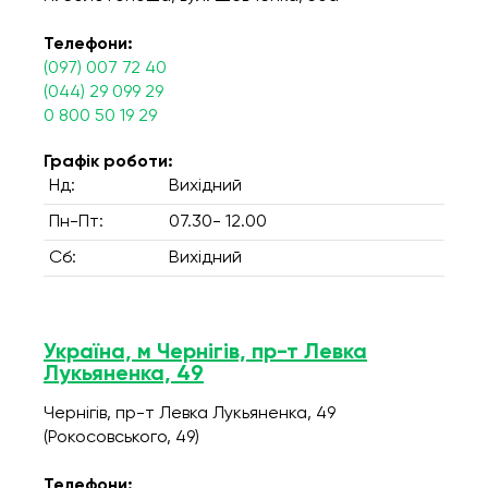
Телефони:
(097) 007 72 40
(044) 29 099 29
0 800 50 19 29
Графік роботи:
Нд:
Вихідний
Пн-Пт:
07.30- 12.00
Сб:
Вихідний
Україна, м Чернігів, пр-т Левка
Лукьяненка, 49
Чернігів, пр-т Левка Лукьяненка, 49
(Рокосовського, 49)
Телефони: