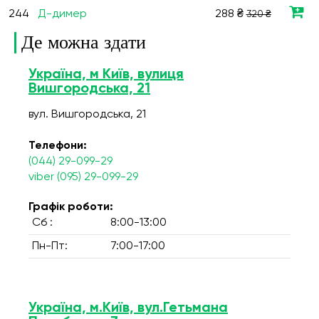
244
Д-димер
288 ₴
320 ₴
Де можна здати
Україна, м Київ, вулиця
Вишгородська, 21
вул. Вишгородська, 21
Телефони:
(044) 29-099-29
viber (095) 29-099-29
Графік роботи:
Сб :
8:00-13:00
Пн-Пт:
7:00-17:00
Україна, м.Київ, вул.Гетьмана