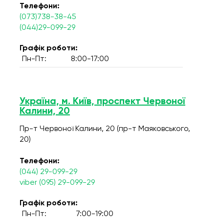
Телефони:
(073)738-38-45
(044)29-099-29
Графік роботи:
Пн-Пт:
8:00-17:00
Україна, м. Київ, проспект Червоної
Калини, 20
Пр-т Червоної Калини, 20 (пр-т Маяковського,
20)
Телефони:
(044) 29-099-29
viber (095) 29-099-29
Графік роботи:
Пн-Пт:
7:00-19:00