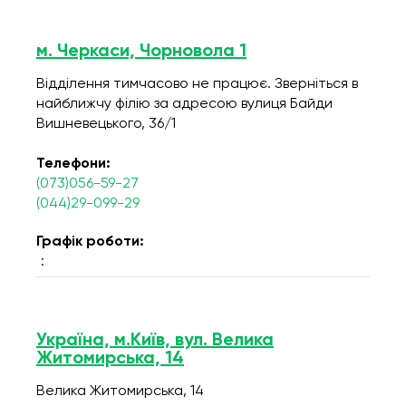
м. Черкаси, Чорновола 1
Відділення тимчасово не працює. Зверніться в
найближчу філію за адресою вулиця Байди
Вишневецького, 36/1
Телефони:
(073)056-59-27
(044)29-099-29
Графік роботи:
:
Україна, м.Київ, вул. Велика
Житомирська, 14
Велика Житомирська, 14