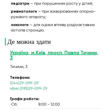
педіатри
— при порушеннях росту у дітей;
ревматологи
— при захворюваннях опорно-
рухового апарату;
онкологи
— для оцінки впливу радіоактивних
ізотопів стронцію.
Де можна здати
Україна, м.Київ, просп. Павла Тичини,
3
Тичини, 3
Телефони:
(044)29-099-29
viber (095)29-099-29
Графік роботи:
Сб:
8:00 - 12:00