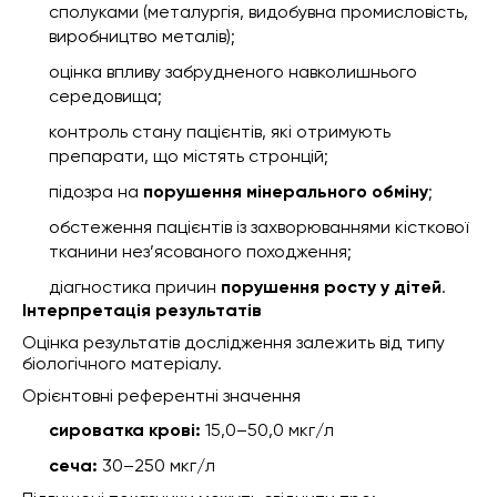
сполуками (металургія, видобувна промисловість,
виробництво металів);
оцінка впливу забрудненого навколишнього
середовища;
контроль стану пацієнтів, які отримують
препарати, що містять стронцій;
підозра на
порушення мінерального обміну
;
обстеження пацієнтів із захворюваннями кісткової
тканини нез’ясованого походження;
діагностика причин
порушення росту у дітей
.
Інтерпретація результатів
Оцінка результатів дослідження залежить від типу
біологічного матеріалу.
Орієнтовні референтні значення
сироватка крові:
15,0–50,0 мкг/л
сеча:
30–250 мкг/л