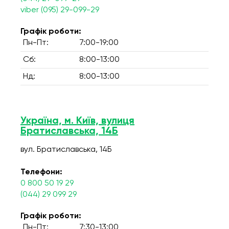
viber (095) 29-099-29
Графік роботи:
Пн-Пт:
7:00-19:00
Сб:
8:00-13:00
Нд:
8:00-13:00
Україна, м. Київ, вулиця
Братиславська, 14Б
вул. Братиславська, 14Б
Телефони:
0 800 50 19 29
(044) 29 099 29
Графік роботи:
Пн-Пт:
7:30-13:00