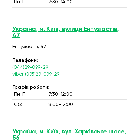
Пн-Пт:
7:30-14:00
Україна, м. Київ, вулиця Ентузіастів,
47
Ентузіастів, 47
Телефони:
(044)29-099-29
viber (095)29-099-29
Графік роботи:
Пн-Пт:
7:30-12:00
Сб:
8:00-12:00
Україна, м. Київ, вул. Харківське шосе,
56