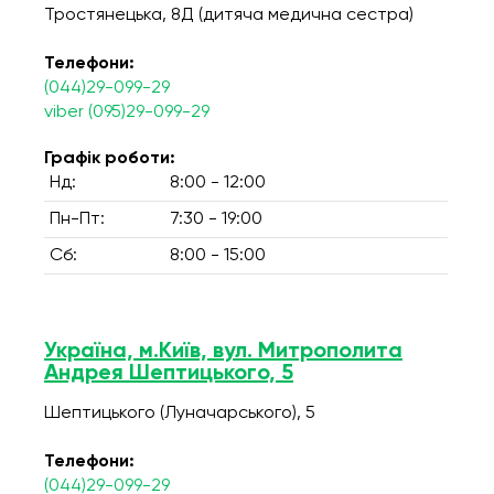
Тростянецька, 8Д (дитяча медична сестра)
Телефони:
(044)29-099-29
viber (095)29-099-29
Графік роботи:
Нд:
8:00 - 12:00
Пн-Пт:
7:30 - 19:00
Сб:
8:00 - 15:00
Україна, м.Київ, вул. Митрополита
Андрея Шептицького, 5
Шептицького (Луначарського), 5
Телефони:
(044)29-099-29