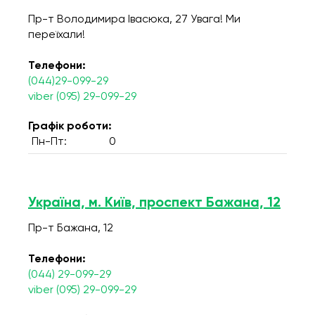
Пр-т Володимира Івасюка, 27 Увага! Ми
переїхали!
Телефони:
(044)29-099-29
viber (095) 29-099-29
Графік роботи:
Пн-Пт:
0
Україна, м. Київ, проспект Бажана, 12
Пр-т Бажана, 12
Телефони:
(044) 29-099-29
viber (095) 29-099-29