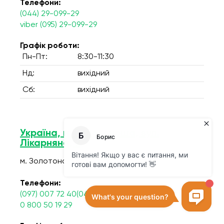
Телефони:
(044) 29-099-29
viber (095) 29-099-29
Графік роботи:
Пн-Пт:
8:30-11:30
Нд:
вихідний
Сб:
вихідний
Україна, м. Золотоноша, вул.
Лікарняна, 2
м. Золотоноша, вул. Лікарняна, 2
Телефони:
(097) 007 72 40(044) 29 099 29
0 800 50 19 29