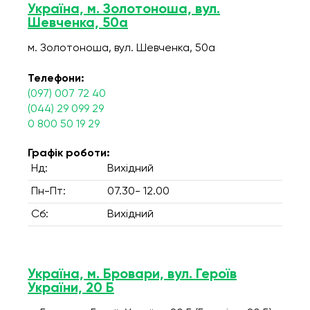
Україна, м. Золотоноша, вул.
Шевченка, 50а
м. Золотоноша, вул. Шевченка, 50а
Телефони:
(097) 007 72 40
(044) 29 099 29
0 800 50 19 29
Графік роботи:
Нд:
Вихідний
Пн-Пт:
07.30- 12.00
Сб:
Вихідний
Україна, м. Бровари, вул. Героїв
України, 20 Б