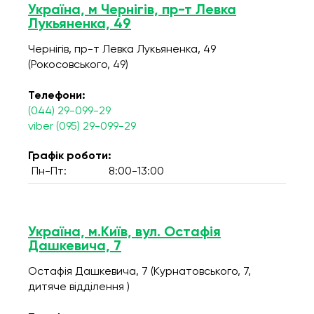
Україна, м Чернігів, пр-т Левка
Лукьяненка, 49
Чернігів, пр-т Левка Лукьяненка, 49
(Рокосовського, 49)
Телефони:
(044) 29-099-29
viber (095) 29-099-29
Графік роботи:
Пн-Пт:
8:00-13:00
Україна, м.Київ, вул. Остафія
Дашкевича, 7
Остафія Дашкевича, 7 (Курнатовського, 7,
дитяче відділення )