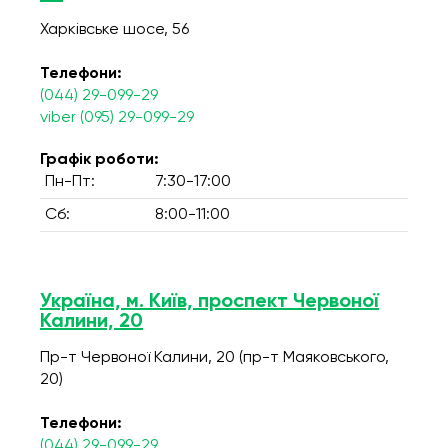
Харківське шосе, 56
Телефони:
(044) 29-099-29
viber (095) 29-099-29
Графік роботи:
Пн-Пт:
7:30-17:00
Сб:
8:00-11:00
Україна, м. Київ, проспект Червоної
Калини, 20
Пр-т Червоної Калини, 20 (пр-т Маяковського,
20)
Телефони:
(044) 29-099-29