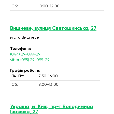
Сб:
8:00-12:00
Вишневе, вулиця Святошинська, 27
місто Вишневе
Телефони:
(044) 29-099-29
viber (095) 29-099-29
Графік роботи:
Пн-Пт:
7:30-16:00
Сб:
8:00-13:00
Україна, м. Київ, пр-т Володимира
Івасюка, 27