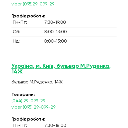
viber (095)29-099-29
Графік роботи:
Пн-Пт:
7:30-19:00
Сб:
8:00-13:00
Нд:
8:00-13:00
Україна, м. Київ, бульвар М.Руденка,
14Ж
бульвар М.Руденка, 14Ж
Телефони:
(044) 29-099-29
viber (095) 29-099-29
Графік роботи:
Пн-Пт:
7:30-18:00