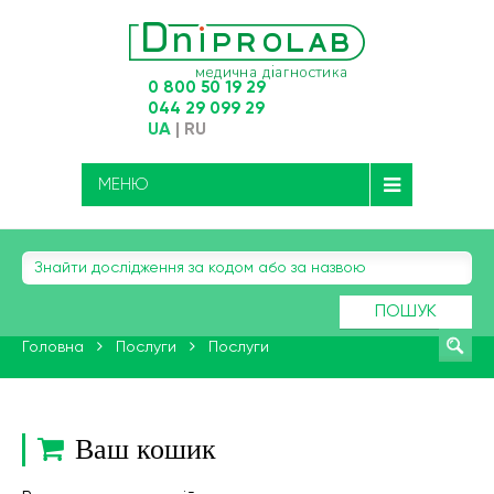
0 800 50 19 29
044 29 099 29
UA
|
RU
МЕНЮ
ПОШУК
Головна
Послуги
Послуги
Ваш кошик