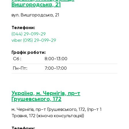
Вишгородська, 21
вул. Вишгородська, 21
Телефони:
(044) 29-099-29
viber (095) 29-099-29
Графік роботи:
Сб :
8:00-13:00
Пн-Пт:
7:00-17:00
Україна, м. Чернігів, пр-т
Грушевського, 172
м. Чернігів, пр-т Грушевського, 172, (пр-т 1
Травня, 172 (жіноча консультація))
Телефони: