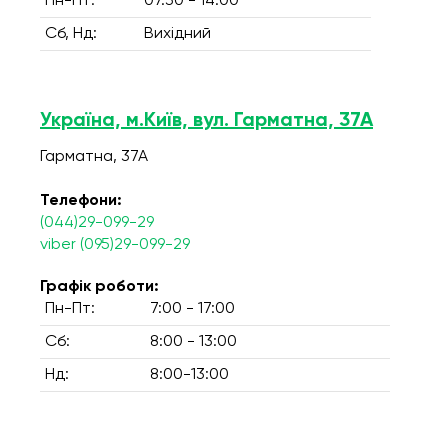
Пн-Пт:
07.30 - 14.00
Сб, Нд:
Вихідний
Україна, м.Київ, вул. Гарматна, 37А
Гарматна, 37А
Телефони:
(044)29-099-29
viber (095)29-099-29
Графік роботи:
Пн-Пт:
7:00 - 17:00
Сб:
8:00 - 13:00
Нд:
8:00-13:00