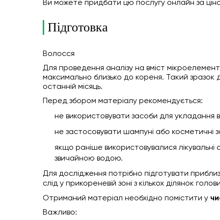
Ви можете придбати цю послугу онлайн
за цін
Підготовка
Волосся
Для проведення аналізу на вміст мікроелементі
максимально близько до кореня. Такий зразок д
останній місяць.
Перед збором матеріалу рекомендується:
не використовувати засоби для укладання 
не застосовувати шампуні або косметичні з
якщо раніше використовувалися лікувальні 
звичайною водою.
Для дослідження потрібно підготувати прибли
слід у прикореневій зоні з кількох ділянок гол
Отриманий матеріал необхідно помістити у
чи
Важливо: