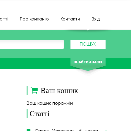
атті
Про компанію
Контакти
Вхід
ПОШУК
ЗНАЙТИ АНАЛІЗ
Ваш кошик
Ваш кошик порожній
Статті