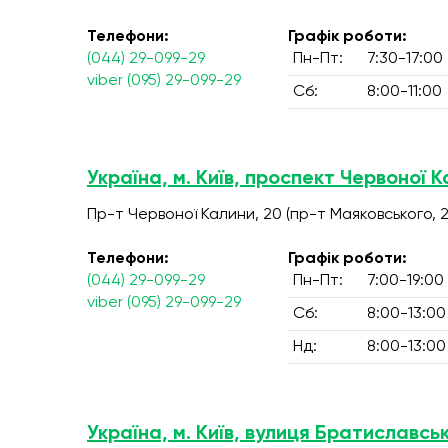
Телефони:
Графік роботи:
(044) 29-099-29
Пн-Пт:
7:30-17:00
viber (095) 29-099-29
Сб:
8:00-11:00
Україна, м. Київ, проспект Червоної К
Пр-т Червоної Калини, 20 (пр-т Маяковського, 2
Телефони:
Графік роботи:
(044) 29-099-29
Пн-Пт:
7:00-19:00
viber (095) 29-099-29
Сб:
8:00-13:00
Нд:
8:00-13:00
Україна, м. Київ, вулиця Братиславськ