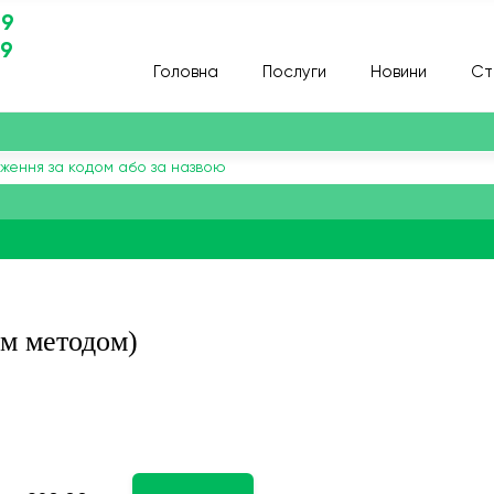
29
29
Головна
Послуги
Новини
Ст
м методом)