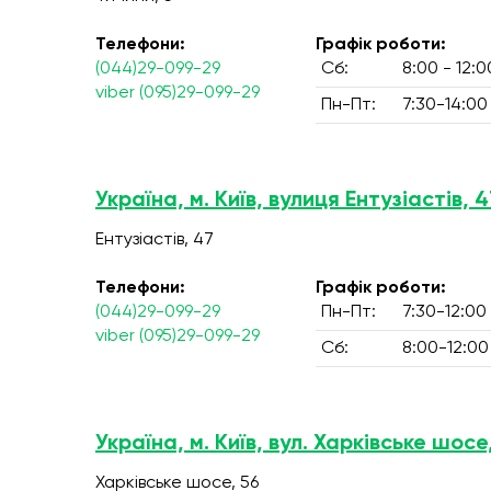
Телефони:
Графік роботи:
(044)29-099-29
Сб:
8:00 - 12:0
viber (095)29-099-29
Пн-Пт:
7:30-14:00
Україна, м. Київ, вулиця Ентузіастів, 4
Ентузіастів, 47
Телефони:
Графік роботи:
(044)29-099-29
Пн-Пт:
7:30-12:00
viber (095)29-099-29
Сб:
8:00-12:00
Україна, м. Київ, вул. Харківське шосе
Харківське шосе, 56