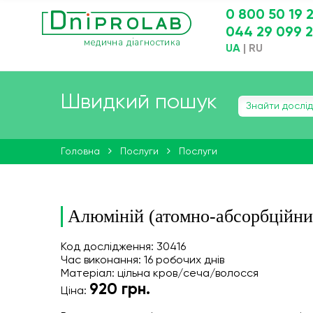
0 800 50 19 
044 29 099 
UA
|
RU
Швидкий пошук
Головна
Послуги
Послуги
Алюміній (атомно-абсорбційни
Код дослідження: 30416
Час виконання: 16 робочих днів
Матеріал: цільна кров/сеча/волосся
920
грн.
Ціна: