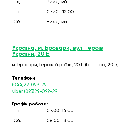
Нд:
Вихідний
Пн-Пт:
07.30- 12.00
Сб:
Вихідний
Україна, м. Бровари, вул. Героїв
України, 20 Б
м. Бровари, Героїв України, 20 Б (Гагаріна, 20 Б)
Телефони:
(044)29-099-29
viber (095)29-099-29
Графік роботи:
Пн-Пт:
07:00-14:00
Сб:
08:00-13:00