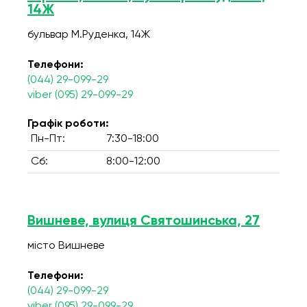
14Ж
бульвар М.Руденка, 14Ж
Телефони:
(044) 29-099-29
viber (095) 29-099-29
Графік роботи:
Пн-Пт:
7:30-18:00
Сб:
8:00-12:00
Вишневе, вулиця Святошинська, 27
місто Вишневе
Телефони:
(044) 29-099-29
viber (095) 29-099-29