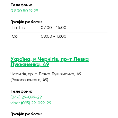
Телефони:
0 800 50 19 29
Графік роботи:
Пн-Пт:
07:00 - 14:00
Сб:
08:00 - 13:00
Україна, м Чернігів, пр-т Левка
Лукьяненка, 49
Чернігів, пр-т Левка Лукьяненка, 49
(Рокосовського, 49)
Телефони:
(044) 29-099-29
viber (095) 29-099-29
Графік роботи: