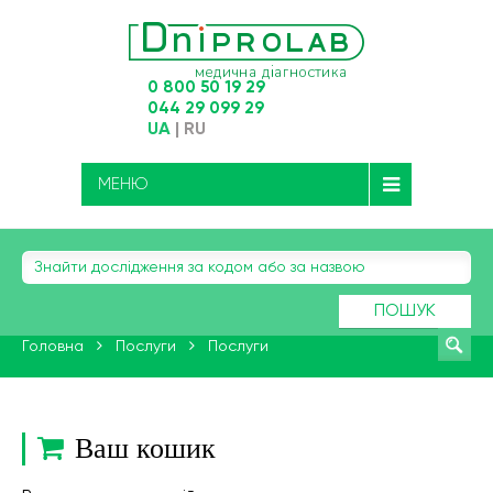
0 800 50 19 29
044 29 099 29
UA
|
RU
МЕНЮ
ПОШУК
Головна
Послуги
Послуги
Ваш кошик