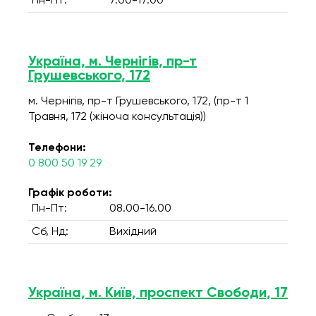
Пн-Пт:
7:00-17:00
Україна, м. Чернігів, пр-т
Грушевського, 172
м. Чернігів, пр-т Грушевського, 172, (пр-т 1
Травня, 172 (жіноча консультація))
Телефони:
0 800 50 19 29
Графік роботи:
Пн-Пт:
08.00-16.00
Сб, Нд:
Вихідний
Україна, м. Київ, проспект Свободи, 17