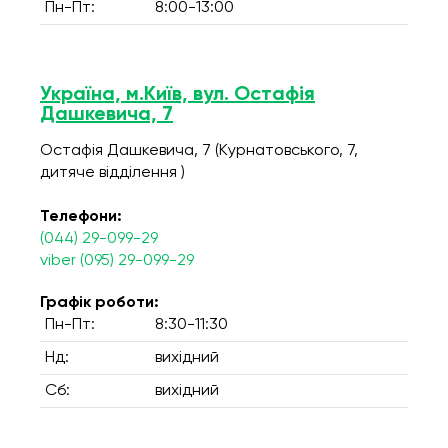
Пн-Пт:
8:00-13:00
Україна, м.Київ, вул. Остафія
Дашкевича, 7
Остафія Дашкевича, 7 (Курнатовського, 7,
дитяче відділення )
Телефони:
(044) 29-099-29
viber (095) 29-099-29
Графік роботи:
Пн-Пт:
8:30-11:30
Нд:
вихідний
Сб:
вихідний