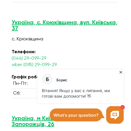
Україна, с. Крюківщина, вул. Київська,
37
с. Крюківщина
Телефони:
(044) 29-099-29
viber (095) 29-099-29
Графік роботи:
Пн-Пт:
7:30-13:00
Сб:
8:00-12:00
Україна, м Київ, вул.Чорних
Запорожців, 26