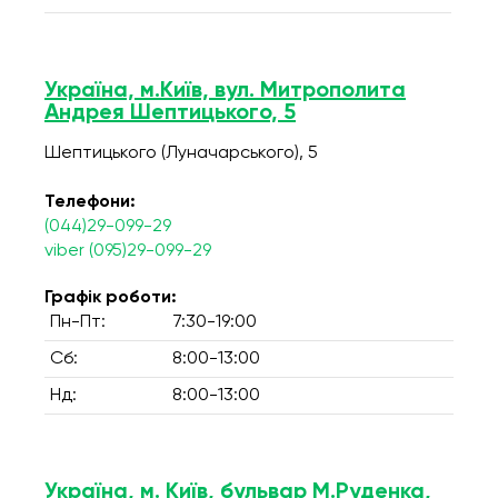
Україна, м.Київ, вул. Митрополита
Андрея Шептицького, 5
Шептицького (Луначарського), 5
Телефони:
(044)29-099-29
viber (095)29-099-29
Графік роботи:
Пн-Пт:
7:30-19:00
Сб:
8:00-13:00
Нд:
8:00-13:00
Україна, м. Київ, бульвар М.Руденка,