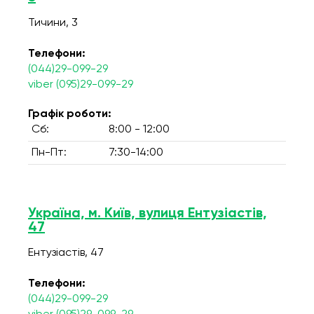
Тичини, 3
Телефони:
(044)29-099-29
viber (095)29-099-29
Графік роботи:
Сб:
8:00 - 12:00
Пн-Пт:
7:30-14:00
Україна, м. Київ, вулиця Ентузіастів,
47
Ентузіастів, 47
Телефони:
(044)29-099-29