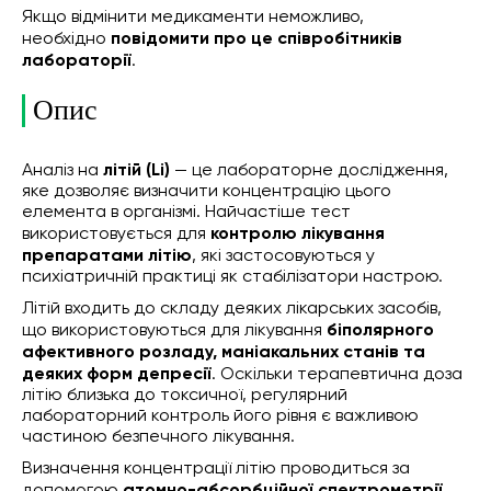
Якщо відмінити медикаменти неможливо,
необхідно
повідомити про це співробітників
лабораторії
.
Опис
Аналіз на
літій (Li)
— це лабораторне дослідження,
яке дозволяє визначити концентрацію цього
елемента в організмі. Найчастіше тест
використовується для
контролю лікування
препаратами літію
, які застосовуються у
психіатричній практиці як стабілізатори настрою.
Літій входить до складу деяких лікарських засобів,
що використовуються для лікування
біполярного
афективного розладу, маніакальних станів та
деяких форм депресії
. Оскільки терапевтична доза
літію близька до токсичної, регулярний
лабораторний контроль його рівня є важливою
частиною безпечного лікування.
Визначення концентрації літію проводиться за