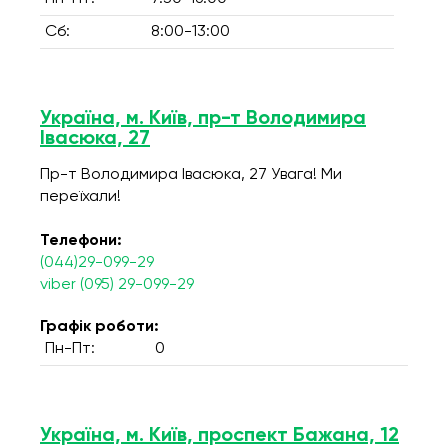
Сб:
8:00-13:00
Україна, м. Київ, пр-т Володимира
Івасюка, 27
Пр-т Володимира Івасюка, 27 Увага! Ми
переїхали!
Телефони:
(044)29-099-29
viber (095) 29-099-29
Графік роботи:
Пн-Пт:
0
Україна, м. Київ, проспект Бажана, 12