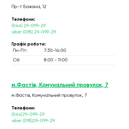
Пр-т Бажана, 12
Телефони:
(044) 29-099-29
viber (095) 29-099-29
Графік роботи:
Пн-Пт:
7:30-14:00
Сб:
8:00 - 11:00
м.Фастів, Комунальний провулок, 7
м.Фастів, Комунальний провулок, 7
Телефони:
(044)29-099-29
viber (095)29-099-29