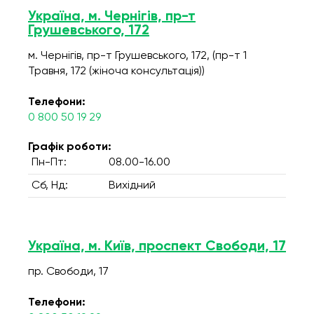
Україна, м. Чернігів, пр-т
Грушевського, 172
м. Чернігів, пр-т Грушевського, 172, (пр-т 1
Травня, 172 (жіноча консультація))
Телефони:
0 800 50 19 29
Графік роботи:
Пн-Пт:
08.00-16.00
Сб, Нд:
Вихідний
Україна, м. Київ, проспект Свободи, 17
пр. Свободи, 17
Телефони: