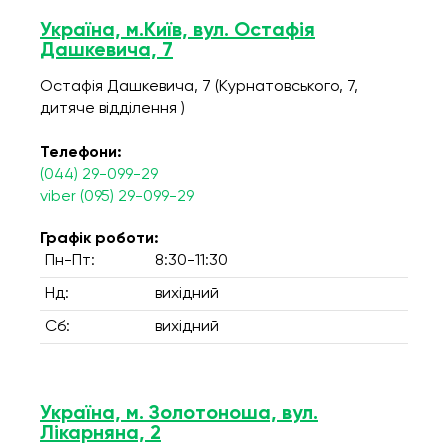
Україна, м.Київ, вул. Остафія
Дашкевича, 7
Остафія Дашкевича, 7 (Курнатовського, 7,
дитяче відділення )
Телефони:
(044) 29-099-29
viber (095) 29-099-29
Графік роботи:
Пн-Пт:
8:30-11:30
Нд:
вихідний
Сб:
вихідний
Україна, м. Золотоноша, вул.
Лікарняна, 2