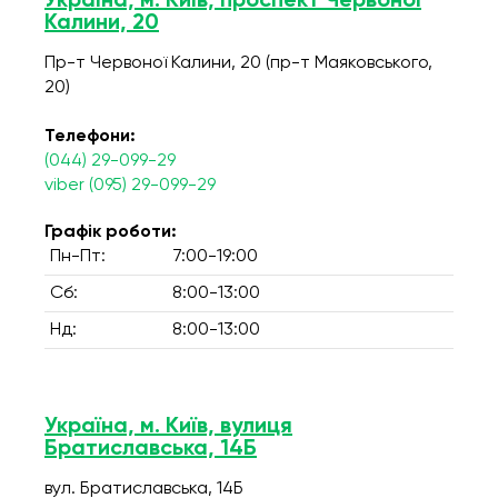
Україна, м. Київ, проспект Червоної
Калини, 20
Пр-т Червоної Калини, 20 (пр-т Маяковського,
20)
Телефони:
(044) 29-099-29
viber (095) 29-099-29
Графік роботи:
Пн-Пт:
7:00-19:00
Сб:
8:00-13:00
Нд:
8:00-13:00
Україна, м. Київ, вулиця
Братиславська, 14Б
вул. Братиславська, 14Б