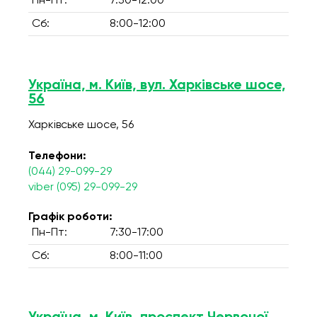
Пн-Пт:
7:30-12:00
Сб:
8:00-12:00
Україна, м. Київ, вул. Харківське шосе,
56
Харківське шосе, 56
Телефони:
(044) 29-099-29
viber (095) 29-099-29
Графік роботи:
Пн-Пт:
7:30-17:00
Сб:
8:00-11:00