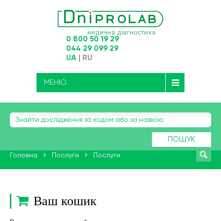
0 800 50 19 29
044 29 099 29
UA
|
RU
МЕНЮ
ПОШУК
Головна
Послуги
Послуги
Ваш кошик