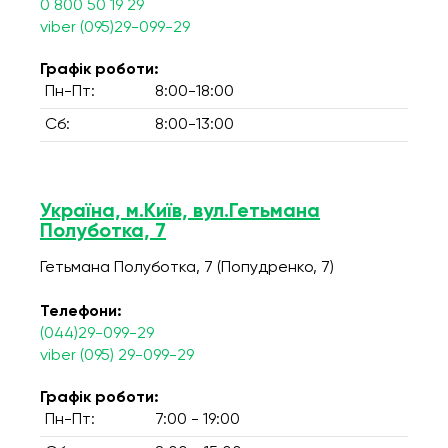
0 800 50 19 29
viber (095)29-099-29
Графік роботи:
Пн-Пт:
8:00-18:00
Сб:
8:00-13:00
Україна, м.Київ, вул.Гетьмана
Полуботка, 7
Гетьмана Полуботка, 7 (Попудренко, 7)
Телефони:
(044)29-099-29
viber (095) 29-099-29
Графік роботи:
Пн-Пт:
7:00 - 19:00