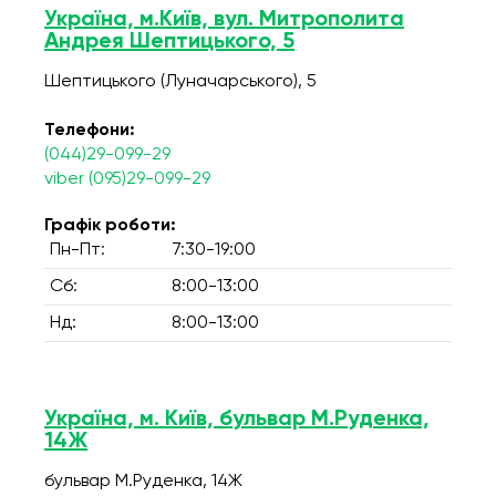
Україна, м.Київ, вул. Митрополита
Андрея Шептицького, 5
Шептицького (Луначарського), 5
Телефони:
(044)29-099-29
viber (095)29-099-29
Графік роботи:
Пн-Пт:
7:30-19:00
Сб:
8:00-13:00
Нд:
8:00-13:00
Україна, м. Київ, бульвар М.Руденка,
14Ж
бульвар М.Руденка, 14Ж