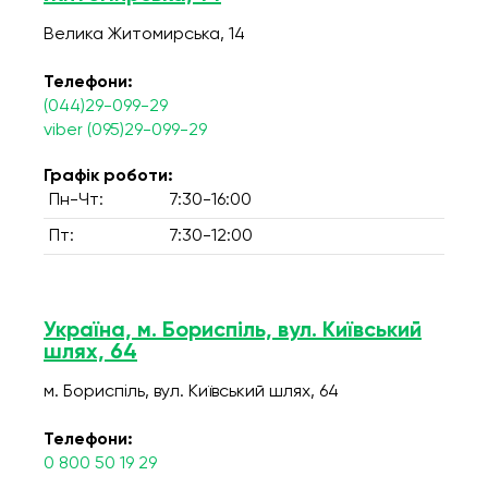
Велика Житомирська, 14
Телефони:
(044)29-099-29
viber (095)29-099-29
Графік роботи:
Пн-Чт:
7:30-16:00
Пт:
7:30-12:00
Україна, м. Бориспіль, вул. Київський
шлях, 64
м. Бориспіль, вул. Київський шлях, 64
Телефони:
0 800 50 19 29