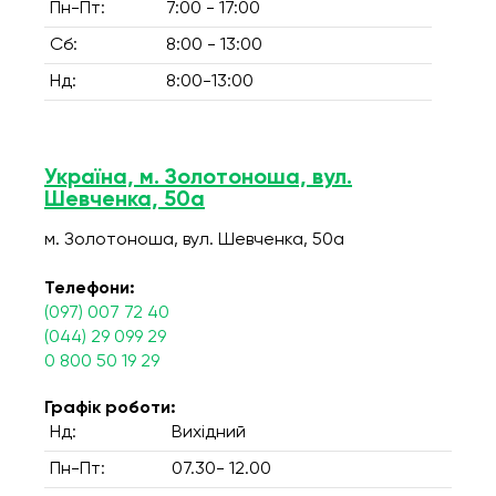
Пн-Пт:
7:00 - 17:00
Сб:
8:00 - 13:00
Нд:
8:00-13:00
Україна, м. Золотоноша, вул.
Шевченка, 50а
м. Золотоноша, вул. Шевченка, 50а
Телефони:
(097) 007 72 40
(044) 29 099 29
0 800 50 19 29
Графік роботи:
Нд:
Вихідний
Пн-Пт:
07.30- 12.00