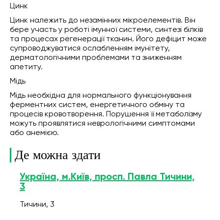
Цинк
Цинк належить до незамінних мікроелементів. Він
бере участь у роботі імунної системи, синтезі білків
та процесах регенерації тканин. Його дефіцит може
супроводжуватися ослабленням імунітету,
дерматологічними проблемами та зниженням
апетиту.
Мідь
Мідь необхідна для нормального функціонування
ферментних систем, енергетичного обміну та
процесів кровотворення. Порушення її метаболізму
можуть проявлятися неврологічними симптомами
або анемією.
Де можна здати
Україна, м.Київ, просп. Павла Тичини,
3
Тичини, 3