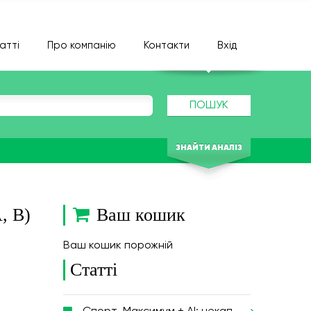
атті
Про компанію
Контакти
Вхід
ПОШУК
ЗНАЙТИ АНАЛІЗ
, B)
Ваш кошик
Ваш кошик порожній
Статті