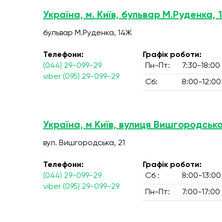
Україна, м. Київ, бульвар М.Руденка,
бульвар М.Руденка, 14Ж
Телефони:
Графік роботи:
(044) 29-099-29
Пн-Пт:
7:30-18:00
viber (095) 29-099-29
Сб:
8:00-12:00
Україна, м Київ, вулиця Вишгородська
вул. Вишгородська, 21
Телефони:
Графік роботи:
(044) 29-099-29
Сб :
8:00-13:00
viber (095) 29-099-29
Пн-Пт:
7:00-17:00