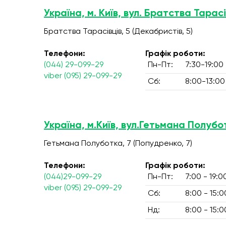
Україна, м. Київ, вул. Братства Тарасі
Братства Тарасівців, 5 (Декабристів, 5)
Телефони:
Графік роботи:
(044) 29-099-29
Пн-Пт:
7:30-19:00
viber (095) 29-099-29
Сб:
8:00-13:00
Україна, м.Київ, вул.Гетьмана Полубо
Гетьмана Полуботка, 7 (Попудренко, 7)
Телефони:
Графік роботи:
(044)29-099-29
Пн-Пт:
7:00 - 19:0
viber (095) 29-099-29
Сб:
8:00 - 15:0
Нд:
8:00 - 15:0