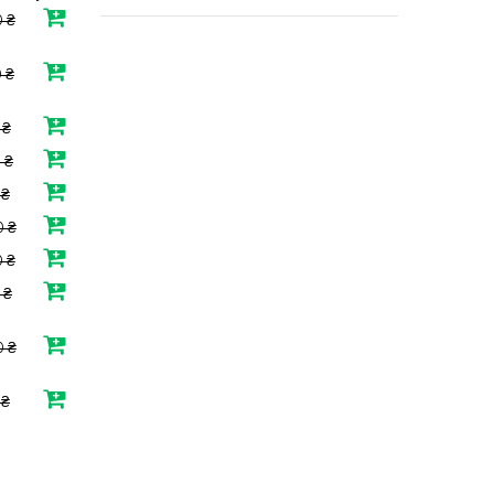
 ₴
 ₴
 ₴
 ₴
 ₴
 ₴
 ₴
 ₴
0 ₴
 ₴