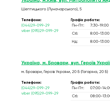
Україна, м.Київ, вул. Митрополита А
Шептицького (Луначарського), 5
Телефони:
Графік роботи:
(044)29-099-29
Пн-Пт:
7:30-19:00
viber (095)29-099-29
Сб:
8:00-13:00
Нд:
8:00-13:00
Україна, м. Бровари, вул. Героїв Украї
м. Бровари, Героїв України, 20 Б (Гагаріна, 20 Б)
Телефони:
Графік роботи:
(044)29-099-29
Пн-Пт:
07:00-14:0
viber (095)29-099-29
Сб:
08:00-13:0