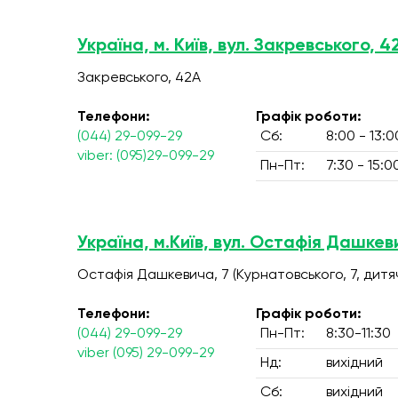
Україна, м. Київ, вул. Закревського, 4
Закревського, 42А
Телефони:
Графік роботи:
(044) 29-099-29
Сб:
8:00 - 13:0
viber: (095)29-099-29
Пн-Пт:
7:30 - 15:0
Україна, м.Київ, вул. Остафія Дашкев
Остафія Дашкевича, 7 (Курнатовського, 7, дитяч
Телефони:
Графік роботи:
(044) 29-099-29
Пн-Пт:
8:30-11:30
viber (095) 29-099-29
Нд:
вихідний
Сб:
вихідний