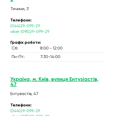
Тичини, 3
Телефони:
(044)29-099-29
viber (095)29-099-29
Графік роботи:
Сб:
8:00 - 12:00
Пн-Пт:
7:30-14:00
Україна, м. Київ, вулиця Ентузіастів,
47
Ентузіастів, 47
Телефони:
(044)29-099-29