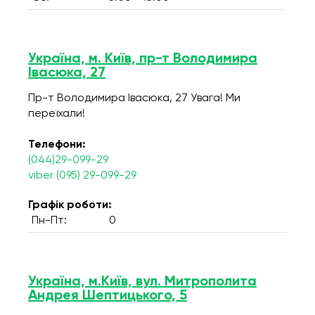
Україна, м. Київ, пр-т Володимира
Івасюка, 27
Пр-т Володимира Івасюка, 27 Увага! Ми
переїхали!
Телефони:
(044)29-099-29
viber (095) 29-099-29
Графік роботи:
Пн-Пт:
0
Україна, м.Київ, вул. Митрополита
Андрея Шептицького, 5