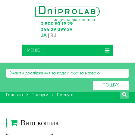
0 800 50 19 29
044 29 099 29
UA
|
RU
МЕНЮ
ПОШУК
Головна
Послуги
Послуги
Ваш кошик