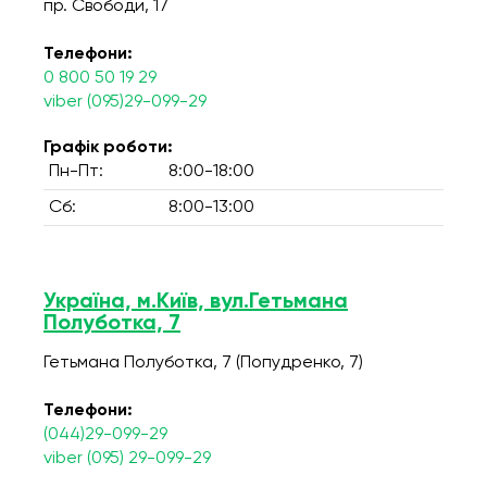
пр. Свободи, 17
Телефони:
0 800 50 19 29
viber (095)29-099-29
Графік роботи:
Пн-Пт:
8:00-18:00
Сб:
8:00-13:00
Україна, м.Київ, вул.Гетьмана
Полуботка, 7
Гетьмана Полуботка, 7 (Попудренко, 7)
Телефони:
(044)29-099-29
viber (095) 29-099-29