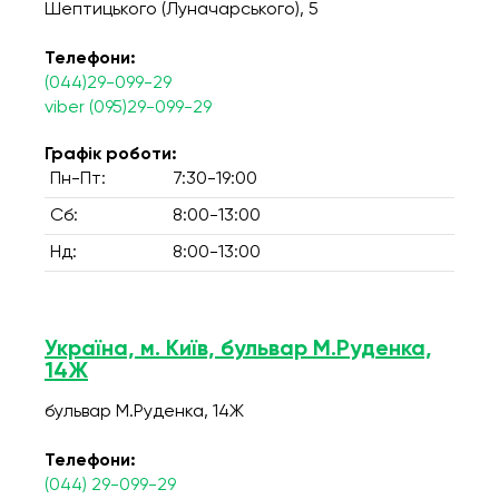
Шептицького (Луначарського), 5
Телефони:
(044)29-099-29
viber (095)29-099-29
Графік роботи:
Пн-Пт:
7:30-19:00
Сб:
8:00-13:00
Нд:
8:00-13:00
Україна, м. Київ, бульвар М.Руденка,
14Ж
бульвар М.Руденка, 14Ж
Телефони:
(044) 29-099-29