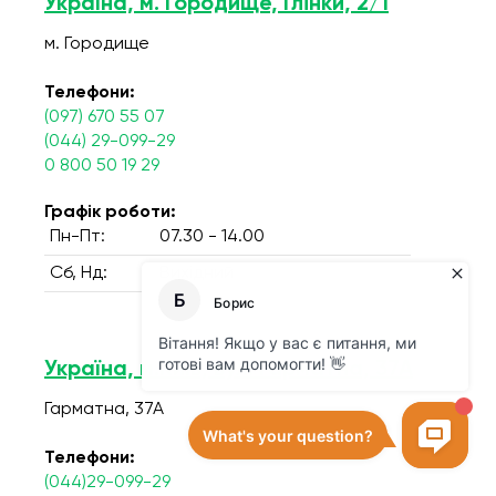
Україна, м. Городище, Глінки, 2/1
м. Городище
Телефони:
(097) 670 55 07
(044) 29-099-29
0 800 50 19 29
Графік роботи:
Пн-Пт:
07.30 - 14.00
Сб, Нд:
Вихідний
Україна, м.Київ, вул. Гарматна, 37А
Гарматна, 37А
Телефони:
(044)29-099-29