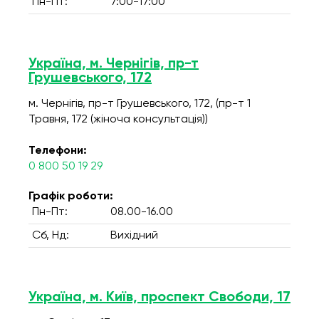
Пн-Пт:
7:00-17:00
Україна, м. Чернігів, пр-т
Грушевського, 172
м. Чернігів, пр-т Грушевського, 172, (пр-т 1
Травня, 172 (жіноча консультація))
Телефони:
0 800 50 19 29
Графік роботи:
Пн-Пт:
08.00-16.00
Сб, Нд:
Вихідний
Україна, м. Київ, проспект Свободи, 17