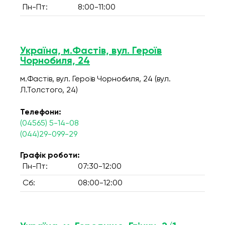
Пн-Пт:
8:00-11:00
Україна, м.Фастів, вул. Героїв
Чорнобиля, 24
м.Фастів, вул. Героїв Чорнобиля, 24 (вул.
Л.Толстого, 24)
Телефони:
(04565) 5-14-08
(044)29-099-29
Графік роботи:
Пн-Пт:
07:30-12:00
Сб:
08:00-12:00