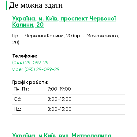
Де можна здати
Україна, м. Київ, проспект Червоної
Калини, 20
Пр-т Червоної Калини, 20 (пр-т Маяковського,
20)
Телефони:
(044) 29-099-29
viber (095) 29-099-29
Графік роботи:
Пн-Пт:
7:00-19:00
Сб:
8:00-13:00
Нд:
8:00-13:00
Україна, м.Київ, вул. Митрополита