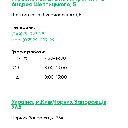
Андрея Шептицького, 5
Шептицького (Луначарського), 5
Телефони:
(044)29-099-29
viber (095)29-099-29
Графік роботи:
Пн-Пт:
7:30-19:00
Сб:
8:00-13:00
Нд:
8:00-13:00
Україна, м.Київ,Чорних Запорожців,
26А
Чорних Запорожців, 26А