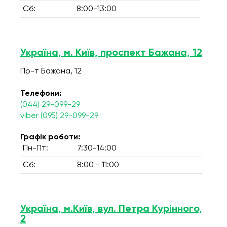
Сб:
8:00-13:00
Україна, м. Київ, проспект Бажана, 12
Пр-т Бажана, 12
Телефони:
(044) 29-099-29
viber (095) 29-099-29
Графік роботи:
Пн-Пт:
7:30-14:00
Сб:
8:00 - 11:00
Україна, м.Київ, вул. Петра Курінного,
2