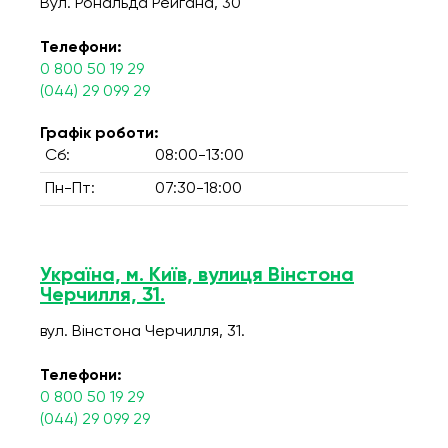
Вул. Рональда Рейгана, 30
Телефони:
0 800 50 19 29
(044) 29 099 29
Графік роботи:
Сб:
08:00-13:00
Пн-Пт:
07:30-18:00
Україна, м. Київ, вулиця Вінстона
Черчилля, 31.
вул. Вінстона Черчилля, 31.
Телефони:
0 800 50 19 29
(044) 29 099 29