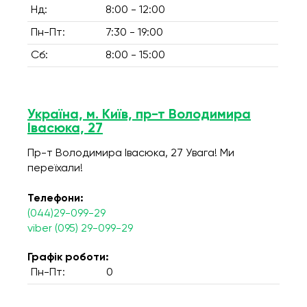
Нд:
8:00 - 12:00
Пн-Пт:
7:30 - 19:00
Сб:
8:00 - 15:00
Україна, м. Київ, пр-т Володимира
Івасюка, 27
Пр-т Володимира Івасюка, 27 Увага! Ми
переїхали!
Телефони:
(044)29-099-29
viber (095) 29-099-29
Графік роботи:
Пн-Пт:
0