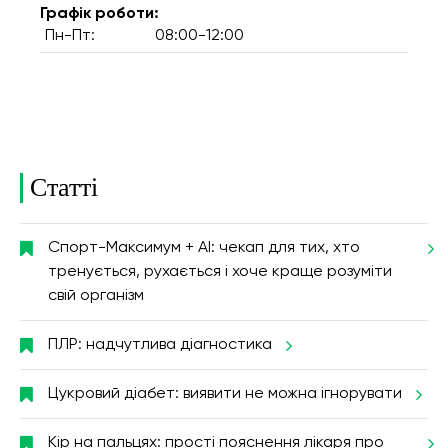
Графік роботи:
Пн-Пт:
08:00-12:00
Статті
Спорт-Максимум + AI: чекап для тих, хто
тренується, рухається і хоче краще розуміти
свій організм
ПЛР: надчутлива діагностика
Цукровий діабет: виявити не можна ігнорувати
Кір на пальцях: прості пояснення лікаря про