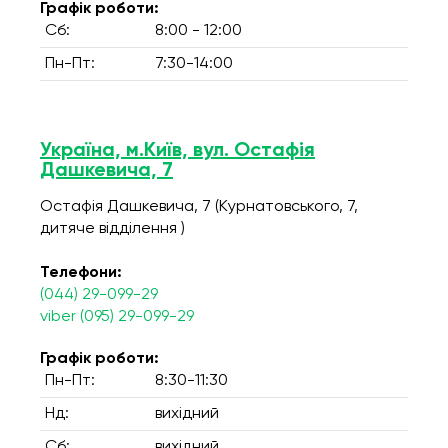
Графік роботи:
Сб:
8:00 - 12:00
Пн-Пт:
7:30-14:00
Україна, м.Київ, вул. Остафія
Дашкевича, 7
Остафія Дашкевича, 7 (Курнатовського, 7,
дитяче відділення )
Телефони:
(044) 29-099-29
viber (095) 29-099-29
Графік роботи:
Пн-Пт:
8:30-11:30
Нд:
вихідний
Сб:
вихідний