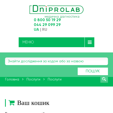
0 800 50 19 29
044 29 099 29
UA
|
RU
МЕНЮ
ПОШУК
Головна
Послуги
Послуги
Ваш кошик