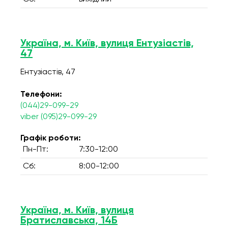
Україна, м. Київ, вулиця Ентузіастів,
47
Ентузіастів, 47
Телефони:
(044)29-099-29
viber (095)29-099-29
Графік роботи:
Пн-Пт:
7:30-12:00
Сб:
8:00-12:00
Україна, м. Київ, вулиця
Братиславська, 14Б