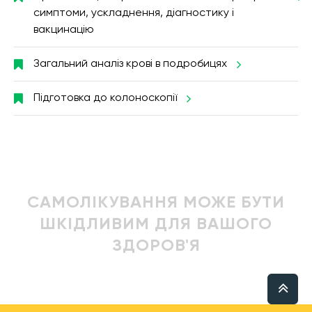
симптоми, ускладнення, діагностику і
вакцинацію
Загальний аналіз крові в подробицях
Підготовка до колоноскопії
САМОЛІКУВАННЯ МОЖЕ БУТИ
ШКІДЛИВИМ ДЛЯ ВАШОГО
ЗДОРОВ'Я