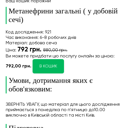
Ваш кошик порожній
Метанефрини загальні ( у добовій
сечі)
Код дослідження: 921
Час виконання: 6-8 робочих днів
Матеріал: добова сеча
792
грн.
Ціна:
880,00 грн.
Ви можете придбати цю послугу онлайн
за ціною:
792,00 грн.
В КОШИК
Умови, дотримання яких є
обов'язковим:
ЗВЕРНІТЬ УВАГУ, що матеріал для цього дослідження
приймається з понеділка по п'ятницю до10.00
виключно в Київській області та місті Київ.