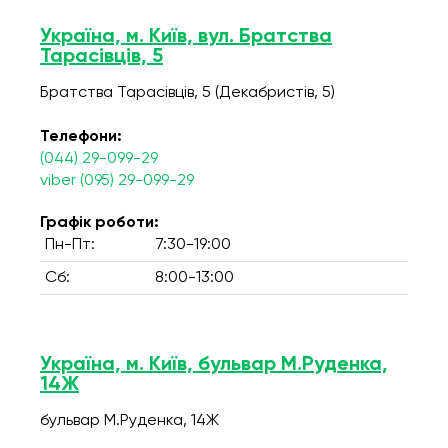
Україна, м. Київ, вул. Братства
Тарасівців, 5
Братства Тарасівців, 5 (Декабристів, 5)
Телефони:
(044) 29-099-29
viber (095) 29-099-29
Графік роботи:
Пн-Пт:
7:30-19:00
Сб:
8:00-13:00
Україна, м. Київ, бульвар М.Руденка,
14Ж
бульвар М.Руденка, 14Ж