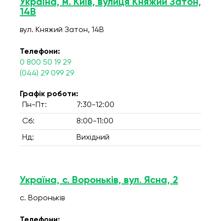
Україна, м. Київ, вулиця Княжий Затон,
14В
вул. Княжий Затон, 14В
Телефони:
0 800 50 19 29
(044) 29 099 29
Графік роботи:
Пн-Пт:
7:30-12:00
Сб:
8:00-11:00
Нд:
Вихідний
Україна, с. Вороньків, вул. Ясна, 2
с. Вороньків
Телефони: